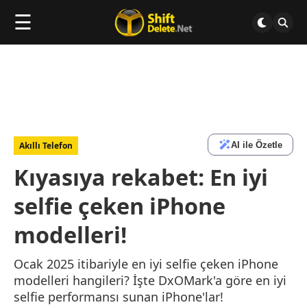
☰
AI ile Özetle
Akıllı Telefon
Kıyasıya rekabet: En iyi
selfie çeken iPhone
modelleri!
Ocak 2025 itibariyle en iyi selfie çeken iPhone
modelleri hangileri? İşte DxOMark'a göre en iyi
selfie performansı sunan iPhone'lar!