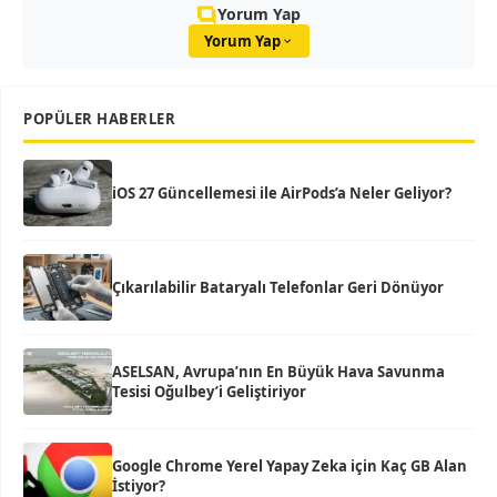
Yorum Yap
Yorum Yap
POPÜLER HABERLER
iOS 27 Güncellemesi ile AirPods’a Neler Geliyor?
Çıkarılabilir Bataryalı Telefonlar Geri Dönüyor
ASELSAN, Avrupa’nın En Büyük Hava Savunma
Tesisi Oğulbey’i Geliştiriyor
Google Chrome Yerel Yapay Zeka için Kaç GB Alan
İstiyor?