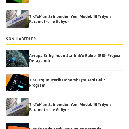
TikTok’un Sahibinden Yeni Model: 10 Trilyon
Parametre ile Geliyor
SON HABERLER
Avrupa Birliği’nden Starlink’e Rakip: IRIS² Projesi
Detaylandı
X’te Özgün İçerik Dönemi: İşte Yeni Gelir
Programı
TikTok’un Sahibinden Yeni Model: 10 Trilyon
Parametre ile Geliyor