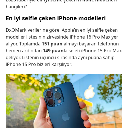
hangileri?
En iyi selfie çeken iPhone modelleri
DxOMark verilerine göre, Apple’ın en iyi selfie çeken
modeller listesinin zirvesinde iPhone 16 Pro Max yer
alıyor. Toplamda
151 puan
almayı başaran telefonun
hemen ardından
149 puan
la selefi iPhone 15 Pro Max
geliyor. Listenin üçüncü sırasında aynı puana sahip
iPhone 15 Pro bizleri karşılıyor.