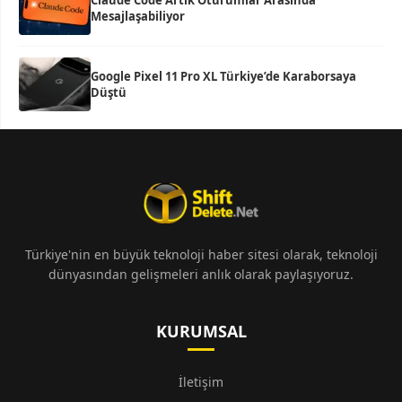
Claude Code Artık Oturumlar Arasında
Mesajlaşabiliyor
Google Pixel 11 Pro XL Türkiye’de Karaborsaya
Düştü
Türkiye'nin en büyük teknoloji haber sitesi olarak, teknoloji
dünyasından gelişmeleri anlık olarak paylaşıyoruz.
KURUMSAL
İletişim