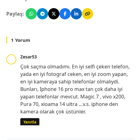
Paylaş:
1 Yorum
Zesar53
Çok saçma olmadımı. En iyi selfi çeken telefon,
yada en iyi fotograf ceken, en iyi zoom yapan,
en iyi kameraya sahip telefonlar olmalıydi.
Bunları, Iphone 16 pro max tan çok daha iyi
yapan telefonlar mevcut. Magic 7 , vivo x200,
Pura 70, xioama 14 ultra …v.s. iphone den
kamera olarak çok üstünler.
Yanıtla