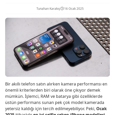
Tunahan Karakış
16 Ocak 2025
Bir akıllı telefon satın alırken kamera performansı en
önemli kriterlerden biri olarak öne çıkıyor demek
mümkün. İşlemci, RAM ve batarya gibi özelliklerde
üstün performans sunan pek çok model kamerada
yetersiz kaldığı için tercih edilmeyebiliyor. Peki,
Ocak
2025
itibariyle
en iyi selfie çeken iPhone modelleri