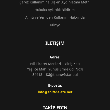
Çerez Kullanımına İlişkin Aydınlatma Metni
Hukuka Aykırılık Bildirimi
Alıntı ve Yeniden Kullanım Hakkında
Künye
İLETIŞIM
Adres:
Nil Ticaret Merkezi – Giriş Katı
Yeşilce Mah. Yunus Emre Cd. No:8
34418 – Kâğıthane/İstanbul
E-posta:
info@shiftdelete.net
TAKIP EDIN