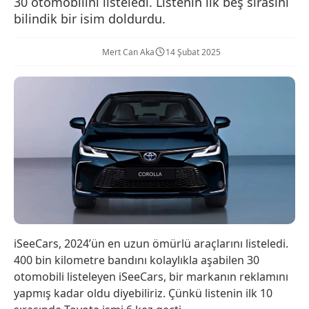
30 otomobilini listeledi. Listenin ilk beş sırasını
bilindik bir isim doldurdu.
Mert Can Aka
14 Şubat 2025
iSeeCars, 2024’ün en uzun ömürlü araçlarını listeledi.
400 bin kilometre bandını kolaylıkla aşabilen 30
otomobili listeleyen iSeeCars, bir markanın reklamını
yapmış kadar oldu diyebiliriz. Çünkü listenin ilk 10