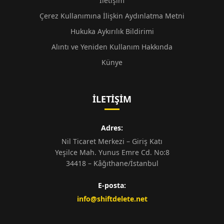
İletişim
Çerez Kullanımına İlişkin Aydınlatma Metni
Hukuka Aykırılık Bildirimi
Alıntı ve Yeniden Kullanım Hakkında
Künye
İLETIŞIM
Adres:
Nil Ticaret Merkezi – Giriş Katı
Yeşilce Mah. Yunus Emre Cd. No:8
34418 – Kâğıthane/İstanbul
E-posta:
info@shiftdelete.net