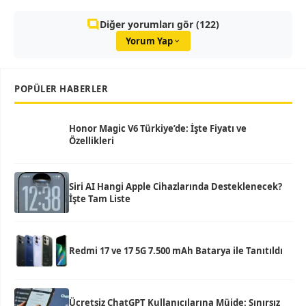
Diğer yorumları gör (122)
Yorum Yap
POPÜLER HABERLER
Honor Magic V6 Türkiye’de: İşte Fiyatı ve
Özellikleri
Siri AI Hangi Apple Cihazlarında Desteklenecek?
İşte Tam Liste
Redmi 17 ve 17 5G 7.500 mAh Batarya ile Tanıtıldı
Ücretsiz ChatGPT Kullanıcılarına Müjde: Sınırsız