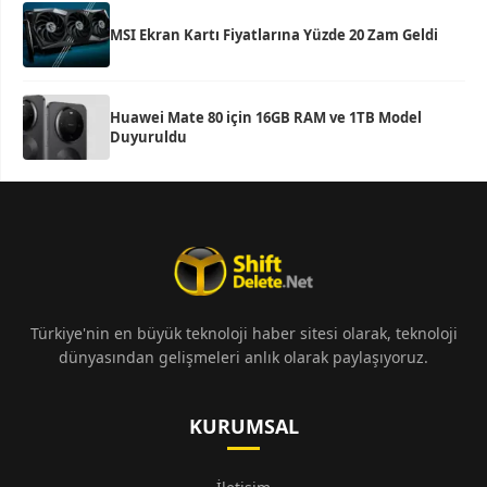
MSI Ekran Kartı Fiyatlarına Yüzde 20 Zam Geldi
Huawei Mate 80 için 16GB RAM ve 1TB Model
Duyuruldu
Türkiye'nin en büyük teknoloji haber sitesi olarak, teknoloji
dünyasından gelişmeleri anlık olarak paylaşıyoruz.
KURUMSAL