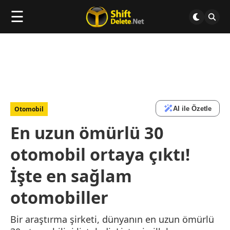
☰
AI ile Özetle
Otomobil
En uzun ömürlü 30
otomobil ortaya çıktı!
İşte en sağlam
otomobiller
Bir araştırma şirketi, dünyanın en uzun ömürlü