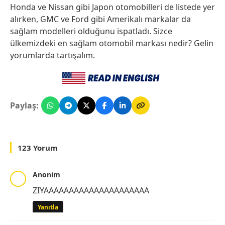
Honda ve Nissan gibi Japon otomobilleri de listede yer
alırken, GMC ve Ford gibi Amerikalı markalar da
sağlam modelleri olduğunu ispatladı. Sizce
ülkemizdeki en sağlam otomobil markası nedir? Gelin
yorumlarda tartışalım.
Paylaş:
123 Yorum
Anonim
ZIYAAAAAAAAAAAAAAAAAAAAA
Yanıtla