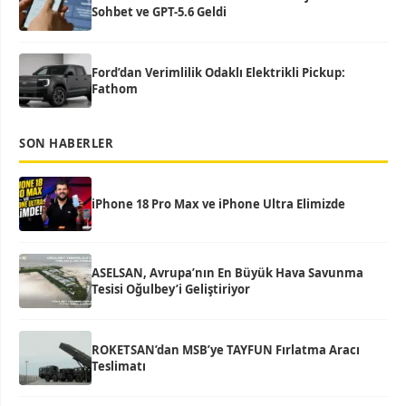
Sohbet ve GPT-5.6 Geldi
Ford’dan Verimlilik Odaklı Elektrikli Pickup:
Fathom
SON HABERLER
iPhone 18 Pro Max ve iPhone Ultra Elimizde
ASELSAN, Avrupa’nın En Büyük Hava Savunma
Tesisi Oğulbey’i Geliştiriyor
ROKETSAN’dan MSB’ye TAYFUN Fırlatma Aracı
Teslimatı