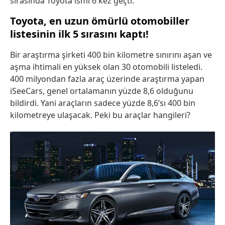
sırasında Toyota ismi 6 kez geçti.
Toyota, en uzun ömürlü otomobiller
listesinin ilk 5 sırasını kaptı!
Bir araştırma şirketi 400 bin kilometre sınırını aşan ve
aşma ihtimali en yüksek olan 30 otomobili listeledi.
400 milyondan fazla araç üzerinde araştırma yapan
iSeeCars, genel ortalamanın yüzde 8,6 olduğunu
bildirdi. Yani araçların sadece yüzde 8,6’sı 400 bin
kilometreye ulaşacak. Peki bu araçlar hangileri?