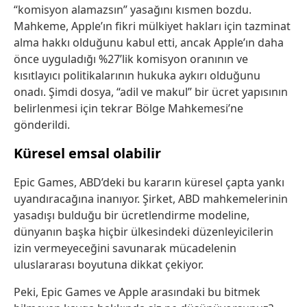
“komisyon alamazsın” yasağını kısmen bozdu.
Mahkeme, Apple’ın fikri mülkiyet hakları için tazminat
alma hakkı olduğunu kabul etti, ancak Apple’ın daha
önce uyguladığı %27’lik komisyon oranının ve
kısıtlayıcı politikalarının hukuka aykırı olduğunu
onadı. Şimdi dosya, “adil ve makul” bir ücret yapısının
belirlenmesi için tekrar Bölge Mahkemesi’ne
gönderildi.
Küresel emsal olabilir
Epic Games, ABD’deki bu kararın küresel çapta yankı
uyandıracağına inanıyor. Şirket, ABD mahkemelerinin
yasadışı bulduğu bir ücretlendirme modeline,
dünyanın başka hiçbir ülkesindeki düzenleyicilerin
izin vermeyeceğini savunarak mücadelenin
uluslararası boyutuna dikkat çekiyor.
Peki, Epic Games ve Apple arasındaki bu bitmek