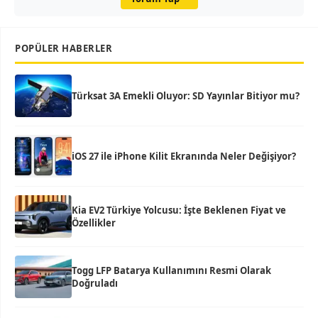
POPÜLER HABERLER
Türksat 3A Emekli Oluyor: SD Yayınlar Bitiyor mu?
iOS 27 ile iPhone Kilit Ekranında Neler Değişiyor?
Kia EV2 Türkiye Yolcusu: İşte Beklenen Fiyat ve
Özellikler
Togg LFP Batarya Kullanımını Resmi Olarak
Doğruladı