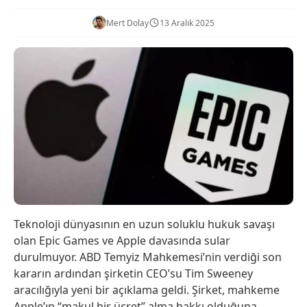
Mert Dolay
13 Aralık 2025
Teknoloji dünyasının en uzun soluklu hukuk savaşı
olan Epic Games ve Apple davasında sular
durulmuyor. ABD Temyiz Mahkemesi’nin verdiği son
kararın ardından şirketin CEO’su Tim Sweeney
aracılığıyla yeni bir açıklama geldi. Şirket, mahkeme
Apple’ın “makul bir ücret” alma hakkı olduğuna