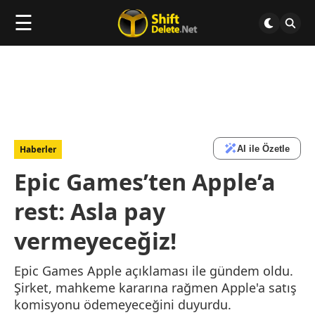
☰
AI ile Özetle
Haberler
Epic Games’ten Apple’a
rest: Asla pay
vermeyeceğiz!
Epic Games Apple açıklaması ile gündem oldu.
Şirket, mahkeme kararına rağmen Apple'a satış
komisyonu ödemeyeceğini duyurdu.