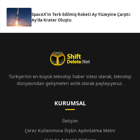
SpaceX’in Terk Edilmiş Roketi Ay Yüzeyine Çarptı:
Ay’da Krater Oluştu
Türkiye'nin en büyük teknoloji haber sitesi olarak, teknoloji
dünyasından gelişmeleri anlık olarak paylaşıyoruz.
KURUMSAL
İletişim
Çerez Kullanımına İlişkin Aydınlatma Metni