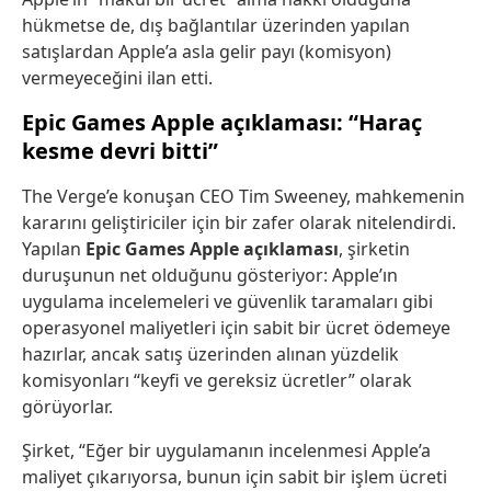
hükmetse de, dış bağlantılar üzerinden yapılan
satışlardan Apple’a asla gelir payı (komisyon)
vermeyeceğini ilan etti.
Epic Games Apple açıklaması: “Haraç
kesme devri bitti”
The Verge’e konuşan CEO Tim Sweeney, mahkemenin
kararını geliştiriciler için bir zafer olarak nitelendirdi.
Yapılan
Epic Games Apple açıklaması
, şirketin
duruşunun net olduğunu gösteriyor: Apple’ın
uygulama incelemeleri ve güvenlik taramaları gibi
operasyonel maliyetleri için sabit bir ücret ödemeye
hazırlar, ancak satış üzerinden alınan yüzdelik
komisyonları “keyfi ve gereksiz ücretler” olarak
görüyorlar.
Şirket, “Eğer bir uygulamanın incelenmesi Apple’a
maliyet çıkarıyorsa, bunun için sabit bir işlem ücreti