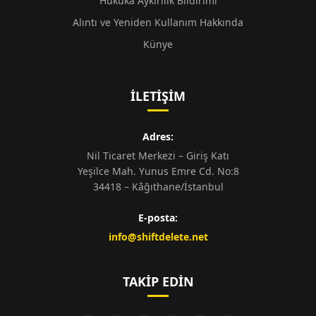
Hukuka Aykırılık Bildirimi
Alıntı ve Yeniden Kullanım Hakkında
Künye
İLETIŞIM
Adres:
Nil Ticaret Merkezi – Giriş Katı
Yeşilce Mah. Yunus Emre Cd. No:8
34418 – Kâğıthane/İstanbul
E-posta:
info@shiftdelete.net
TAKIP EDIN