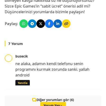
bilmeyen kavga hakkında siz ne düşünüyorsunuz?
Sizce Epic Games’in “sabit ücret” önerisi adil mi?
Düşüncelerinizi yorumlarda bizimle paylaşın!
Paylaş:
7 Yorum
busecik
ne alaka, adamın kendi telefonu senin
programını kurmak zorunda sanki. yallah
android
Yanıtla
Diğer yorumları gör (6)
Yorum Yap