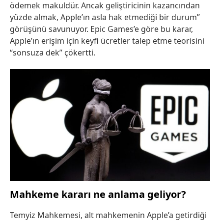
ödemek makuldür. Ancak geliştiricinin kazancından
yüzde almak, Apple’ın asla hak etmediği bir durum”
görüşünü savunuyor. Epic Games’e göre bu karar,
Apple’ın erişim için keyfi ücretler talep etme teorisini
“sonsuza dek” çökertti.
Mahkeme kararı ne anlama geliyor?
Temyiz Mahkemesi, alt mahkemenin Apple’a getirdiği