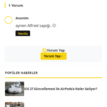
1 Yorum
Anonim
aynen Alfred sapığı. 🙂
Yanıtla
Yorum Yap
Yorum Yap
POPÜLER HABERLER
iOS 27 Güncellemesi ile AirPods’a Neler Geliyor?