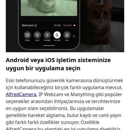
Android veya iOS işletim sisteminize
uygun bir uygulama seçin
Eski telefonunuzu güvenlik kamerasına dönüştürmek
için kullanabileceğiniz birçok farklı uygulama mevcut.
AlfredCamera
, IP Webcam ve Manything gibi popüler
seçenekler arasından ihtiyaçlarınıza ve tercihlerinize
en uygun olanı seçebilirsiniz. Bu uygulamalar
genellikle hareket algılama, bulut kaydı ve canlı yayın
gibi farklı farklı özellikler sunuyor. Özellikle
AlfredCamera bu alandaki en iyi uygulama diyebiliriz.