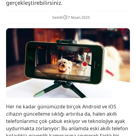
gerçekleştirebilirsiniz.
Semih
7 Nisan 2025
Her ne kadar günümüzde birçok Android ve iOS
cihazın güncelleme sıklığı artırılsa da, halen akıllı
telefonlarımız çok çabuk eskiyor ve teknolojiye ayak
uydurmakta zorlanıyor: Bu anlamda eski akıllı telefon
kolaylıkla güvenlik kamerasına çevirerek farklı bir