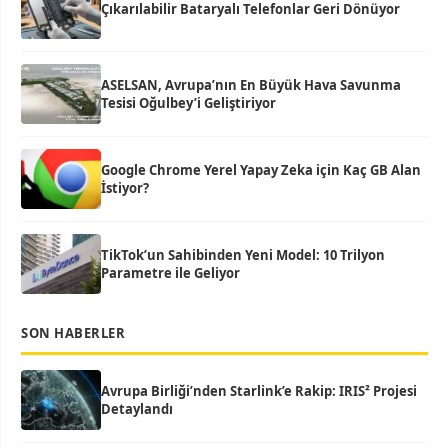
Çıkarılabilir Bataryalı Telefonlar Geri Dönüyor
ASELSAN, Avrupa’nın En Büyük Hava Savunma
Tesisi Oğulbey’i Geliştiriyor
Google Chrome Yerel Yapay Zeka için Kaç GB Alan
İstiyor?
TikTok’un Sahibinden Yeni Model: 10 Trilyon
Parametre ile Geliyor
SON HABERLER
Avrupa Birliği’nden Starlink’e Rakip: IRIS² Projesi
Detaylandı