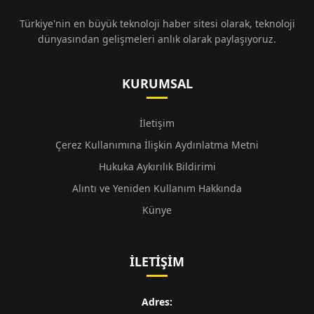
Türkiye'nin en büyük teknoloji haber sitesi olarak, teknoloji
dünyasından gelişmeleri anlık olarak paylaşıyoruz.
KURUMSAL
İletişim
Çerez Kullanımına İlişkin Aydınlatma Metni
Hukuka Aykırılık Bildirimi
Alıntı ve Yeniden Kullanım Hakkında
Künye
İLETIŞIM
Adres: