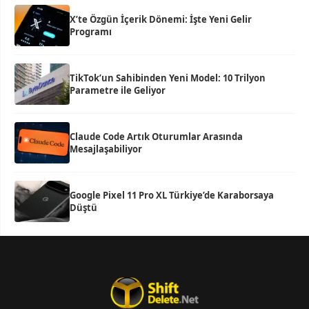
X’te Özgün İçerik Dönemi: İşte Yeni Gelir
Programı
TikTok’un Sahibinden Yeni Model: 10 Trilyon
Parametre ile Geliyor
Claude Code Artık Oturumlar Arasında
Mesajlaşabiliyor
Google Pixel 11 Pro XL Türkiye’de Karaborsaya
Düştü