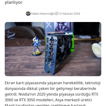
planlıyor.
Hakan Hasırcıoğlu
12 Haziran 2026
Ekran kartı piyasasında yaşanan hareketlilik, teknoloji
dünyasında dikkat çeken bir gelişmeyi beraberinde
getirdi. Nvidia’nın 2020 yılında piyasaya sürdüğü RTX
3060 ve RTX 3050 modelleri, Asya merkezli üretici
Manli tarafından yeniden üretilmeye başlandı.