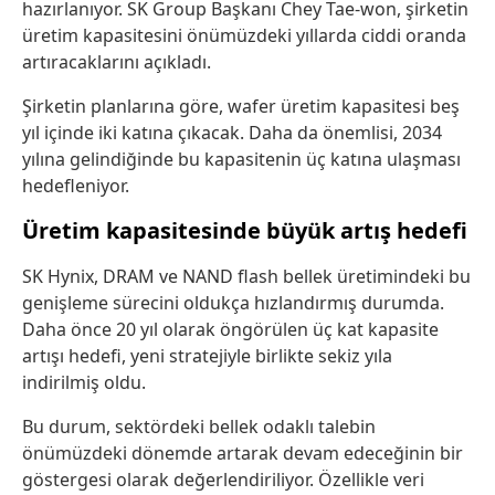
hazırlanıyor. SK Group Başkanı Chey Tae-won, şirketin
üretim kapasitesini önümüzdeki yıllarda ciddi oranda
artıracaklarını açıkladı.
Şirketin planlarına göre, wafer üretim kapasitesi beş
yıl içinde iki katına çıkacak. Daha da önemlisi, 2034
yılına gelindiğinde bu kapasitenin üç katına ulaşması
hedefleniyor.
Üretim kapasitesinde büyük artış hedefi
SK Hynix, DRAM ve NAND flash bellek üretimindeki bu
genişleme sürecini oldukça hızlandırmış durumda.
Daha önce 20 yıl olarak öngörülen üç kat kapasite
artışı hedefi, yeni stratejiyle birlikte sekiz yıla
indirilmiş oldu.
Bu durum, sektördeki bellek odaklı talebin
önümüzdeki dönemde artarak devam edeceğinin bir
göstergesi olarak değerlendiriliyor. Özellikle veri