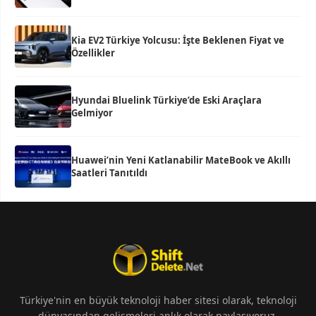
Kia EV2 Türkiye Yolcusu: İşte Beklenen Fiyat ve
Özellikler
Hyundai Bluelink Türkiye’de Eski Araçlara
Gelmiyor
Huawei’nin Yeni Katlanabilir MateBook ve Akıllı
Saatleri Tanıtıldı
Türkiye'nin en büyük teknoloji haber sitesi olarak, teknoloji
dünyasından gelişmeleri anlık olarak paylaşıyoruz.