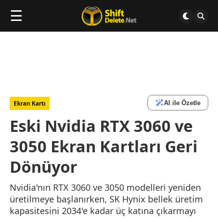
☰
AI ile Özetle
Ekran Kartı
Eski Nvidia RTX 3060 ve
3050 Ekran Kartları Geri
Dönüyor
Nvidia'nın RTX 3060 ve 3050 modelleri yeniden
üretilmeye başlanırken, SK Hynix bellek üretim
kapasitesini 2034'e kadar üç katına çıkarmayı