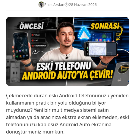
Enes Arslan
28 Haziran 2026
Çekmecede duran eski Android telefonunuzu yeniden
kullanmanın pratik bir yolu olduğunu biliyor
muydunuz? Yeni bir multimedya sistemi satın
almadan ya da aracınıza ekstra ekran eklemeden, eski
telefonunuzu kablosuz Android Auto ekranına
dönüştürmeniz mümkün.