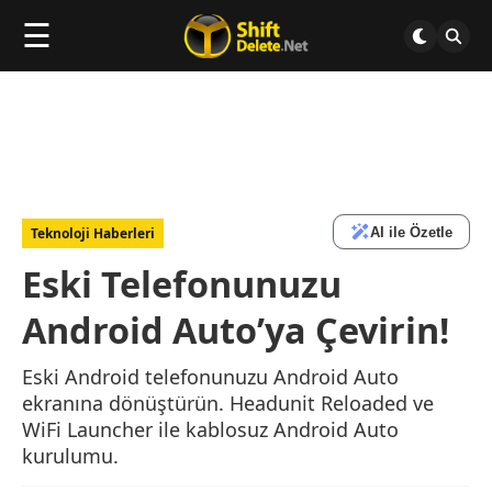
☰
AI ile Özetle
Teknoloji Haberleri
Eski Telefonunuzu
Android Auto’ya Çevirin!
Eski Android telefonunuzu Android Auto
ekranına dönüştürün. Headunit Reloaded ve
WiFi Launcher ile kablosuz Android Auto
kurulumu.