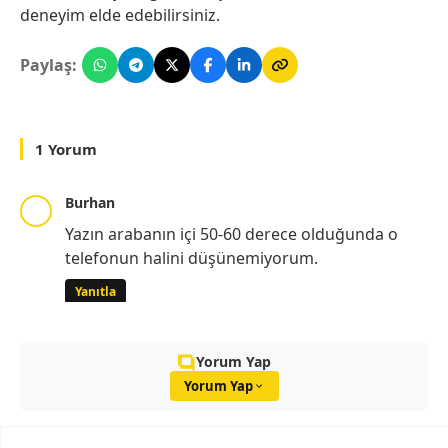
deneyim elde edebilirsiniz.
Paylaş:
1 Yorum
Burhan
Yazın arabanın içi 50-60 derece olduğunda o
telefonun halini düşünemiyorum.
Yanıtla
Yorum Yap
Yorum Yap