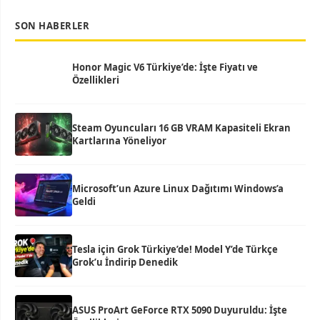
SON HABERLER
Honor Magic V6 Türkiye’de: İşte Fiyatı ve
Özellikleri
Steam Oyuncuları 16 GB VRAM Kapasiteli Ekran
Kartlarına Yöneliyor
Microsoft’un Azure Linux Dağıtımı Windows’a
Geldi
Tesla için Grok Türkiye’de! Model Y’de Türkçe
Grok’u İndirip Denedik
ASUS ProArt GeForce RTX 5090 Duyuruldu: İşte