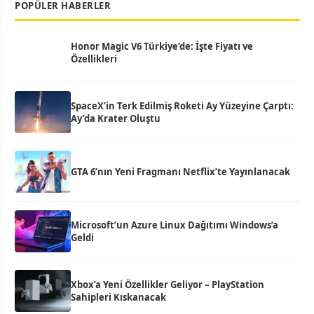
POPÜLER HABERLER
Honor Magic V6 Türkiye’de: İşte Fiyatı ve
Özellikleri
SpaceX’in Terk Edilmiş Roketi Ay Yüzeyine Çarptı:
Ay’da Krater Oluştu
GTA 6’nın Yeni Fragmanı Netflix’te Yayınlanacak
Microsoft’un Azure Linux Dağıtımı Windows’a
Geldi
Xbox’a Yeni Özellikler Geliyor – PlayStation
Sahipleri Kıskanacak