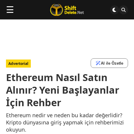
☰
AI ile Özetle
Advertorial
Ethereum Nasıl Satın
Alınır? Yeni Başlayanlar
İçin Rehber
Ethereum nedir ve neden bu kadar değerlidir?
Kripto dünyasına giriş yapmak için rehberimizi
okuyun.