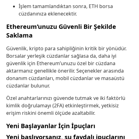
İşlem tamamlandıktan sonra, ETH borsa
cüzdanınıza eklenecektir.
Ethereum’unuzu Güvenli Bir Şekilde
Saklama
Güvenlik, kripto para sahipliğinin kritik bir yönüdür.
Borsalar yerleşik cüzdanlar sağlasa da, daha iyi
güvenlik için Ethereum’unuzu özel bir cüzdana
aktarmanız genellikle önerilir. Seçenekler arasında
donanım cüzdanları, mobil cüzdanlar ve masaüstü
cüzdanlar bulunur.
Özel anahtarlarınızı güvende tutmak ve iki faktörlü
kimlik doğrulamayı (2FA) etkinleştirmek, yetkisiz
erişim riskini önemli ölçüde azaltabilir.
Yeni Başlayanlar İçin İpuçları
Yeni başlıyorsanız, şu faydalı ipuçlarını