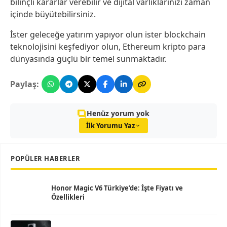
bilinçli kararlar verebilir ve dijital varlıklarınızı zaman
içinde büyütebilirsiniz.
İster geleceğe yatırım yapıyor olun ister blockchain
teknolojisini keşfediyor olun, Ethereum kripto para
dünyasında güçlü bir temel sunmaktadır.
Paylaş:
Henüz yorum yok
İlk Yorumu Yaz
POPÜLER HABERLER
Honor Magic V6 Türkiye’de: İşte Fiyatı ve
Özellikleri