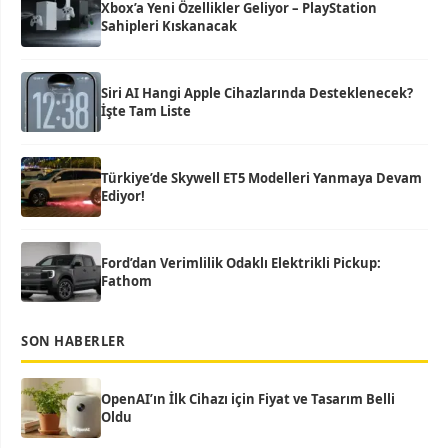
Xbox’a Yeni Özellikler Geliyor – PlayStation
Sahipleri Kıskanacak
Siri AI Hangi Apple Cihazlarında Desteklenecek?
İşte Tam Liste
Türkiye’de Skywell ET5 Modelleri Yanmaya Devam
Ediyor!
Ford’dan Verimlilik Odaklı Elektrikli Pickup:
Fathom
SON HABERLER
OpenAI’ın İlk Cihazı için Fiyat ve Tasarım Belli
Oldu