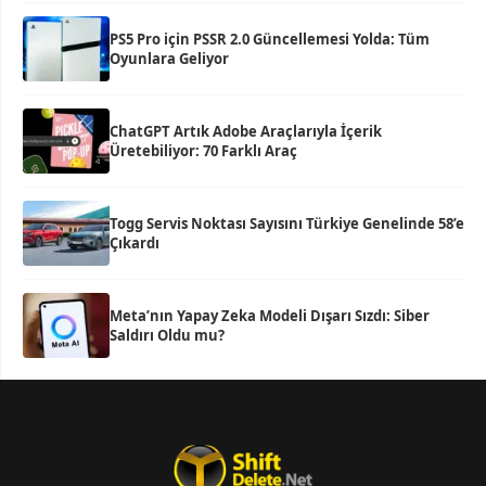
PS5 Pro için PSSR 2.0 Güncellemesi Yolda: Tüm
Oyunlara Geliyor
ChatGPT Artık Adobe Araçlarıyla İçerik
Üretebiliyor: 70 Farklı Araç
Togg Servis Noktası Sayısını Türkiye Genelinde 58’e
Çıkardı
Meta’nın Yapay Zeka Modeli Dışarı Sızdı: Siber
Saldırı Oldu mu?