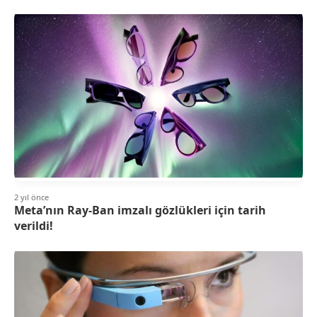
2 yıl önce
Meta’nın Ray-Ban imzalı gözlükleri için tarih
verildi!