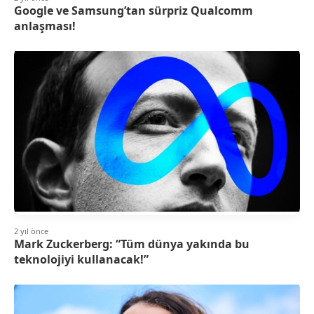
Google ve Samsung’tan sürpriz Qualcomm
anlaşması!
2 yıl önce
Mark Zuckerberg: “Tüm dünya yakında bu
teknolojiyi kullanacak!”