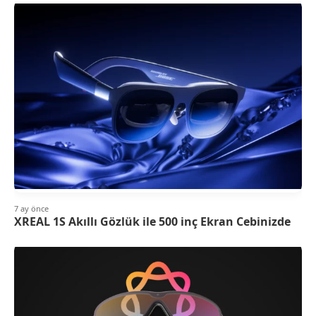
7 ay önce
XREAL 1S Akıllı Gözlük ile 500 inç Ekran Cebinizde