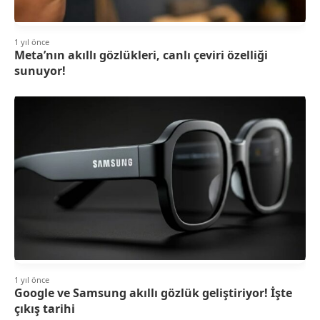
1 yıl önce
Meta’nın akıllı gözlükleri, canlı çeviri özelliği
sunuyor!
1 yıl önce
Google ve Samsung akıllı gözlük geliştiriyor! İşte
çıkış tarihi