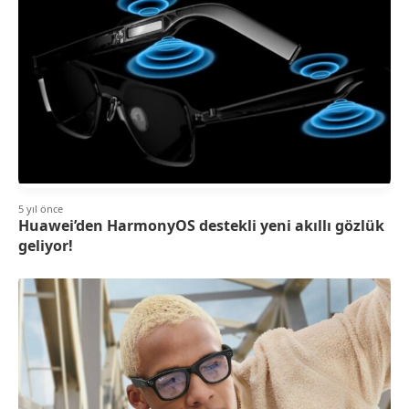
5 yıl önce
Huawei’den HarmonyOS destekli yeni akıllı gözlük
geliyor!