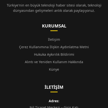
Türkiye'nin en büyük teknoloji haber sitesi olarak, teknoloji
dünyasından gelişmeleri anlık olarak paylaşıyoruz.
KURUMSAL
İletişim
Çerez Kullanımına İlişkin Aydınlatma Metni
Hukuka Aykırılık Bildirimi
Alıntı ve Yeniden Kullanım Hakkında
Künye
İLETIŞIM
Adres:
Nil Ticaret Merkezi – Giriş Katı