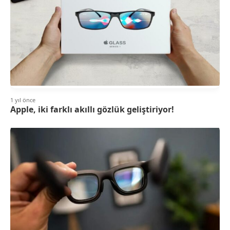
1 yıl önce
Apple, iki farklı akıllı gözlük geliştiriyor!