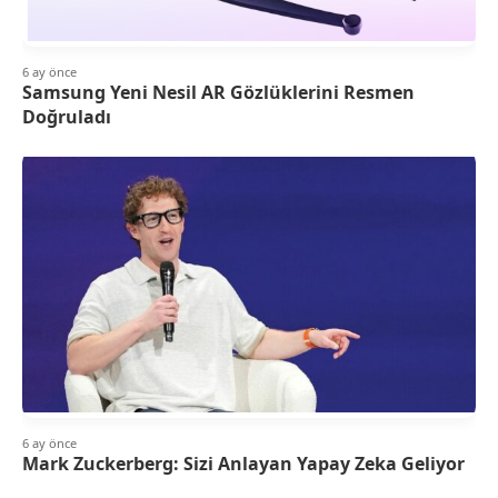
6 ay önce
Samsung Yeni Nesil AR Gözlüklerini Resmen
Doğruladı
6 ay önce
Mark Zuckerberg: Sizi Anlayan Yapay Zeka Geliyor