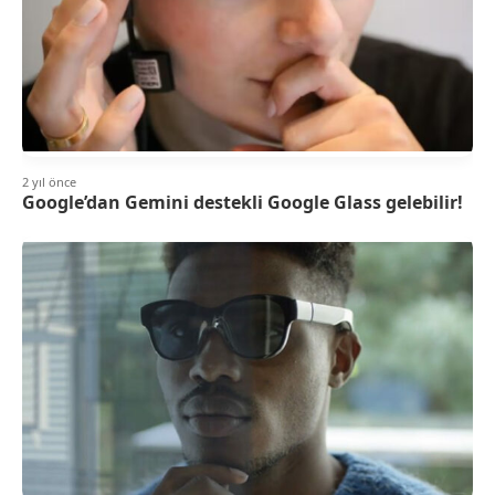
2 yıl önce
Google’dan Gemini destekli Google Glass gelebilir!