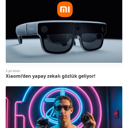
2 yıl önce
Xiaomi’den yapay zekalı gözlük geliyor!