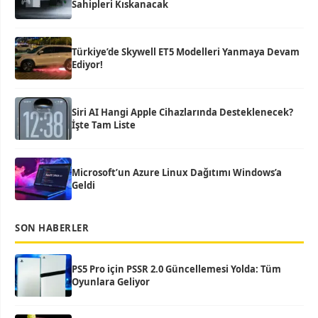
Sahipleri Kıskanacak
Türkiye’de Skywell ET5 Modelleri Yanmaya Devam
Ediyor!
Siri AI Hangi Apple Cihazlarında Desteklenecek?
İşte Tam Liste
Microsoft’un Azure Linux Dağıtımı Windows’a
Geldi
SON HABERLER
PS5 Pro için PSSR 2.0 Güncellemesi Yolda: Tüm
Oyunlara Geliyor