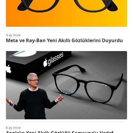
4 ay önce
Meta ve Ray-Ban Yeni Akıllı Gözlüklerini Duyurdu
6 ay önce
Apple’ın Yeni Akıllı Gözlüğü Samsung’u Hedef