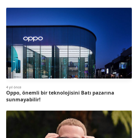
4 yıl önce
Oppo, önemli bir teknolojisini Batı pazarına
sunmayabilir!