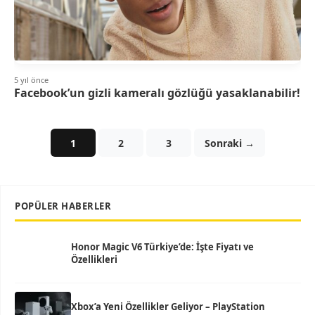
5 yıl önce
Facebook’un gizli kameralı gözlüğü yasaklanabilir!
1
2
3
Sonraki →
POPÜLER HABERLER
Honor Magic V6 Türkiye’de: İşte Fiyatı ve
Özellikleri
Xbox’a Yeni Özellikler Geliyor – PlayStation