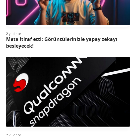
2 yıl önce
Meta itiraf etti: Görüntülerinizle yapay zekayı
besleyecek!
2 yıl önce