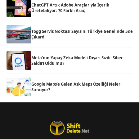
ChatGPT Artık Adobe Araçlarıyla İçerik
Üretebiliyor: 70 Farklı Araç
Togg Servis Noktası Sayısını Türkiye Genelinde 58’e
Çıkardı
Meta’nın Yapay Zeka Modeli Dışarı Sızdı: Siber
Saldırı Oldu mu?
Google Maps’e Gelen Ask Maps Özelliği Neler
Sunuyor?