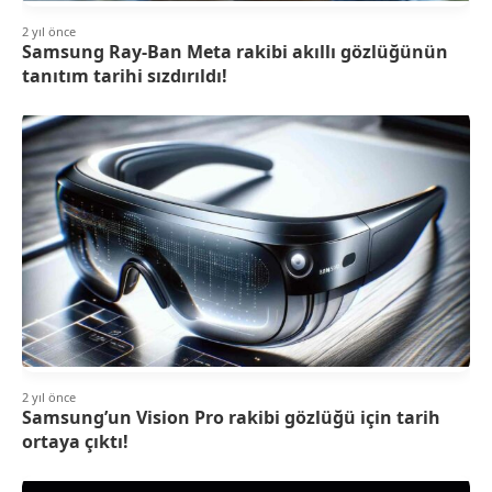
2 yıl önce
Samsung Ray-Ban Meta rakibi akıllı gözlüğünün
tanıtım tarihi sızdırıldı!
2 yıl önce
Samsung’un Vision Pro rakibi gözlüğü için tarih
ortaya çıktı!