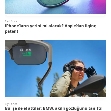
2 yıl önce
iPhone’ların yerini mi alacak? Apple’dan ilginç
patent
3 yıl önce
Bu işe de el attılar: BMW, akıllı gözlüğünü tanıttı!