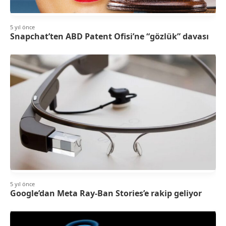
5 yıl önce
Snapchat’ten ABD Patent Ofisi’ne “gözlük” davası
5 yıl önce
Google’dan Meta Ray-Ban Stories’e rakip geliyor