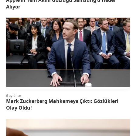
Alıyor
6 ay önce
Mark Zuckerberg Mahkemeye Çıktı: Gözlükleri
Olay Oldu!