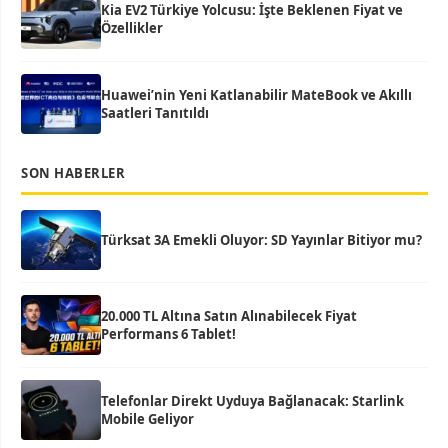
Kia EV2 Türkiye Yolcusu: İşte Beklenen Fiyat ve
Özellikler
Huawei’nin Yeni Katlanabilir MateBook ve Akıllı
Saatleri Tanıtıldı
SON HABERLER
Türksat 3A Emekli Oluyor: SD Yayınlar Bitiyor mu?
20.000 TL Altına Satın Alınabilecek Fiyat
Performans 6 Tablet!
Telefonlar Direkt Uyduya Bağlanacak: Starlink
Mobile Geliyor