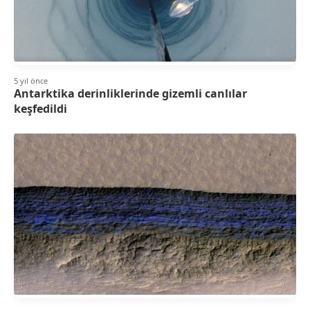
5 yıl önce
Antarktika derinliklerinde gizemli canlılar
keşfedildi