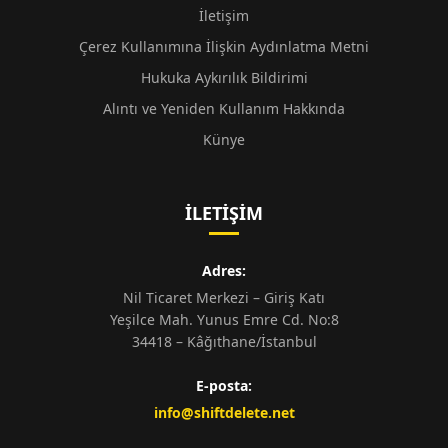
İletişim
Çerez Kullanımına İlişkin Aydınlatma Metni
Hukuka Aykırılık Bildirimi
Alıntı ve Yeniden Kullanım Hakkında
Künye
İLETIŞIM
Adres:
Nil Ticaret Merkezi – Giriş Katı
Yeşilce Mah. Yunus Emre Cd. No:8
34418 – Kâğıthane/İstanbul
E-posta:
info@shiftdelete.net