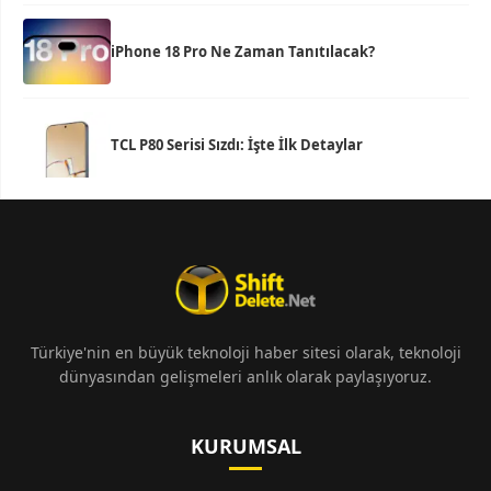
iPhone 18 Pro Ne Zaman Tanıtılacak?
TCL P80 Serisi Sızdı: İşte İlk Detaylar
Türkiye'nin en büyük teknoloji haber sitesi olarak, teknoloji
dünyasından gelişmeleri anlık olarak paylaşıyoruz.
KURUMSAL