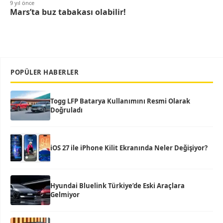
9 yıl önce
Mars’ta buz tabakası olabilir!
POPÜLER HABERLER
Togg LFP Batarya Kullanımını Resmi Olarak
Doğruladı
iOS 27 ile iPhone Kilit Ekranında Neler Değişiyor?
Hyundai Bluelink Türkiye’de Eski Araçlara
Gelmiyor