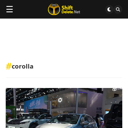
☰
#
corolla