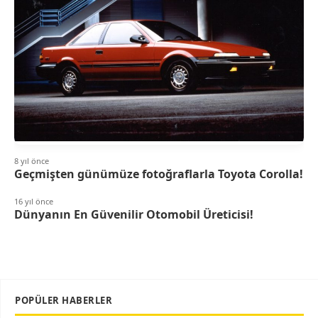
8 yıl önce
Geçmişten günümüze fotoğraflarla Toyota Corolla!
16 yıl önce
Dünyanın En Güvenilir Otomobil Üreticisi!
POPÜLER HABERLER