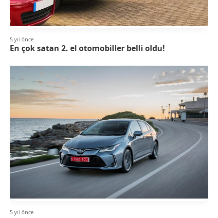
5 yıl önce
En çok satan 2. el otomobiller belli oldu!
5 yıl önce