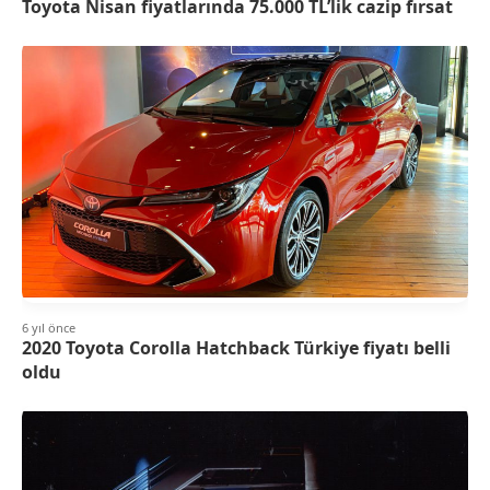
Toyota Nisan fiyatlarında 75.000 TL’lik cazip fırsat
6 yıl önce
2020 Toyota Corolla Hatchback Türkiye fiyatı belli
oldu