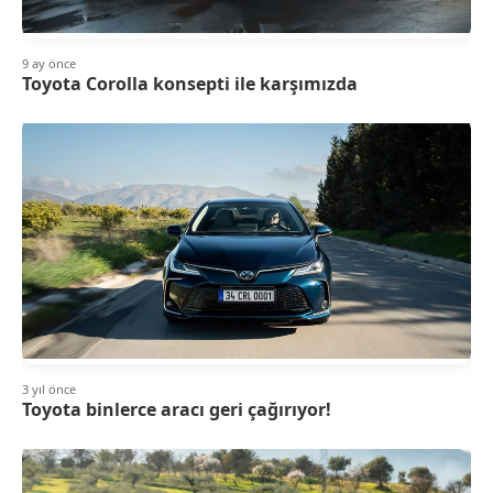
9 ay önce
Toyota Corolla konsepti ile karşımızda
3 yıl önce
Toyota binlerce aracı geri çağırıyor!