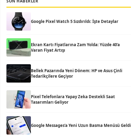
SON HABERLER
Google Pixel Watch 5 Sızdırıldı: İşte Detaylar
Ekran Kartı Fiyatlarına Zam Yolda: Yüzde 40’a
Varan Fiyat Artışı
Bellek Pazarında Yeni Dönem: HP ve Asus Çinli
Tedarikçilere Geçiyor
Pixel Telefonlara Yapay Zeka Destekli Saat
Tasarımları Geliyor
Google Messages’a Yeni Uzun Basma Menüsü Geldi