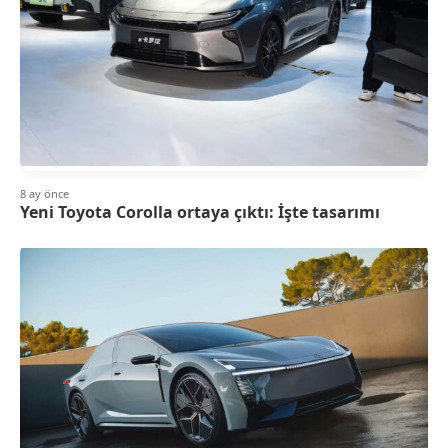
8 ay önce
Yeni Toyota Corolla ortaya çıktı: İşte tasarımı