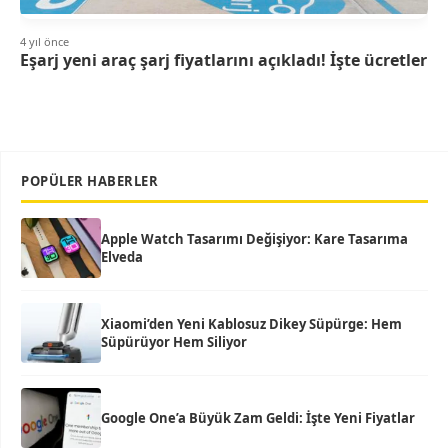
4 yıl önce
Eşarj yeni araç şarj fiyatlarını açıkladı! İşte ücretler
POPÜLER HABERLER
Apple Watch Tasarımı Değişiyor: Kare Tasarıma
Elveda
Xiaomi’den Yeni Kablosuz Dikey Süpürge: Hem
Süpürüyor Hem Siliyor
Google One’a Büyük Zam Geldi: İşte Yeni Fiyatlar