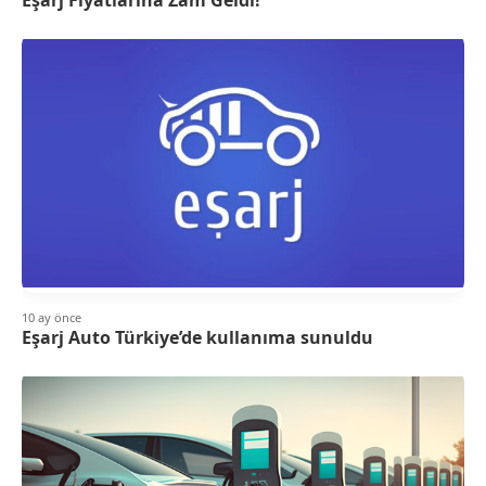
10 ay önce
Eşarj Auto Türkiye’de kullanıma sunuldu