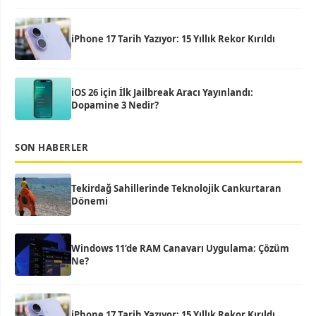
iPhone 17 Tarih Yazıyor: 15 Yıllık Rekor Kırıldı
iOS 26 için İlk Jailbreak Aracı Yayınlandı:
Dopamine 3 Nedir?
SON HABERLER
Tekirdağ Sahillerinde Teknolojik Cankurtaran
Dönemi
Windows 11’de RAM Canavarı Uygulama: Çözüm
Ne?
iPhone 17 Tarih Yazıyor: 15 Yıllık Rekor Kırıldı