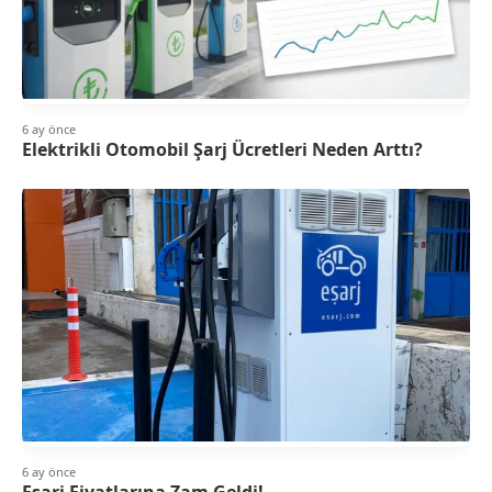
6 ay önce
Elektrikli Otomobil Şarj Ücretleri Neden Arttı?
6 ay önce
Eşarj Fiyatlarına Zam Geldi!