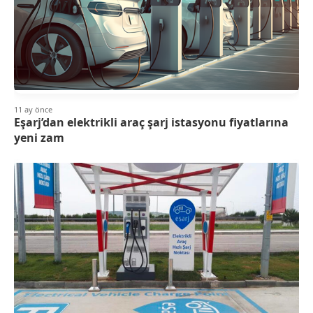
11 ay önce
Eşarj’dan elektrikli araç şarj istasyonu fiyatlarına
yeni zam