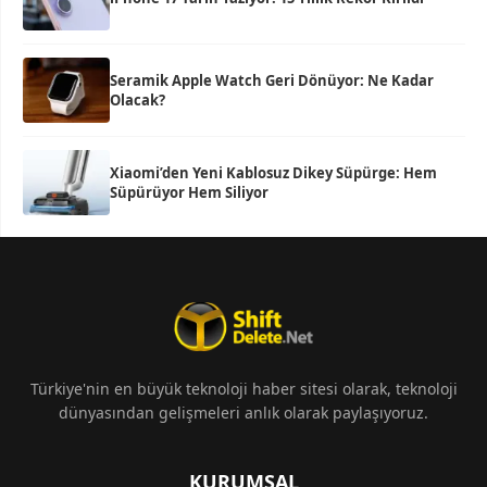
Seramik Apple Watch Geri Dönüyor: Ne Kadar
Olacak?
Xiaomi’den Yeni Kablosuz Dikey Süpürge: Hem
Süpürüyor Hem Siliyor
Türkiye'nin en büyük teknoloji haber sitesi olarak, teknoloji
dünyasından gelişmeleri anlık olarak paylaşıyoruz.
KURUMSAL