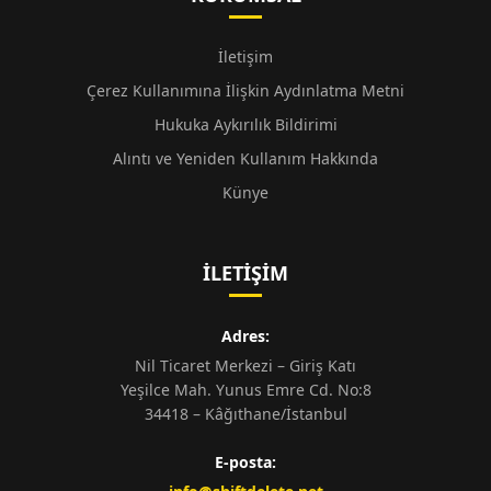
İletişim
Çerez Kullanımına İlişkin Aydınlatma Metni
Hukuka Aykırılık Bildirimi
Alıntı ve Yeniden Kullanım Hakkında
Künye
İLETIŞIM
Adres:
Nil Ticaret Merkezi – Giriş Katı
Yeşilce Mah. Yunus Emre Cd. No:8
34418 – Kâğıthane/İstanbul
E-posta: