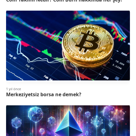
1 yıl önce
Merkeziyetsiz borsa ne demek?