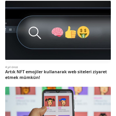
4 yıl önce
Artık NFT emojiler kullanarak web siteleri ziyaret
etmek mümkün!