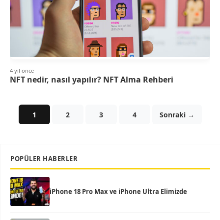
4 yıl önce
NFT nedir, nasıl yapılır? NFT Alma Rehberi
1
2
3
4
Sonraki →
POPÜLER HABERLER
iPhone 18 Pro Max ve iPhone Ultra Elimizde