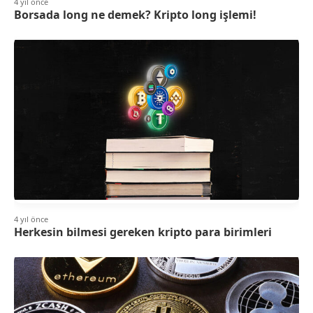
4 yıl önce
Borsada long ne demek? Kripto long işlemi!
4 yıl önce
Herkesin bilmesi gereken kripto para birimleri