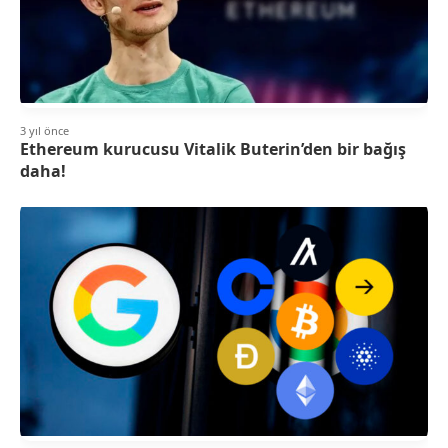
3 yıl önce
Ethereum kurucusu Vitalik Buterin’den bir bağış
daha!