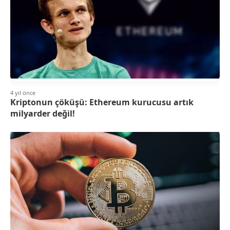
4 yıl önce
Kriptonun çöküşü: Ethereum kurucusu artık
milyarder değil!