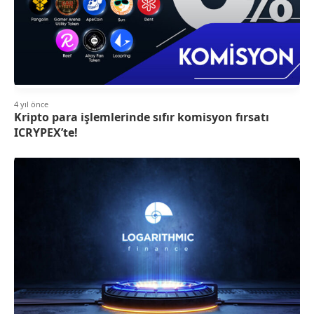
4 yıl önce
Kripto para işlemlerinde sıfır komisyon fırsatı
ICRYPEX’te!