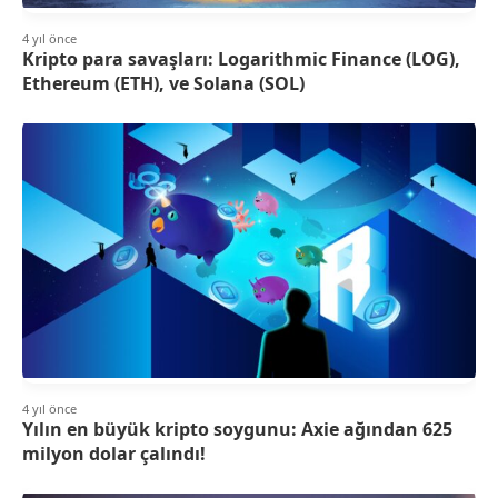
4 yıl önce
Kripto para savaşları: Logarithmic Finance (LOG),
Ethereum (ETH), ve Solana (SOL)
4 yıl önce
Yılın en büyük kripto soygunu: Axie ağından 625
milyon dolar çalındı!