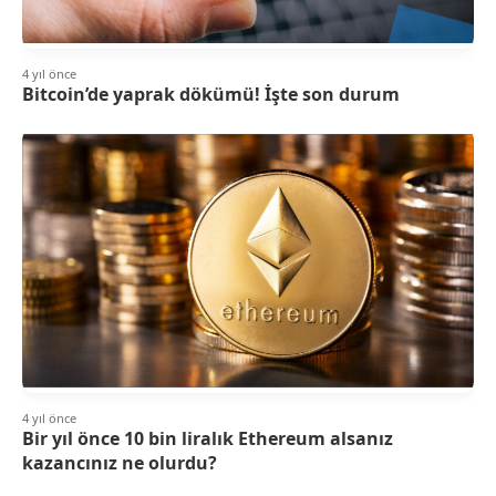
4 yıl önce
Bitcoin’de yaprak dökümü! İşte son durum
4 yıl önce
Bir yıl önce 10 bin liralık Ethereum alsanız
kazancınız ne olurdu?