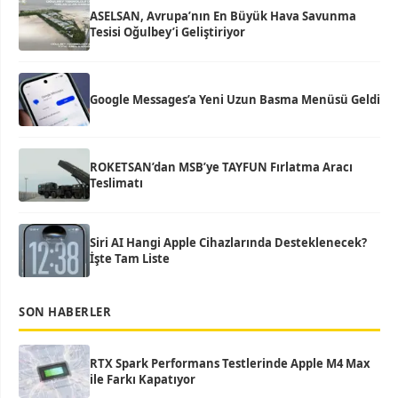
ASELSAN, Avrupa’nın En Büyük Hava Savunma
Tesisi Oğulbey’i Geliştiriyor
Google Messages’a Yeni Uzun Basma Menüsü Geldi
ROKETSAN’dan MSB’ye TAYFUN Fırlatma Aracı
Teslimatı
Siri AI Hangi Apple Cihazlarında Desteklenecek?
İşte Tam Liste
SON HABERLER
RTX Spark Performans Testlerinde Apple M4 Max
ile Farkı Kapatıyor