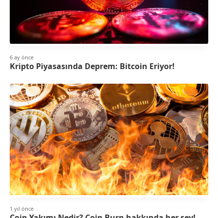
6 ay önce
Kripto Piyasasında Deprem: Bitcoin Eriyor!
1 yıl önce
Coin Yakımı Nedir? Coin Burn hakkında her şey!