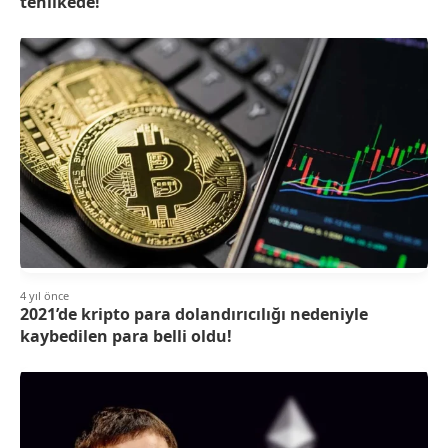
tehlikede!
4 yıl önce
2021’de kripto para dolandırıcılığı nedeniyle
kaybedilen para belli oldu!