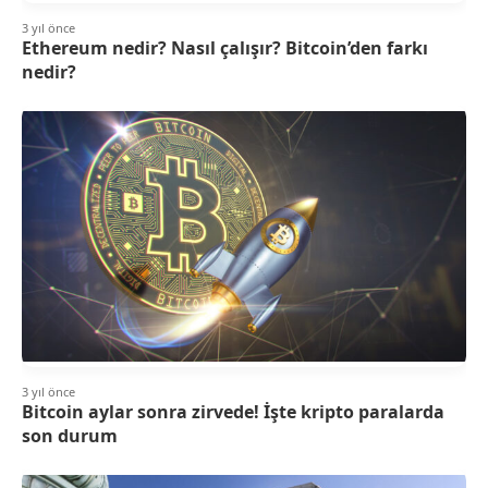
3 yıl önce
Ethereum nedir? Nasıl çalışır? Bitcoin’den farkı
nedir?
3 yıl önce
Bitcoin aylar sonra zirvede! İşte kripto paralarda
son durum