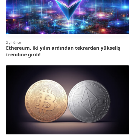
2 yıl önce
Ethereum, iki yılın ardından tekrardan yükseliş
trendine girdi!