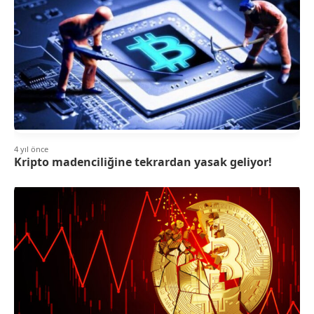
4 yıl önce
Kripto madenciliğine tekrardan yasak geliyor!