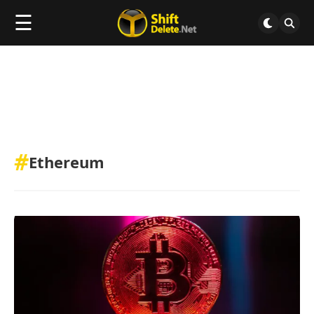
☰
#
Ethereum