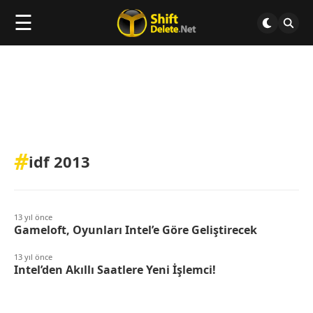
☰
#
idf 2013
13 yıl önce
Gameloft, Oyunları Intel’e Göre Geliştirecek
13 yıl önce
Intel’den Akıllı Saatlere Yeni İşlemci!