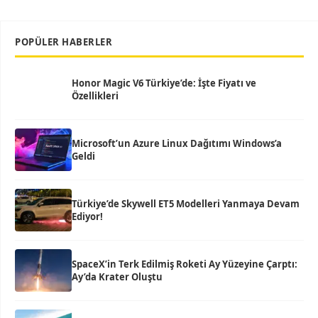
POPÜLER HABERLER
Honor Magic V6 Türkiye’de: İşte Fiyatı ve
Özellikleri
Microsoft’un Azure Linux Dağıtımı Windows’a
Geldi
Türkiye’de Skywell ET5 Modelleri Yanmaya Devam
Ediyor!
SpaceX’in Terk Edilmiş Roketi Ay Yüzeyine Çarptı:
Ay’da Krater Oluştu