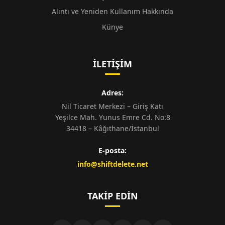
Alıntı ve Yeniden Kullanım Hakkında
Künye
İLETIŞIM
Adres:
Nil Ticaret Merkezi – Giriş Katı
Yeşilce Mah. Yunus Emre Cd. No:8
34418 – Kâğıthane/İstanbul
E-posta:
info@shiftdelete.net
TAKIP EDIN