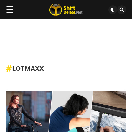
☰
#
LOTMAXX