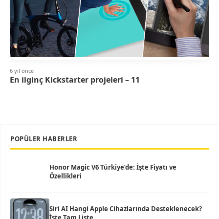
6 yıl önce
En ilginç Kickstarter projeleri – 11
POPÜLER HABERLER
Honor Magic V6 Türkiye’de: İşte Fiyatı ve
Özellikleri
Siri AI Hangi Apple Cihazlarında Desteklenecek?
İşte Tam Liste