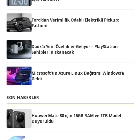
Ford’dan Verimlilik Odaklı Elektrikli Pickup:
Fathom
Xbox’a Yeni Özellikler Geliyor – PlayStation
Sahipleri Kıskanacak
Microsoft’un Azure Linux Dağıtımı Windows’a
Geldi
SON HABERLER
Huawei Mate 80 için 16GB RAM ve 1TB Model
Duyuruldu