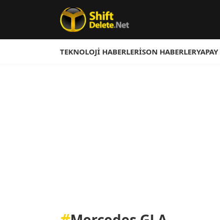
TEKNOLOJI HABERLERI
SON HABERLER
YAPAY
#
Mercedes GLA