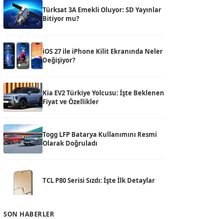
Türksat 3A Emekli Oluyor: SD Yayınlar
Bitiyor mu?
iOS 27 ile iPhone Kilit Ekranında Neler
Değişiyor?
Kia EV2 Türkiye Yolcusu: İşte Beklenen
Fiyat ve Özellikler
Togg LFP Batarya Kullanımını Resmi
Olarak Doğruladı
TCL P80 Serisi Sızdı: İşte İlk Detaylar
SON HABERLER