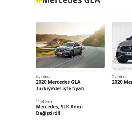
6 yıl önce
7 yıl önce
2020 Mercedes GLA
2020 Mer
Türkiye’de! İşte fiyatı
11 yıl önce
Mercedes, SLK Adını
Değiştirdi!