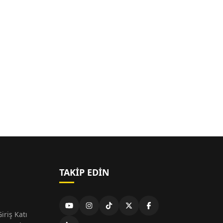
TAKIP EDIN
iriş Katı