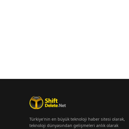
Türkiye'nin en büyük teknoloji haber sitesi olarak,
teknoloji dünyasından gelişmeleri anlık olarak