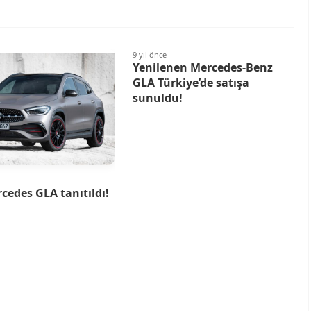
9 yıl önce
Yenilenen Mercedes-Benz
GLA Türkiye’de satışa
sunuldu!
cedes GLA tanıtıldı!