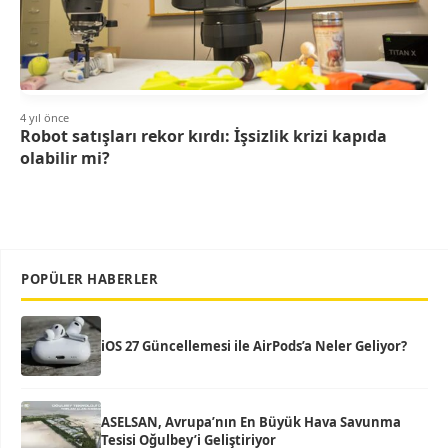
4 yıl önce
Robot satışları rekor kırdı: İşsizlik krizi kapıda
olabilir mi?
POPÜLER HABERLER
iOS 27 Güncellemesi ile AirPods’a Neler Geliyor?
ASELSAN, Avrupa’nın En Büyük Hava Savunma
Tesisi Oğulbey’i Geliştiriyor