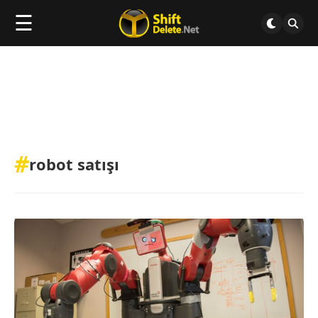
☰
#
robot satışı