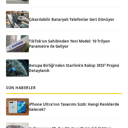
Çıkarılabilir Bataryalı Telefonlar Geri Dönüyor
TikTok’un Sahibinden Yeni Model: 10 Trilyon
Parametre ile Geliyor
Avrupa Birliği’nden Starlink’e Rakip: IRIS² Projesi
Detaylandı
SON HABERLER
iPhone Ultra’nın Tasarımı Sızdı: Hangi Renklerde
Gelecek?