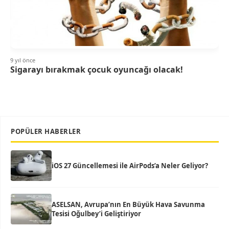
9 yıl önce
Sigarayı bırakmak çocuk oyuncağı olacak!
POPÜLER HABERLER
iOS 27 Güncellemesi ile AirPods’a Neler Geliyor?
ASELSAN, Avrupa’nın En Büyük Hava Savunma
Tesisi Oğulbey’i Geliştiriyor