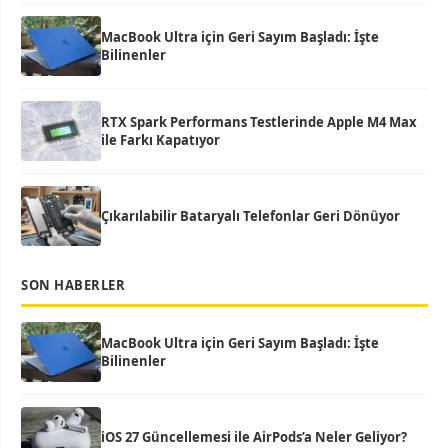
MacBook Ultra için Geri Sayım Başladı: İşte
Bilinenler
RTX Spark Performans Testlerinde Apple M4 Max
ile Farkı Kapatıyor
Çıkarılabilir Bataryalı Telefonlar Geri Dönüyor
SON HABERLER
MacBook Ultra için Geri Sayım Başladı: İşte
Bilinenler
iOS 27 Güncellemesi ile AirPods’a Neler Geliyor?