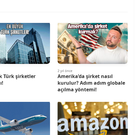
2 yıl önce
 Türk şirketler
Amerika’da şirket nasıl
ı!
kurulur? Adım adım globale
açılma yöntemi!