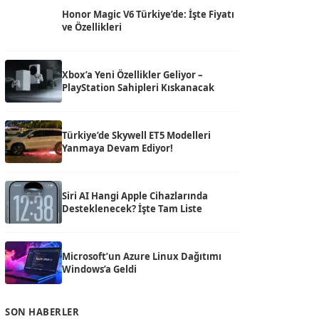
Honor Magic V6 Türkiye’de: İşte Fiyatı
ve Özellikleri
Xbox’a Yeni Özellikler Geliyor –
PlayStation Sahipleri Kıskanacak
Türkiye’de Skywell ET5 Modelleri
Yanmaya Devam Ediyor!
Siri AI Hangi Apple Cihazlarında
Desteklenecek? İşte Tam Liste
Microsoft’un Azure Linux Dağıtımı
Windows’a Geldi
SON HABERLER