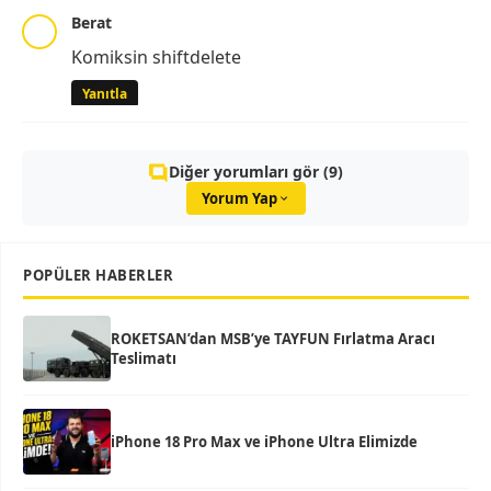
Berat
Komiksin shiftdelete
Yanıtla
Diğer yorumları gör (9)
Yorum Yap
POPÜLER HABERLER
ROKETSAN’dan MSB’ye TAYFUN Fırlatma Aracı
Teslimatı
iPhone 18 Pro Max ve iPhone Ultra Elimizde