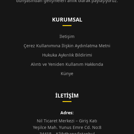
dünyasından gelişmeleri anlık olarak paylaşıyoruz.
KURUMSAL
İletişim
Çerez Kullanımına İlişkin Aydınlatma Metni
Hukuka Aykırılık Bildirimi
Alıntı ve Yeniden Kullanım Hakkında
Künye
İLETIŞIM
Adres:
Nil Ticaret Merkezi – Giriş Katı
Yeşilce Mah. Yunus Emre Cd. No:8
34418 – Kâğıthane/İstanbul