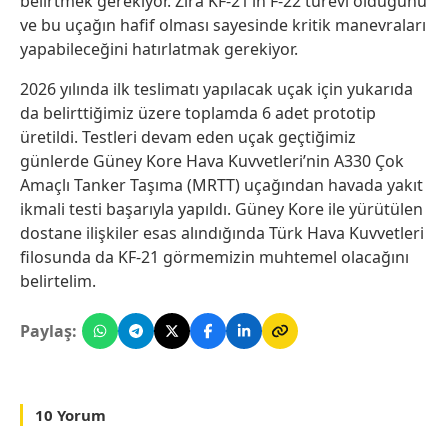
belirtmek gerekiyor. Zira KF-21’in F-22 türevi olduğunu
ve bu uçağın hafif olması sayesinde kritik manevraları
yapabileceğini hatırlatmak gerekiyor.
2026 yılında ilk teslimatı yapılacak uçak için yukarıda
da belirttiğimiz üzere toplamda 6 adet prototip
üretildi. Testleri devam eden uçak geçtiğimiz
günlerde Güney Kore Hava Kuvvetleri’nin A330 Çok
Amaçlı Tanker Taşıma (MRTT) uçağından havada yakıt
ikmali testi başarıyla yapıldı. Güney Kore ile yürütülen
dostane ilişkiler esas alındığında Türk Hava Kuvvetleri
filosunda da KF-21 görmemizin muhtemel olacağını
belirtelim.
Paylaş:
10 Yorum