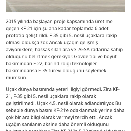
2015 yılında başlayan proje kapsamında üretime
geçen KF-21 için şu ana kadar toplamda 6 adet
prototip geliştirildi. F-35 gibi 5. nesil uçaklara rakip
olması oldukça zor. Ancak uçağın gelişmiş
aviyoniklere, hassas silahlara ve AESA radarına sahip
olduğunu belirtmek gerekiyor. Gövde tipi ve boyut
bakımından F-22, barındırdığı teknolojiler
bakımındansa F-35 türevi olduğunu söylemek
mümkün.
Uçak dünya basınında yeterli ilgiyi görmedi. Zira KF-
21, F-35 gibi 5. nesil uçaklara rakip olarak
geliştirilmedi. Uçak 4,5. nesil olarak adlandırılıyor. Bu
sebeple dünya basını KF-21’e odaklanmak yerine daha
çok bir ara bilgi olarak vermeyi tercih etti. Ancak
uçağın sanılanın aksine daha önemli olduğunu