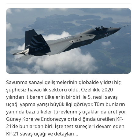
Savunma sanayi gelişmelerinin globalde yıldızı hiç
şüphesiz havacılık sektörü oldu. Özellikle 2020
yılından itibaren ülkelerin birbiri ile 5. nesil savaş
uçağı yapma yarışı büyük ilgi görüyor. Tüm bunların
yanında bazı ülkeler türevlenmiş uçaklar da üretiyor.
Güney Kore ve Endonezya ortaklığında üretilen KF-
21’de bunlardan biri. İşte test süreçleri devam eden
KF-21 savaş uçağı ve detayları…