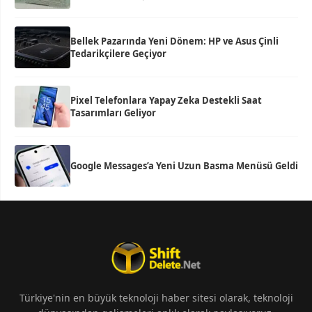
Bellek Pazarında Yeni Dönem: HP ve Asus Çinli
Tedarikçilere Geçiyor
Pixel Telefonlara Yapay Zeka Destekli Saat
Tasarımları Geliyor
Google Messages’a Yeni Uzun Basma Menüsü Geldi
Türkiye'nin en büyük teknoloji haber sitesi olarak, teknoloji