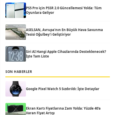
PS5 Pro için PSSR 2.0 Güncellemesi Yolda: Tüm
Oyunlara Geliyor
ASELSAN, Avrupa’nın En Büyük Hava Savunma
Tesisi Oğulbey’i Geliştiriyor
Siri AI Hangi Apple Cihazlarında Desteklenecek?
İşte Tam Liste
SON HABERLER
Google Pixel Watch 5 Sızdırıldı: İşte Detaylar
Ekran Kartı Fiyatlarına Zam Yolda: Yüzde 40’a
Varan Fiyat Artışı