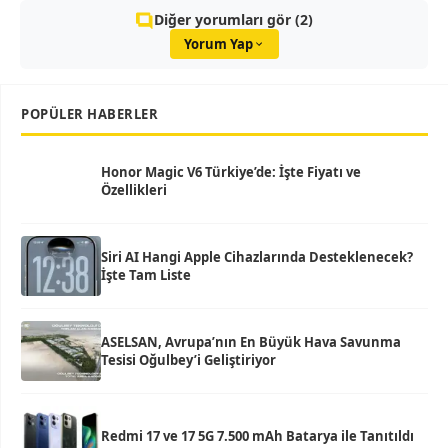
Diğer yorumları gör (2)
Yorum Yap
POPÜLER HABERLER
Honor Magic V6 Türkiye’de: İşte Fiyatı ve
Özellikleri
Siri AI Hangi Apple Cihazlarında Desteklenecek?
İşte Tam Liste
ASELSAN, Avrupa’nın En Büyük Hava Savunma
Tesisi Oğulbey’i Geliştiriyor
Redmi 17 ve 17 5G 7.500 mAh Batarya ile Tanıtıldı