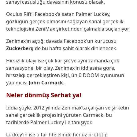
sanayi casusluğu davasının konusu olacak.
Oculus Rift’i Facebook’a satan Palmer Luckey,
gözlüğün gerçek olmasını sağlayan sanal gerçeklik
teknolojisini ZeniMax şirketinden çalmakla suçlanıyor.
Zenimax’ın açtığı davada Facebook’un kurucusu
Zuckerberg
de bu hafta şahit olarak dinlenecek.
Hırsızlık olayı ise çok karışık ve aynı zamanda çok
sansasyonel bir olay. Zenimax’in iddiasına göre,
hırsızlığı gerçekleştiren kişi, ünlü DOOM oyununun
yapımcısı
John Carmack
.
Neler dönmüş Serhat ya!
İddia şöyle: 2012 yılında Zenimax’ta çalışan ve şirketin
sanal gerçeklik projesini yürüten Carmack, bu
tarihlerde Palmer Luckey ile tanışıyor.
Luckey’in ise o tarihte elinde henüz prototip