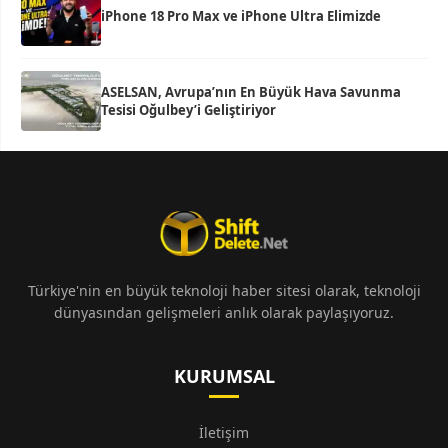
iPhone 18 Pro Max ve iPhone Ultra Elimizde
ASELSAN, Avrupa’nın En Büyük Hava Savunma
Tesisi Oğulbey’i Geliştiriyor
Türkiye'nin en büyük teknoloji haber sitesi olarak, teknoloji
dünyasından gelişmeleri anlık olarak paylaşıyoruz.
KURUMSAL
İletişim