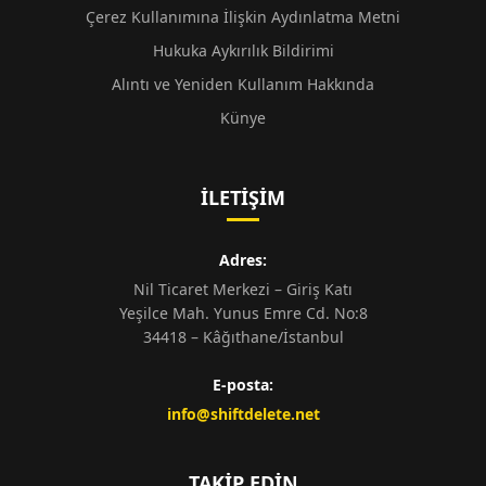
Çerez Kullanımına İlişkin Aydınlatma Metni
Hukuka Aykırılık Bildirimi
Alıntı ve Yeniden Kullanım Hakkında
Künye
İLETIŞIM
Adres:
Nil Ticaret Merkezi – Giriş Katı
Yeşilce Mah. Yunus Emre Cd. No:8
34418 – Kâğıthane/İstanbul
E-posta:
info@shiftdelete.net
TAKIP EDIN