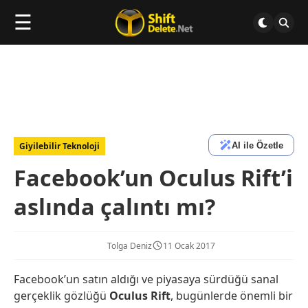
☰
AI ile Özetle
Giyilebilir Teknoloji
Facebook’un Oculus Rift’i
aslında çalıntı mı?
Tolga Deniz
11 Ocak 2017
Facebook’un satın aldığı ve piyasaya sürdüğü sanal
gerçeklik gözlüğü
Oculus Rift
, bugünlerde önemli bir