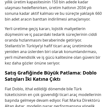
yıllık üretim kapasitesinin 150 bin adede kadar
ulaşması hedeflenirken, üretim hattının 2034 yılı
sonuna kadar aktif kalması ve bu süreçte yaklaşık 660
bin adet aracın banttan indirilmesi amaçlanıyor.
Yerli üretime geçiş kararı, lojistik maliyetlerin
düşmesini ve iç pazardaki tedarik süreçlerinin ciddi
oranda hızlanmasını beraberinde getiriyor.
Stellantis’in Türkiye’yi hafif ticari araç üretiminde
yeniden ana üslerden biri olarak konumlandırması,
yerli mühendislik ve iş gücü kalitesine olan güveni bir
kez daha gözler önüne seriyor.
Satış Grafiğinde Büyük Patlama: Doblo
Satışları İki Katına Çıktı
Fiat Doblo, ithal edildiği dönemde bile Türk
tüketicisinin en çok güvendiği ticari araç modellerinin
başında gelmeye devam ediyor. Fiat Marka Direktörü
Altan Aytaç, modelin pazar performansına yönelik