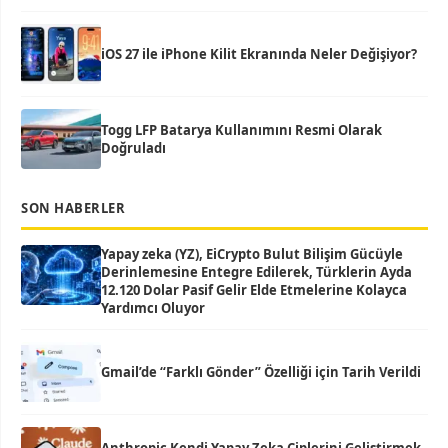
iOS 27 ile iPhone Kilit Ekranında Neler Değişiyor?
Togg LFP Batarya Kullanımını Resmi Olarak
Doğruladı
SON HABERLER
Yapay zeka (YZ), EiCrypto Bulut Bilişim Gücüyle
Derinlemesine Entegre Edilerek, Türklerin Ayda
12.120 Dolar Pasif Gelir Elde Etmelerine Kolayca
Yardımcı Oluyor
Gmail’de “Farklı Gönder” Özelliği için Tarih Verildi