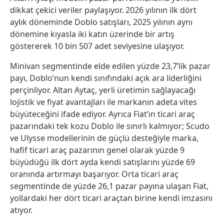
dikkat çekici veriler paylaşıyor. 2026 yılının ilk dört
aylık döneminde Doblo satışları, 2025 yılının aynı
dönemine kıyasla iki katın üzerinde bir artış
göstererek 10 bin 507 adet seviyesine ulaşıyor.
Minivan segmentinde elde edilen yüzde 23,7’lik pazar
payı, Doblo’nun kendi sınıfındaki açık ara liderliğini
perçinliyor. Altan Aytaç, yerli üretimin sağlayacağı
lojistik ve fiyat avantajları ile markanın adeta vites
büyüteceğini ifade ediyor. Ayrıca Fiat’ın ticari araç
pazarındaki tek kozu Doblo ile sınırlı kalmıyor; Scudo
ve Ulysse modellerinin de güçlü desteğiyle marka,
hafif ticari araç pazarının genel olarak yüzde 9
büyüdüğü ilk dört ayda kendi satışlarını yüzde 69
oranında artırmayı başarıyor. Orta ticari araç
segmentinde de yüzde 26,1 pazar payına ulaşan Fiat,
yollardaki her dört ticari araçtan birine kendi imzasını
atıyor.