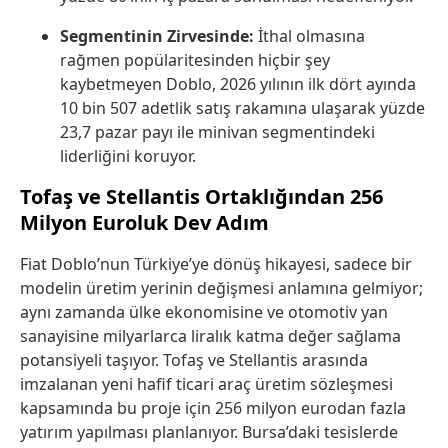
Segmentinin Zirvesinde:
İthal olmasına
rağmen popülaritesinden hiçbir şey
kaybetmeyen Doblo, 2026 yılının ilk dört ayında
10 bin 507 adetlik satış rakamına ulaşarak yüzde
23,7 pazar payı ile minivan segmentindeki
liderliğini koruyor.
Tofaş ve Stellantis Ortaklığından 256
Milyon Euroluk Dev Adım
Fiat Doblo’nun Türkiye’ye dönüş hikayesi, sadece bir
modelin üretim yerinin değişmesi anlamına gelmiyor;
aynı zamanda ülke ekonomisine ve otomotiv yan
sanayisine milyarlarca liralık katma değer sağlama
potansiyeli taşıyor. Tofaş ve Stellantis arasında
imzalanan yeni hafif ticari araç üretim sözleşmesi
kapsamında bu proje için 256 milyon eurodan fazla
yatırım yapılması planlanıyor. Bursa’daki tesislerde