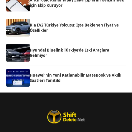
Anthropic Kendi Yapay Zeka Çiplerini Geliştirmek
için Ekip Kuruyor
Kia EV2 Türkiye Yolcusu: İşte Beklenen Fiyat ve
Özellikler
Hyundai Bluelink Türkiye’de Eski Araçlara
Gelmiyor
Huawei’nin Yeni Katlanabilir MateBook ve Akıllı
Saatleri Tanıtıldı