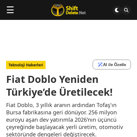
☰
AI ile Özetle
Teknoloji Haberleri
Fiat Doblo Yeniden
Türkiye’de Üretilecek!
Fiat Doblo, 3 yıllık aranın ardından Tofaş'ın
Bursa fabrikasına geri dönüyor. 256 milyon
euroyu aşan dev yatırımla 2026'nın üçüncü
çeyreğinde başlayacak yerli üretim, otomotiv
sektöründe dengeleri değiştirecek.