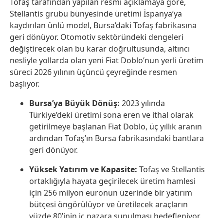
Tofaş tarafından yapılan resmi açıklamaya göre,
Stellantis grubu bünyesinde üretimi İspanya’ya
kaydırılan ünlü model, Bursa’daki Tofaş fabrikasına
geri dönüyor. Otomotiv sektöründeki dengeleri
değiştirecek olan bu karar doğrultusunda, altıncı
nesliyle yollarda olan yeni Fiat Doblo’nun yerli üretim
süreci 2026 yılının üçüncü çeyreğinde resmen
başlıyor.
Bursa’ya Büyük Dönüş:
2023 yılında
Türkiye’deki üretimi sona eren ve ithal olarak
getirilmeye başlanan Fiat Doblo, üç yıllık aranın
ardından Tofaş’ın Bursa fabrikasındaki bantlara
geri dönüyor.
Yüksek Yatırım ve Kapasite:
Tofaş ve Stellantis
ortaklığıyla hayata geçirilecek üretim hamlesi
için 256 milyon euronun üzerinde bir yatırım
bütçesi öngörülüyor ve üretilecek araçların
yüzde 80’inin iç pazara sunulması hedefleniyor.