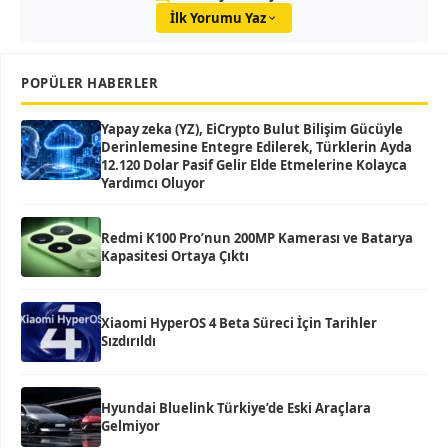
İlk Yorumu Yaz
POPÜLER HABERLER
Yapay zeka (YZ), EiCrypto Bulut Bilişim Gücüyle
Derinlemesine Entegre Edilerek, Türklerin Ayda
12.120 Dolar Pasif Gelir Elde Etmelerine Kolayca
Yardımcı Oluyor
Redmi K100 Pro’nun 200MP Kamerası ve Batarya
Kapasitesi Ortaya Çıktı
Xiaomi HyperOS 4 Beta Süreci İçin Tarihler
Sızdırıldı
Hyundai Bluelink Türkiye’de Eski Araçlara
Gelmiyor