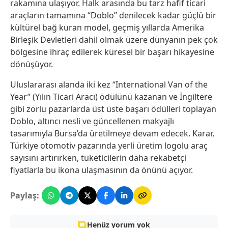
rakamına ulaşıyor. Halk arasında bu tarz hafif ticari
araçların tamamına “Doblo” denilecek kadar güçlü bir
kültürel bağ kuran model, geçmiş yıllarda Amerika
Birleşik Devletleri dahil olmak üzere dünyanın pek çok
bölgesine ihraç edilerek küresel bir başarı hikayesine
dönüşüyor.
Uluslararası alanda iki kez “International Van of the
Year” (Yılın Ticari Aracı) ödülünü kazanan ve İngiltere
gibi zorlu pazarlarda üst üste başarı ödülleri toplayan
Doblo, altıncı nesli ve güncellenen makyajlı
tasarımıyla Bursa’da üretilmeye devam edecek. Karar,
Türkiye otomotiv pazarında yerli üretim logolu araç
sayısını artırırken, tüketicilerin daha rekabetçi
fiyatlarla bu ikona ulaşmasının da önünü açıyor.
Paylaş:
Henüz yorum yok