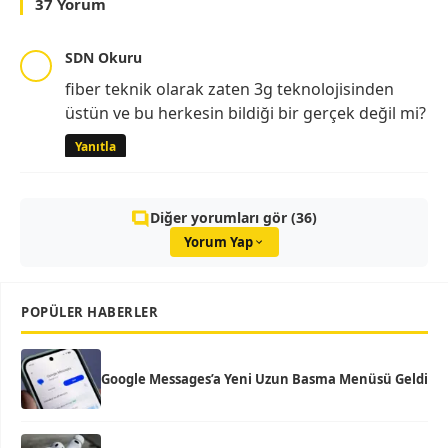
37 Yorum
SDN Okuru
fiber teknik olarak zaten 3g teknolojisinden
üstün ve bu herkesin bildiği bir gerçek değil mi?
Yanıtla
Diğer yorumları gör (36)
Yorum Yap
POPÜLER HABERLER
Google Messages’a Yeni Uzun Basma Menüsü Geldi