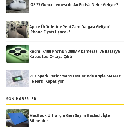
iOS 27 Güncellemesi ile AirPods’a Neler Geliyor?
Apple Ürünlerine Yeni Zam Dalgası Geliyor!
iPhone Fiyatı Uçacak!
Redmi K100 Pro’nun 200MP Kamerası ve Batarya
Kapasitesi Ortaya Çıktı
RTX Spark Performans Testlerinde Apple M4 Max
ile Farkı Kapatıyor
SON HABERLER
MacBook Ultra için Geri Sayım Başladı: İşte
Bilinenler