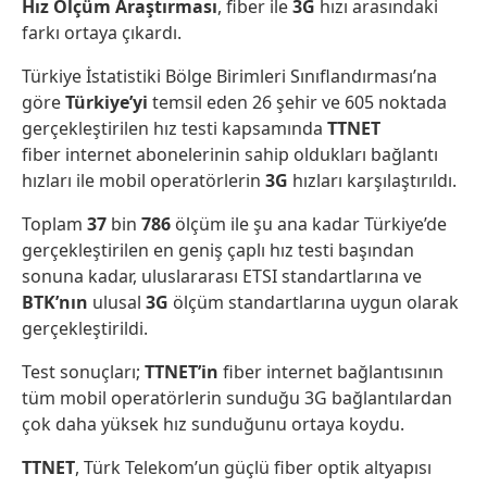
Hız Ölçüm Araştırması
, fiber ile
3G
hızı arasındaki
farkı ortaya çıkardı.
Türkiye İstatistiki Bölge Birimleri Sınıflandırması’na
göre
Türkiye’yi
temsil eden 26 şehir ve 605 noktada
gerçekleştirilen hız testi kapsamında
TTNET
fiber internet abonelerinin sahip oldukları bağlantı
hızları ile mobil operatörlerin
3G
hızları karşılaştırıldı.
Toplam
37
bin
786
ölçüm ile şu ana kadar Türkiye’de
gerçekleştirilen en geniş çaplı hız testi başından
sonuna kadar, uluslararası ETSI standartlarına ve
BTK’nın
ulusal
3G
ölçüm standartlarına uygun olarak
gerçekleştirildi.
Test sonuçları;
TTNET’in
fiber internet bağlantısının
tüm mobil operatörlerin sunduğu 3G bağlantılardan
çok daha yüksek hız sunduğunu ortaya koydu.
TTNET
, Türk Telekom’un güçlü fiber optik altyapısı