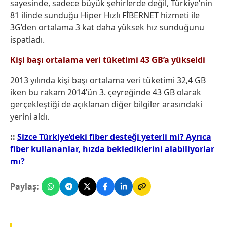
sayesinde, sadece büyük şehirlerde değil, Türkiye’nin
81 ilinde sunduğu Hiper Hızlı FİBERNET hizmeti ile
3G’den ortalama 3 kat daha yüksek hız sunduğunu
ispatladı.
Kişi başı ortalama veri tüketimi 43 GB’a yükseldi
2013 yılında kişi başı ortalama veri tüketimi 32,4 GB
iken bu rakam 2014’ün 3. çeyreğinde 43 GB olarak
gerçekleştiği de açıklanan diğer bilgiler arasındaki
yerini aldı.
::
Sizce Türkiye’deki fiber desteği yeterli mi? Ayrıca
fiber kullananlar, hızda beklediklerini alabiliyorlar
mı?
Paylaş: