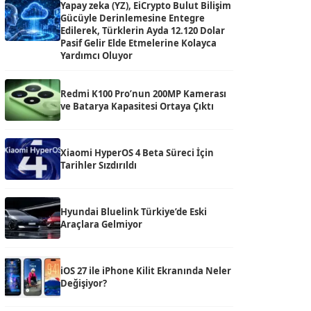
Yapay zeka (YZ), EiCrypto Bulut Bilişim
Gücüyle Derinlemesine Entegre
Edilerek, Türklerin Ayda 12.120 Dolar
Pasif Gelir Elde Etmelerine Kolayca
Yardımcı Oluyor
Redmi K100 Pro’nun 200MP Kamerası
ve Batarya Kapasitesi Ortaya Çıktı
Xiaomi HyperOS 4 Beta Süreci İçin
Tarihler Sızdırıldı
Hyundai Bluelink Türkiye’de Eski
Araçlara Gelmiyor
iOS 27 ile iPhone Kilit Ekranında Neler
Değişiyor?