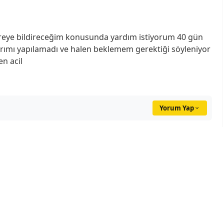
i nereye bildireceğim konusunda yardım istiyorum 40 gün
ımı yapılamadı ve halen beklemem gerektiği söyleniyor
en acil
Yorum Yap