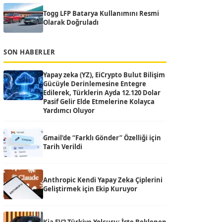
Togg LFP Batarya Kullanımını Resmi
Olarak Doğruladı
SON HABERLER
Yapay zeka (YZ), EiCrypto Bulut Bilişim
Gücüyle Derinlemesine Entegre
Edilerek, Türklerin Ayda 12.120 Dolar
Pasif Gelir Elde Etmelerine Kolayca
Yardımcı Oluyor
Gmail’de “Farklı Gönder” Özelliği için
Tarih Verildi
Anthropic Kendi Yapay Zeka Çiplerini
Geliştirmek için Ekip Kuruyor