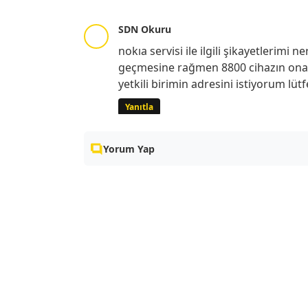
SDN Okuru
nokıa servisi ile ilgili şikayetlerim
geçmesine rağmen 8800 cihazın onar
yetkili birimin adresini istiyorum lütf
Yanıtla
Yorum Yap