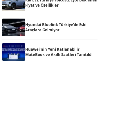
Kia EV2 Türkiye Yolcusu: İşte Beklenen
Fiyat ve Özellikler
Hyundai Bluelink Türkiye’de Eski
Araçlara Gelmiyor
Huawei’nin Yeni Katlanabilir
MateBook ve Akıllı Saatleri Tanıtıldı