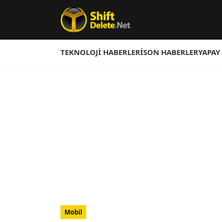
TEKNOLOJI HABERLERI
SON HABERLER
YAPAY
Mobil