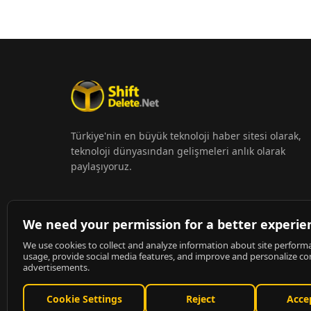
Türkiye'nin en büyük teknoloji haber sitesi olarak,
teknoloji dünyasından gelişmeleri anlık olarak
paylaşıyoruz.