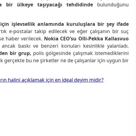
a bir ülkeye taşıyacağı tehdidinde
bulunduğunu
 için işlevsellik anlamında kuruluşlara bir şey ifade
ık e-postalar takip edilecek ve eğer çalışanın bir suç
lise haber verilecek.
Nokia CEO’su Olli-Pekka Kallasvuo
ancak baskı ve benzeri konuları kesinlikle yalanladı.
en bir grup,
polis gölgesinde çalışmak istemediklerini
ncak gerçekte bu ne şirketler ne de çalışanlar için uygun bir
ın halini açıklamak için en ideal deyim midir?