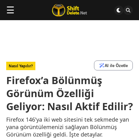
☰
AI ile Özetle
Nasıl Yapılır?
Firefox’a Bölünmüş
Görünüm Özelliği
Geliyor: Nasıl Aktif Edilir?
Firefox 146'ya iki web sitesini tek sekmede yan
yana görüntülemenizi sağlayan Bölünmüş
Görünüm özelliği geldi. İşte detaylar.