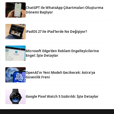
ChatGPT ile WhatsApp Çıkartmaları Oluşturma
Dönemi Başlıyor
iPadOS 27 ile iPad’lerde Ne Değişiyor?
Microsoft Edge’den Reklam Engelleyicilerine
Engel: İşte Detaylar
OpenAI’ın Yeni Modeli Gecikecek: Astra’ya
Güvenlik Freni
Google Pixel Watch 5 Sızdırıldı: İşte Detaylar