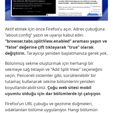
Aktif etmek için önce Firefox’u açın. Adres çubuğuna
“about:config” yazın ve uyarıyı kabul edin.
“browser.tabs.splitView.enabled” araması yapın ve
“false” değerine çift tıklayarak “true” olarak
değiştirin.
Tarayıcıyı yeniden başlatmanıza gerek yok.
Bölünmüş sekme oluşturmak için herhangi bir
sekmeye sağ tıklayın ve “Add Split View” seçeneğini
seçin. Pencereli sistemler gibi, sürüklenebilir bir
tutamaç kullanarak sekme bölümlerini yeniden
boyutlandırabilirsiniz.
Çoğu web sitesi mobil
uyumlu olduğu için dar bölümlerde iyi çalışıyor.
Firefox’un URL çubuğu ve gezinme düğmeleri,
odaklanılan bölüme uygulanıyor. Hangi bölümün