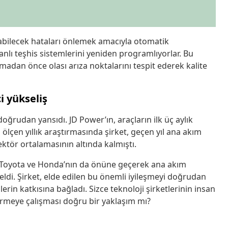
bilecek hataları önlemek amacıyla otomatik
anlı teşhis sistemlerini yeniden programlıyorlar. Bu
madan önce olası arıza noktalarını tespit ederek kalite
i yükseliş
oğrudan yansıdı. JD Power’ın, araçların ilk üç aylık
lçen yıllık araştırmasında şirket, geçen yıl ana akım
ektör ortalamasının altında kalmıştı.
, Toyota ve Honda’nın da önüne geçerek ana akım
eldi. Şirket, elde edilen bu önemli iyileşmeyi doğrudan
n katkısına bağladı. Sizce teknoloji şirketlerinin insan
irmeye çalışması doğru bir yaklaşım mı?