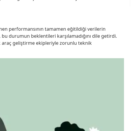
men performansının tamamen eğitildiği verilerin
bu durumun beklentileri karşılamadığını dile getirdi.
araç geliştirme ekipleriyle zorunlu teknik