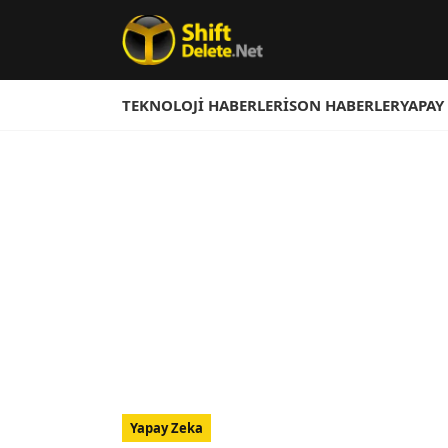
TEKNOLOJI HABERLERI
SON HABERLER
YAPAY
Yapay Zeka