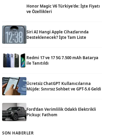
Honor Magic V6 Türkiye’de: İşte Fiyatı
ve Özellikleri
Siri AI Hangi Apple Cihazlarında
Desteklenecek? İşte Tam Liste
Redmi 17 ve 17 5G 7.500 mAh Batarya
ile Tanıtıldı
Ücretsiz ChatGPT Kullanıcılarına
Müjde: Sınırsız Sohbet ve GPT-5.6 Geldi
Ford’dan Verimlilik Odaklı Elektrikli
Pickup: Fathom
SON HABERLER