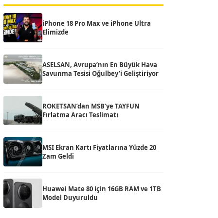
iPhone 18 Pro Max ve iPhone Ultra
Elimizde
ASELSAN, Avrupa’nın En Büyük Hava
Savunma Tesisi Oğulbey’i Geliştiriyor
ROKETSAN’dan MSB’ye TAYFUN
Fırlatma Aracı Teslimatı
MSI Ekran Kartı Fiyatlarına Yüzde 20
Zam Geldi
Huawei Mate 80 için 16GB RAM ve 1TB
Model Duyuruldu