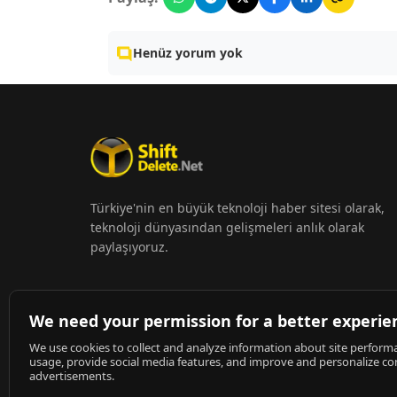
Henüz yorum yok
Türkiye'nin en büyük teknoloji haber sitesi olarak,
teknoloji dünyasından gelişmeleri anlık olarak
paylaşıyoruz.