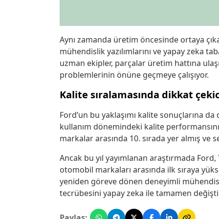
Aynı zamanda üretim öncesinde ortaya çıka
mühendislik yazılımlarını ve yapay zeka tab
uzman ekipler, parçalar üretim hattına ulaş
problemlerinin önüne geçmeye çalışıyor.
Kalite sıralamasında dikkat çekic
Ford’un bu yaklaşımı kalite sonuçlarına da d
kullanım dönemindeki kalite performansını ö
markalar arasında 10. sırada yer almış ve s
Ancak bu yıl yayımlanan araştırmada Ford
otomobil markaları arasında ilk sıraya yüks
yeniden göreve dönen deneyimli mühendisleri
tecrübesini yapay zeka ile tamamen değişt
Paylaş: