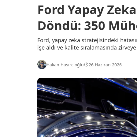
Ford Yapay Zeka
Döndü: 350 Müh
Ford, yapay zeka stratejisindeki hata
işe aldı ve kalite sıralamasında zirveye 
Hakan Hasırcıoğlu
26 Haziran 2026