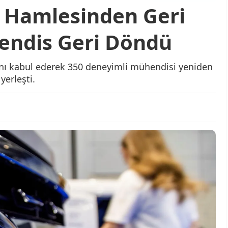
 Hamlesinden Geri
endis Geri Döndü
sını kabul ederek 350 deneyimli mühendisi yeniden
yerleşti.