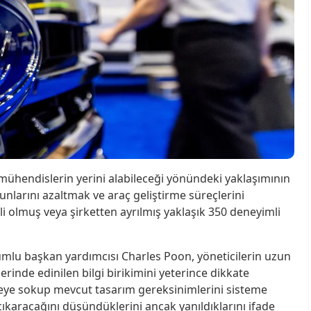
 mühendislerin yerini alabileceği yönündeki yaklaşımının
runlarını azaltmak ve araç geliştirme süreçlerini
li olmuş veya şirketten ayrılmış yaklaşık 350 deneyimli
lu başkan yardımcısı Charles Poon, yöneticilerin uzun
erinde edinilen bilgi birikimini yeterince dikkate
vreye sokup mevcut tasarım gereksinimlerini sisteme
çıkaracağını düşündüklerini ancak yanıldıklarını ifade