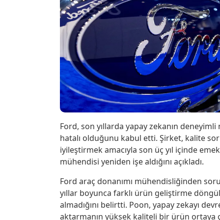
Ford, son yıllarda yapay zekanın deneyimli
hatalı olduğunu kabul etti. Şirket, kalite so
iyileştirmek amacıyla son üç yıl içinde emek
mühendisi yeniden işe aldığını açıkladı.
Ford araç donanımı mühendisliğinden sorum
yıllar boyunca farklı ürün geliştirme döngül
almadığını belirtti. Poon, yapay zekayı de
aktarmanın yüksek kaliteli bir ürün ortaya 