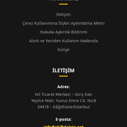
İletişim
Çerez Kullanımına İlişkin Aydınlatma Metni
Hukuka Aykırılık Bildirimi
Alıntı ve Yeniden Kullanım Hakkında
Künye
İLETIŞIM
Adres:
Nil Ticaret Merkezi – Giriş Katı
Yeşilce Mah. Yunus Emre Cd. No:8
34418 – Kâğıthane/İstanbul
E-posta:
info@shiftdelete.net