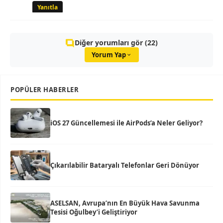
Yanıtla
Diğer yorumları gör (22)
Yorum Yap
POPÜLER HABERLER
iOS 27 Güncellemesi ile AirPods’a Neler Geliyor?
Çıkarılabilir Bataryalı Telefonlar Geri Dönüyor
ASELSAN, Avrupa’nın En Büyük Hava Savunma
Tesisi Oğulbey’i Geliştiriyor