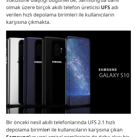
statüsüne ulaştığı bugünlerde, Samsung’da dahil
olmak üzere birçok akıllı telefon üreticisi
UFS
adı
verilen hızlı depolama birimleri ile kullanıcıların
karşısına çıkmakta.
Bir önceki nesil akıllı telefonlarında UFS 2.1 hızlı
depolama birimle
r
i ile kullanıcıların karşısına çıkan