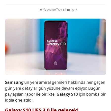
Deniz Aslan
24 Ekim 2018
Samsung
‘un yeni amiral gemileri hakkında her geçen
gün yeni detaylar gün yüzüne devam ediyor. Bugün
paylaşılan rapor ile birlikte,
Galaxy S10
için bomba bir
iddia öne atıldı.
Galaxy S10 UFS 3.0 ile gelecek!