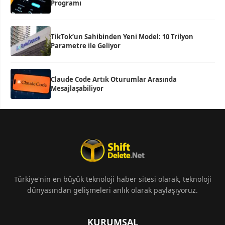
Programı
TikTok’un Sahibinden Yeni Model: 10 Trilyon
Parametre ile Geliyor
Claude Code Artık Oturumlar Arasında
Mesajlaşabiliyor
Türkiye'nin en büyük teknoloji haber sitesi olarak, teknoloji
dünyasından gelişmeleri anlık olarak paylaşıyoruz.
KURUMSAL