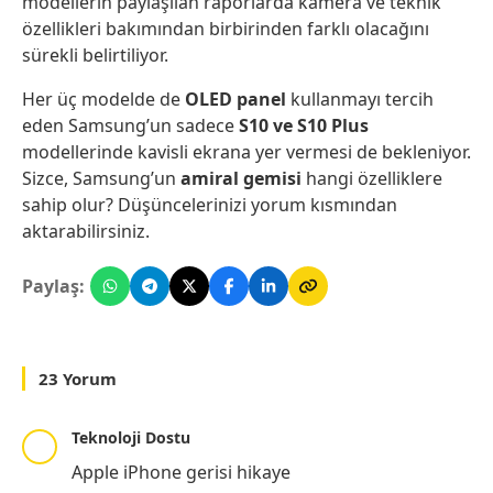
modellerin paylaşılan raporlarda kamera ve teknik
özellikleri bakımından birbirinden farklı olacağını
sürekli belirtiliyor.
Her üç modelde de
OLED panel
kullanmayı tercih
eden Samsung’un sadece
S10 ve S10 Plus
modellerinde kavisli ekrana yer vermesi de bekleniyor.
Sizce, Samsung’un
amiral gemisi
hangi özelliklere
sahip olur? Düşüncelerinizi yorum kısmından
aktarabilirsiniz.
Paylaş:
23 Yorum
Teknoloji Dostu
Apple iPhone gerisi hikaye