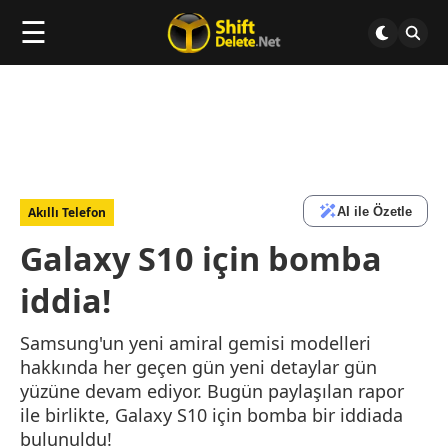
☰
AI ile Özetle
Akıllı Telefon
Galaxy S10 için bomba
iddia!
Samsung'un yeni amiral gemisi modelleri
hakkında her geçen gün yeni detaylar gün
yüzüne devam ediyor. Bugün paylaşılan rapor
ile birlikte, Galaxy S10 için bomba bir iddiada
bulunuldu!