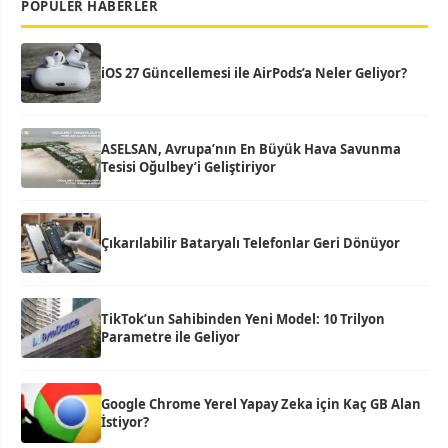
POPÜLER HABERLER
iOS 27 Güncellemesi ile AirPods’a Neler Geliyor?
ASELSAN, Avrupa’nın En Büyük Hava Savunma
Tesisi Oğulbey’i Geliştiriyor
Çıkarılabilir Bataryalı Telefonlar Geri Dönüyor
TikTok’un Sahibinden Yeni Model: 10 Trilyon
Parametre ile Geliyor
Google Chrome Yerel Yapay Zeka için Kaç GB Alan
İstiyor?