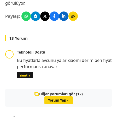
görülüyor.
Paylaş:
13 Yorum
Teknoloji Dostu
Bu fiyatlarla avcunu yalar xiaomi derim ben fiyat
performans canavarı
Yanıtla
Diğer yorumları gör (12)
Yorum Yap