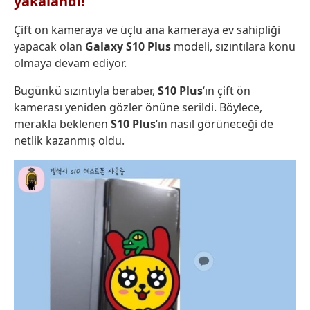
yakalandı!
Çift ön kameraya ve üçlü ana kameraya ev sahipliği
yapacak olan
Galaxy S10 Plus
modeli, sızıntılara konu
olmaya devam ediyor.
Bugünkü sızıntıyla beraber,
S10 Plus
‘ın çift ön
kamerası yeniden gözler önüne serildi. Böylece,
merakla beklenen
S10 Plus
‘ın nasıl görüneceği de
netlik kazanmış oldu.