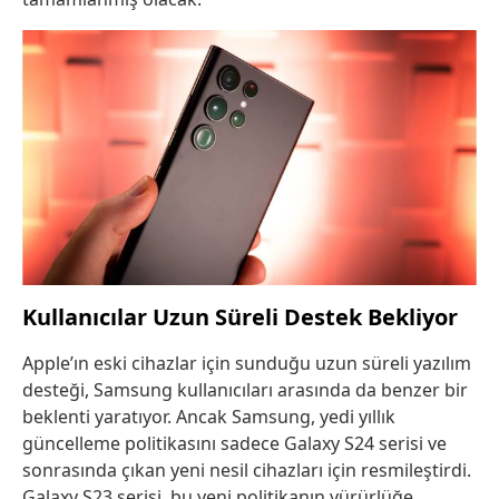
Kullanıcılar Uzun Süreli Destek Bekliyor
Apple’ın eski cihazlar için sunduğu uzun süreli yazılım
desteği, Samsung kullanıcıları arasında da benzer bir
beklenti yaratıyor. Ancak Samsung, yedi yıllık
güncelleme politikasını sadece Galaxy S24 serisi ve
sonrasında çıkan yeni nesil cihazları için resmileştirdi.
Galaxy S23 serisi, bu yeni politikanın yürürlüğe