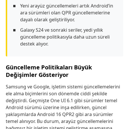
Yeni arayüz güncellemeleri artık Android’in
ara sürümleri olan QPR güncellemelerine
dayalı olarak geliştiriliyor.
Galaxy S24 ve sonraki seriler, yedi yıllık
güncelleme politikasıyla daha uzun süreli
destek alıyor.
Güncelleme Politikaları Büyük
Değişimler Gösteriyor
Samsung ve Google, işletim sistemi güncellemelerini
ele alma biçimlerini son dönemde ciddi şekilde
değiştirdi. Geçmişte One UI 6.1 gibi sürümler temel
Android sürümü üzerine inşa edilirken, güncel
yaklaşımlarda Android 16 QPR2 gibi ara sürümler
temel alınıyor. Bu durum, arayüz güncellemelerini
bağımsız bir işletim sistemi geliştirme aşamasına