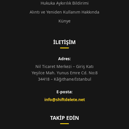
Hukuka Aykırılık Bildirimi
Alıntı ve Yeniden Kullanım Hakkında
Künye
İLETIŞIM
Adres:
Nil Ticaret Merkezi – Giriş Katı
Yeşilce Mah. Yunus Emre Cd. No:8
34418 – Kâğıthane/İstanbul
E-posta:
info@shiftdelete.net
TAKIP EDIN