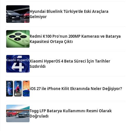
Hyundai Bluelink Türkiye’de Eski Araçlara
Gelmiyor
Redmi K100 Pro’nun 200MP Kamerası ve Batarya
Kapasitesi Ortaya Çıktı
Xiaomi HyperOS 4 Beta Süreci İçin Tarihler
Sızdırıldı
iOS 27 ile iPhone Kilit Ekranında Neler Değişiyor?
Togg LFP Batarya Kullanımını Resmi Olarak
Doğruladı