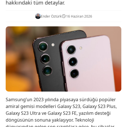
hakkındaki tüm detaylar.
Ender Öztürk
16 Haziran 2026
Samsung’un 2023 yılında piyasaya sürdüğü popüler
amiral gemisi modelleri Galaxy S23, Galaxy S23 Plus,
Galaxy S23 Ultra ve Galaxy S23 FE, yazılım desteği
döngüsünün sonuna yaklaşıyor. Teknoloji
dünyasından gelen son sızıntılara göre, bu cihazlar