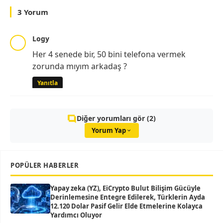
3 Yorum
Logy
Her 4 senede bir, 50 bini telefona vermek
zorunda mıyım arkadaş ?
Yanıtla
Diğer yorumları gör (2)
Yorum Yap
POPÜLER HABERLER
Yapay zeka (YZ), EiCrypto Bulut Bilişim Gücüyle
Derinlemesine Entegre Edilerek, Türklerin Ayda
12.120 Dolar Pasif Gelir Elde Etmelerine Kolayca
Yardımcı Oluyor