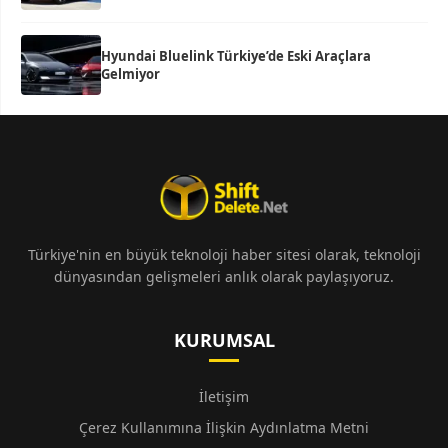
Hyundai Bluelink Türkiye’de Eski Araçlara
Gelmiyor
Türkiye'nin en büyük teknoloji haber sitesi olarak, teknoloji
dünyasından gelişmeleri anlık olarak paylaşıyoruz.
KURUMSAL
İletişim
Çerez Kullanımına İlişkin Aydınlatma Metni