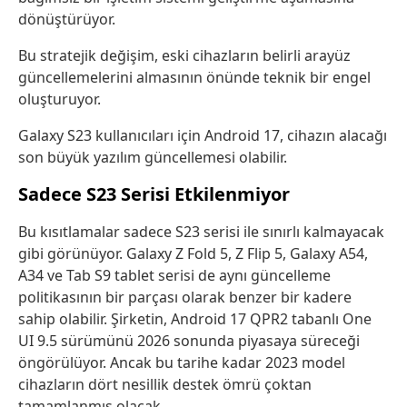
dönüştürüyor.
Bu stratejik değişim, eski cihazların belirli arayüz
güncellemelerini almasının önünde teknik bir engel
oluşturuyor.
Galaxy S23 kullanıcıları için Android 17, cihazın alacağı
son büyük yazılım güncellemesi olabilir.
Sadece S23 Serisi Etkilenmiyor
Bu kısıtlamalar sadece S23 serisi ile sınırlı kalmayacak
gibi görünüyor. Galaxy Z Fold 5, Z Flip 5, Galaxy A54,
A34 ve Tab S9 tablet serisi de aynı güncelleme
politikasının bir parçası olarak benzer bir kadere
sahip olabilir. Şirketin, Android 17 QPR2 tabanlı One
UI 9.5 sürümünü 2026 sonunda piyasaya süreceği
öngörülüyor. Ancak bu tarihe kadar 2023 model
cihazların dört nesillik destek ömrü çoktan
tamamlanmış olacak.