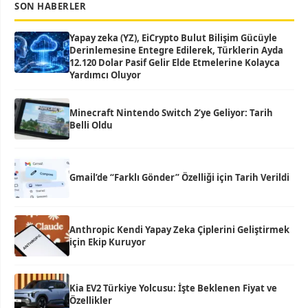
SON HABERLER
Yapay zeka (YZ), EiCrypto Bulut Bilişim Gücüyle
Derinlemesine Entegre Edilerek, Türklerin Ayda
12.120 Dolar Pasif Gelir Elde Etmelerine Kolayca
Yardımcı Oluyor
Minecraft Nintendo Switch 2’ye Geliyor: Tarih
Belli Oldu
Gmail’de “Farklı Gönder” Özelliği için Tarih Verildi
Anthropic Kendi Yapay Zeka Çiplerini Geliştirmek
için Ekip Kuruyor
Kia EV2 Türkiye Yolcusu: İşte Beklenen Fiyat ve
Özellikler