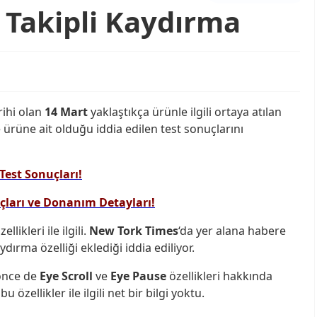
 Takipli Kaydırma
rihi olan
14 Mart
yaklaştıkça ürünle ilgili ortaya atılan
 ürüne ait olduğu iddia edilen test sonuçlarını
est Sonuçları!
ları ve Donanım Detayları!
ikleri ile ilgili.
New Tork Times
‘da yer alana habere
aydırma özelliği eklediği iddia ediliyor.
önce de
Eye Scroll
ve
Eye Pause
özellikleri hakkında
özellikler ile ilgili net bir bilgi yoktu.