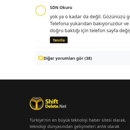
SDN Okuru
yok ya o kadar da değil. Gözünüzü g
Telefona yukarıdan bakıyoruzdur ve
doğru baktığı için telefon sayfa değişt
Yanıtla
Diğer yorumları gör (38)
Türkiye'nin en büyük teknoloji haber sitesi olarak,
teknoloji dünyasından gelişmeleri anlık olarak