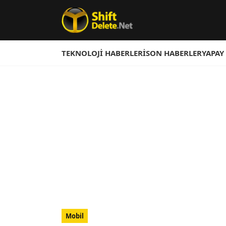
TEKNOLOJI HABERLERI
SON HABERLER
YAPAY
Mobil