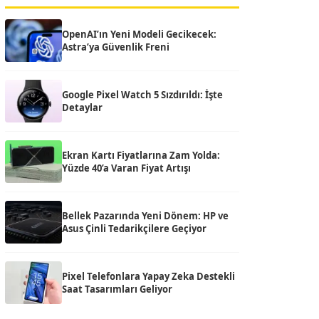
OpenAI’ın Yeni Modeli Gecikecek:
Astra’ya Güvenlik Freni
Google Pixel Watch 5 Sızdırıldı: İşte
Detaylar
Ekran Kartı Fiyatlarına Zam Yolda:
Yüzde 40’a Varan Fiyat Artışı
Bellek Pazarında Yeni Dönem: HP ve
Asus Çinli Tedarikçilere Geçiyor
Pixel Telefonlara Yapay Zeka Destekli
Saat Tasarımları Geliyor