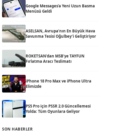
Google Messages’a Yeni Uzun Basma
Menüsü Geldi
ASELSAN, Avrupa’nın En Büyük Hava
Savunma Tesisi Oğulbey’i Geliştiriyor
ROKETSAN’dan MSB’ye TAYFUN
Fırlatma Aracı Teslimatı
iPhone 18 Pro Max ve iPhone Ultra
Elimizde
PS5 Pro için PSSR 2.0 Güncellemesi
Yolda: Tüm Oyunlara Geliyor
SON HABERLER