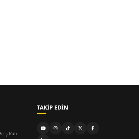
TAKIP EDIN
iriş Katı