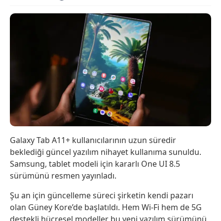
Galaxy Tab A11+ kullanıcılarının uzun süredir
beklediği güncel yazılım nihayet kullanıma sunuldu.
Samsung, tablet modeli için kararlı One UI 8.5
sürümünü resmen yayınladı.
Şu an için güncelleme süreci şirketin kendi pazarı
olan Güney Kore’de başlatıldı. Hem Wi-Fi hem de 5G
destekli hücresel modeller bu yeni yazılım sürümünü