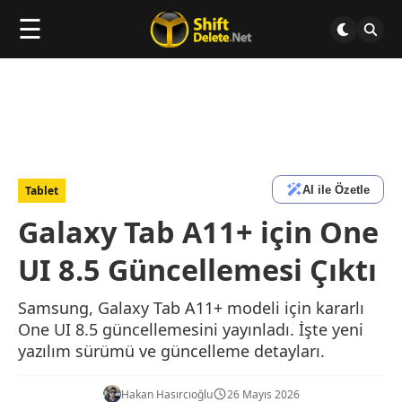
☰
AI ile Özetle
Tablet
Galaxy Tab A11+ için One
UI 8.5 Güncellemesi Çıktı
Samsung, Galaxy Tab A11+ modeli için kararlı
One UI 8.5 güncellemesini yayınladı. İşte yeni
yazılım sürümü ve güncelleme detayları.
Hakan Hasırcıoğlu
26 Mayıs 2026