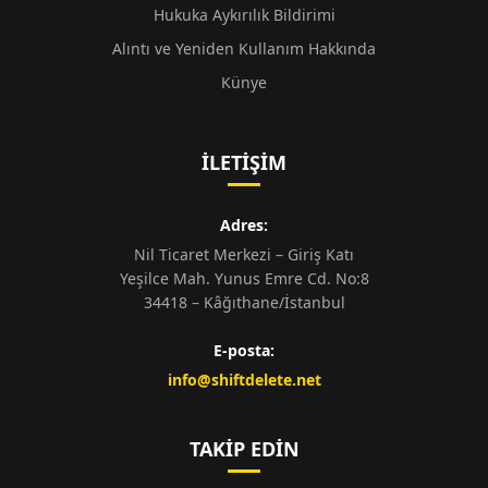
Hukuka Aykırılık Bildirimi
Alıntı ve Yeniden Kullanım Hakkında
Künye
İLETIŞIM
Adres:
Nil Ticaret Merkezi – Giriş Katı
Yeşilce Mah. Yunus Emre Cd. No:8
34418 – Kâğıthane/İstanbul
E-posta:
info@shiftdelete.net
TAKIP EDIN