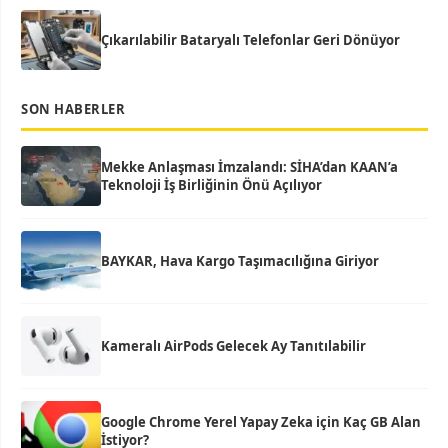
Çıkarılabilir Bataryalı Telefonlar Geri Dönüyor
SON HABERLER
Mekke Anlaşması İmzalandı: SİHA’dan KAAN’a
Teknoloji İş Birliğinin Önü Açılıyor
BAYKAR, Hava Kargo Taşımacılığına Giriyor
Kameralı AirPods Gelecek Ay Tanıtılabilir
Google Chrome Yerel Yapay Zeka için Kaç GB Alan
İstiyor?