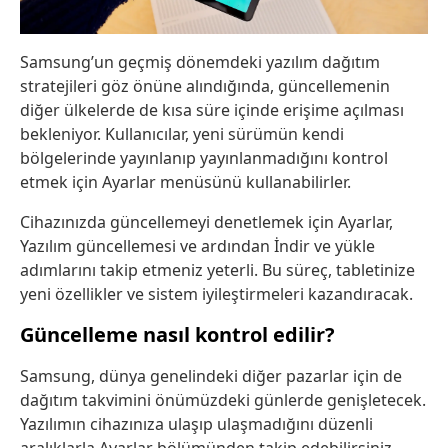
Samsung’un geçmiş dönemdeki yazılım dağıtım
stratejileri göz önüne alındığında, güncellemenin
diğer ülkelerde de kısa süre içinde erişime açılması
bekleniyor. Kullanıcılar, yeni sürümün kendi
bölgelerinde yayınlanıp yayınlanmadığını kontrol
etmek için Ayarlar menüsünü kullanabilirler.
Cihazınızda güncellemeyi denetlemek için Ayarlar,
Yazılım güncellemesi ve ardından İndir ve yükle
adımlarını takip etmeniz yeterli. Bu süreç, tabletinize
yeni özellikler ve sistem iyileştirmeleri kazandıracak.
Güncelleme nasıl kontrol edilir?
Samsung, dünya genelindeki diğer pazarlar için de
dağıtım takvimini önümüzdeki günlerde genişletecek.
Yazılımın cihazınıza ulaşıp ulaşmadığını düzenli
aralıklarla Ayarlar bölümünden takip edebilirsiniz.