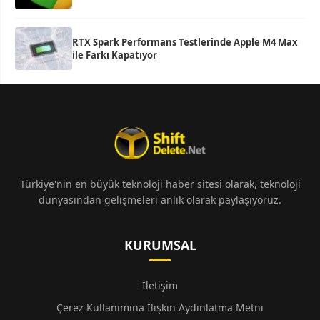
RTX Spark Performans Testlerinde Apple M4 Max
ile Farkı Kapatıyor
Türkiye'nin en büyük teknoloji haber sitesi olarak, teknoloji
dünyasından gelişmeleri anlık olarak paylaşıyoruz.
KURUMSAL
İletişim
Çerez Kullanımına İlişkin Aydınlatma Metni