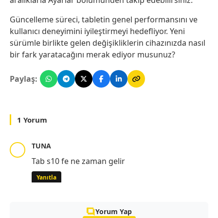
Güncelleme süreci, tabletin genel performansını ve
kullanıcı deneyimini iyileştirmeyi hedefliyor. Yeni
sürümle birlikte gelen değişikliklerin cihazınızda nasıl
bir fark yaratacağını merak ediyor musunuz?
Paylaş:
1 Yorum
TUNA
Tab s10 fe ne zaman gelir
Yanıtla
Yorum Yap