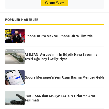
Yorum Yap
POPÜLER HABERLER
iPhone 18 Pro Max ve iPhone Ultra Elimizde
ASELSAN, Avrupa’nın En Büyük Hava Savunma
Tesisi Oğulbey’i Geliştiriyor
Google Messages’a Yeni Uzun Basma Menüsü Geldi
ROKETSAN’dan MSB’ye TAYFUN Fırlatma Aracı
Teslimatı