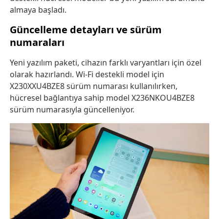
almaya başladı.
Güncelleme detayları ve sürüm
numaraları
Yeni yazılım paketi, cihazın farklı varyantları için özel
olarak hazırlandı. Wi-Fi destekli model için
X230XXU4BZE8 sürüm numarası kullanılırken,
hücresel bağlantıya sahip model X236NKOU4BZE8
sürüm numarasıyla güncelleniyor.