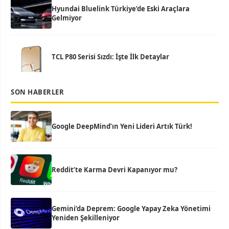
Hyundai Bluelink Türkiye’de Eski Araçlara
Gelmiyor
TCL P80 Serisi Sızdı: İşte İlk Detaylar
SON HABERLER
Google DeepMind’ın Yeni Lideri Artık Türk!
Reddit’te Karma Devri Kapanıyor mu?
Gemini’da Deprem: Google Yapay Zeka Yönetimi
Yeniden Şekilleniyor