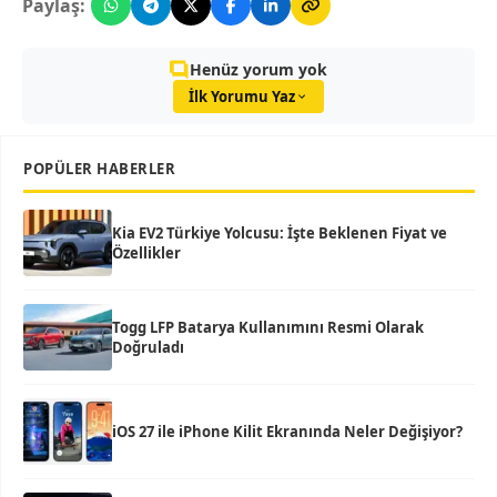
Paylaş:
Henüz yorum yok
İlk Yorumu Yaz
POPÜLER HABERLER
Kia EV2 Türkiye Yolcusu: İşte Beklenen Fiyat ve
Özellikler
Togg LFP Batarya Kullanımını Resmi Olarak
Doğruladı
iOS 27 ile iPhone Kilit Ekranında Neler Değişiyor?