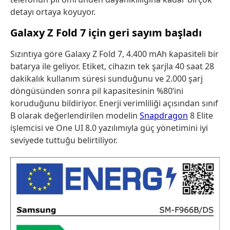
detayı ortaya koyuyor.
Galaxy Z Fold 7 için geri sayım başladı
Sızıntıya göre Galaxy Z Fold 7, 4.400 mAh kapasiteli bir
batarya ile geliyor. Etiket, cihazın tek şarjla 40 saat 28
dakikalık kullanım süresi sunduğunu ve 2.000 şarj
döngüsünden sonra pil kapasitesinin %80’ini
koruduğunu bildiriyor. Enerji verimliliği açısından sınıf
B olarak değerlendirilen modelin
Snapdragon
8 Elite
işlemcisi ve One UI 8.0 yazılımıyla güç yönetimini iyi
seviyede tuttuğu belirtiliyor.