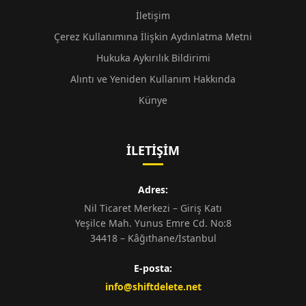
İletişim
Çerez Kullanımına İlişkin Aydınlatma Metni
Hukuka Aykırılık Bildirimi
Alıntı ve Yeniden Kullanım Hakkında
Künye
İLETIŞIM
Adres:
Nil Ticaret Merkezi – Giriş Katı
Yeşilce Mah. Yunus Emre Cd. No:8
34418 – Kâğıthane/İstanbul
E-posta:
info@shiftdelete.net