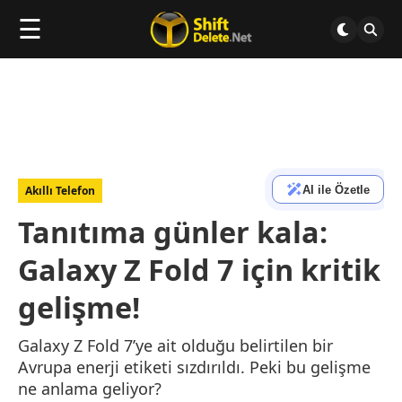
☰
AI ile Özetle
Akıllı Telefon
Tanıtıma günler kala:
Galaxy Z Fold 7 için kritik
gelişme!
Galaxy Z Fold 7’ye ait olduğu belirtilen bir
Avrupa enerji etiketi sızdırıldı. Peki bu gelişme
ne anlama geliyor?