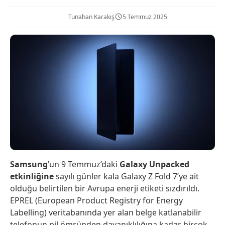
Tunahan Karakış
5 Temmuz 2025
Samsung
’un 9 Temmuz’daki
Galaxy Unpacked
etkinliğine
sayılı günler kala Galaxy Z Fold 7’ye ait
olduğu belirtilen bir Avrupa enerji etiketi sızdırıldı.
EPREL (European Product Registry for Energy
Labelling) veritabanında yer alan belge katlanabilir
telefonun pil ömründen dayanıklılığına kadar birçok