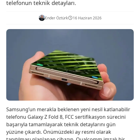
telefonun teknik detayları.
Ender Öztürk
16 Haziran 2026
Samsung’un merakla beklenen yeni nesil katlanabilir
telefonu Galaxy Z Fold 8, FCC sertifikasyon sürecini
başarıyla tamamlayarak teknik detaylarını gün
yüzüne çıkardı. Önümüzdeki ay resmi olarak
tanıtılması planlanan cihazın, Qualcomm imzalı bir