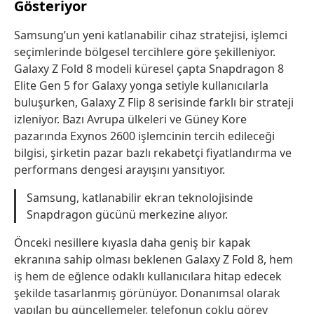
Gösteriyor
Samsung’un yeni katlanabilir cihaz stratejisi, işlemci
seçimlerinde bölgesel tercihlere göre şekilleniyor.
Galaxy Z Fold 8 modeli küresel çapta Snapdragon 8
Elite Gen 5 for Galaxy yonga setiyle kullanıcılarla
buluşurken, Galaxy Z Flip 8 serisinde farklı bir strateji
izleniyor. Bazı Avrupa ülkeleri ve Güney Kore
pazarında Exynos 2600 işlemcinin tercih edileceği
bilgisi, şirketin pazar bazlı rekabetçi fiyatlandırma ve
performans dengesi arayışını yansıtıyor.
Samsung, katlanabilir ekran teknolojisinde
Snapdragon gücünü merkezine alıyor.
Önceki nesillere kıyasla daha geniş bir kapak
ekranına sahip olması beklenen Galaxy Z Fold 8, hem
iş hem de eğlence odaklı kullanıcılara hitap edecek
şekilde tasarlanmış görünüyor. Donanımsal olarak
yapılan bu güncellemeler, telefonun çoklu görev