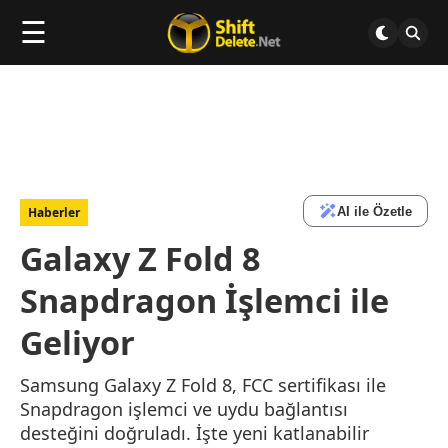
☰
AI ile Özetle
Haberler
Galaxy Z Fold 8
Snapdragon İşlemci ile
Geliyor
Samsung Galaxy Z Fold 8, FCC sertifikası ile
Snapdragon işlemci ve uydu bağlantısı
desteğini doğruladı. İşte yeni katlanabilir