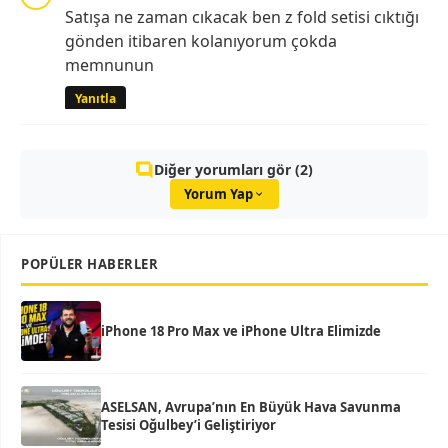
Satışa ne zaman cıkacak ben z fold setisi cıktığı
gönden itibaren kolanıyorum çokda
memnunun
Yanıtla
Diğer yorumları gör (2)
Yorum Yap
POPÜLER HABERLER
iPhone 18 Pro Max ve iPhone Ultra Elimizde
ASELSAN, Avrupa’nın En Büyük Hava Savunma
Tesisi Oğulbey’i Geliştiriyor