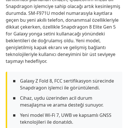
Snapdragon işlemciye sahip olacağı artık kesinleşmiş
durumda. SM-F971U model numarasıyla kayıtlara
geçen bu yeni akıllı telefon, donanımsal özellikleriyle
dikkat çekerken, özellikle Snapdragon 8 Elite Gen 5
for Galaxy yonga setini kullanacağı yönündeki
beklentileri de doğrulamış oldu. Yeni model,
genişletilmiş kapak ekranı ve gelişmiş bağlantı
teknolojileriyle kullanıcı deneyimini bir üst seviyeye
taşımayı hedefliyor.
Galaxy Z Fold 8, FCC sertifikasyon sürecinde
Snapdragon işlemci ile görüntülendi.
Cihaz, uydu üzerinden acil durum
mesajlaşma ve arama desteği sunuyor.
Yeni model Wi-Fi 7, UWB ve kapsamlı GNSS
teknolojileri ile donatıldı.