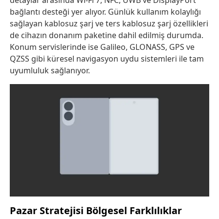
detaylar arasında Wi-Fi 7, NFC, UWB ve DisplayPort
bağlantı desteği yer alıyor. Günlük kullanım kolaylığı
sağlayan kablosuz şarj ve ters kablosuz şarj özellikleri
de cihazın donanım paketine dahil edilmiş durumda.
Konum servislerinde ise Galileo, GLONASS, GPS ve
QZSS gibi küresel navigasyon uydu sistemleri ile tam
uyumluluk sağlanıyor.
Pazar Stratejisi Bölgesel Farklılıklar