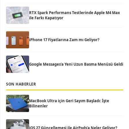
RTX Spark Performans Testlerinde Apple M4 Max
ile Farkı Kapatıyor
iPhone 17 Fiyatlarına Zam mı Geliyor?
Google Messages’a Yeni Uzun Basma Menüsü Geldi
SON HABERLER
MacBook Ultra için Geri Sayım Başladı: İşte
Bilinenler
iOS 27 Güncellemesi ile AirPods’a Neler Geliyor?