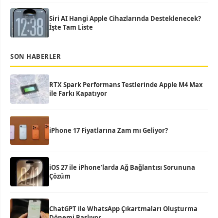
Siri AI Hangi Apple Cihazlarında Desteklenecek?
İşte Tam Liste
SON HABERLER
RTX Spark Performans Testlerinde Apple M4 Max
ile Farkı Kapatıyor
iPhone 17 Fiyatlarına Zam mı Geliyor?
iOS 27 ile iPhone’larda Ağ Bağlantısı Sorununa
Çözüm
ChatGPT ile WhatsApp Çıkartmaları Oluşturma
Dönemi Başlıyor