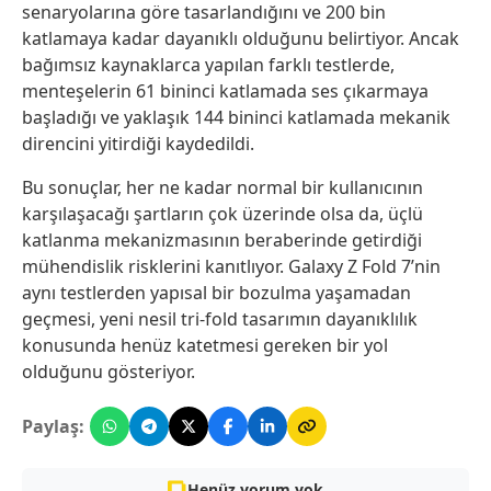
senaryolarına göre tasarlandığını ve 200 bin
katlamaya kadar dayanıklı olduğunu belirtiyor. Ancak
bağımsız kaynaklarca yapılan farklı testlerde,
menteşelerin 61 bininci katlamada ses çıkarmaya
başladığı ve yaklaşık 144 bininci katlamada mekanik
direncini yitirdiği kaydedildi.
Bu sonuçlar, her ne kadar normal bir kullanıcının
karşılaşacağı şartların çok üzerinde olsa da, üçlü
katlanma mekanizmasının beraberinde getirdiği
mühendislik risklerini kanıtlıyor. Galaxy Z Fold 7’nin
aynı testlerden yapısal bir bozulma yaşamadan
geçmesi, yeni nesil tri-fold tasarımın dayanıklılık
konusunda henüz katetmesi gereken bir yol
olduğunu gösteriyor.
Paylaş:
Henüz yorum yok