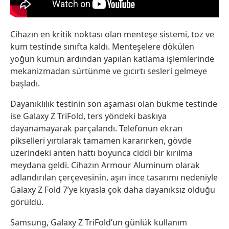
Cihazın en kritik noktası olan menteşe sistemi, toz ve
kum testinde sınıfta kaldı. Menteşelere dökülen
yoğun kumun ardından yapılan katlama işlemlerinde
mekanizmadan sürtünme ve gıcırtı sesleri gelmeye
başladı.
Dayanıklılık testinin son aşaması olan bükme testinde
ise Galaxy Z TriFold, ters yöndeki baskıya
dayanamayarak parçalandı. Telefonun ekran
pikselleri yırtılarak tamamen kararırken, gövde
üzerindeki anten hattı boyunca ciddi bir kırılma
meydana geldi. Cihazın Armour Aluminum olarak
adlandırılan çerçevesinin, aşırı ince tasarımı nedeniyle
Galaxy Z Fold 7’ye kıyasla çok daha dayanıksız olduğu
görüldü.
Samsung, Galaxy Z TriFold’un günlük kullanım