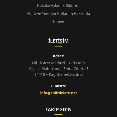
Hukuka Aykırılık Bildirimi
Alıntı ve Yeniden Kullanım Hakkında
Künye
İLETIŞIM
Adres:
Nil Ticaret Merkezi – Giriş Katı
Yeşilce Mah. Yunus Emre Cd. No:8
34418 – Kâğıthane/İstanbul
E-posta:
info@shiftdelete.net
TAKIP EDIN