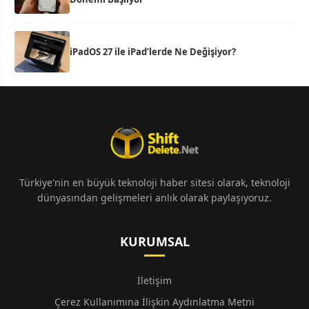
iPadOS 27 ile iPad’lerde Ne Değişiyor?
Türkiye'nin en büyük teknoloji haber sitesi olarak, teknoloji
dünyasından gelişmeleri anlık olarak paylaşıyoruz.
KURUMSAL
İletişim
Çerez Kullanımına İlişkin Aydınlatma Metni