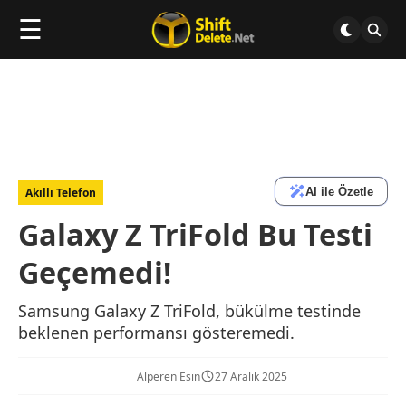
☰
AI ile Özetle
Akıllı Telefon
Galaxy Z TriFold Bu Testi
Geçemedi!
Samsung Galaxy Z TriFold, bükülme testinde
beklenen performansı gösteremedi.
Alperen Esin
27 Aralık 2025