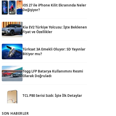
iOS 27 ile iPhone Kilit Ekranında Neler
Değişiyor?
Kia EV2 Türkiye Yolcusu: İşte Beklenen
Fiyat ve Özellikler
Türksat 3A Emekli Oluyor: SD Yayınlar
Bitiyor mu?
Togg LFP Batarya Kullanımını Resmi
Olarak Doğruladı
TCL P80 Serisi Sızdı: İşte İlk Detaylar
SON HABERLER