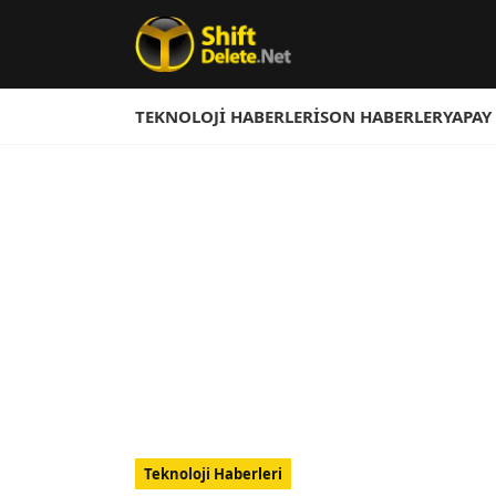
TEKNOLOJI HABERLERI
SON HABERLER
YAPAY
Teknoloji Haberleri