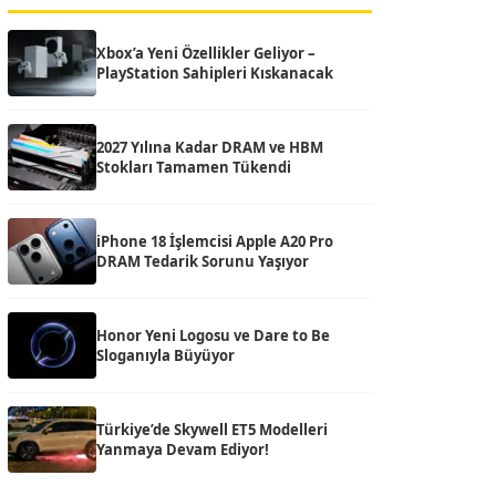
Xbox’a Yeni Özellikler Geliyor –
PlayStation Sahipleri Kıskanacak
2027 Yılına Kadar DRAM ve HBM
Stokları Tamamen Tükendi
iPhone 18 İşlemcisi Apple A20 Pro
DRAM Tedarik Sorunu Yaşıyor
Honor Yeni Logosu ve Dare to Be
Sloganıyla Büyüyor
Türkiye’de Skywell ET5 Modelleri
Yanmaya Devam Ediyor!