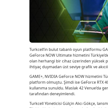
Turkcell’in bulut tabanlı oyun platformu GA
GeForce NOW Ultimate hizmetini Türkiye’de 
olan herhangi bir cihaz üzerinden yüksek
ihtiyaç duymadan üst seviye grafik ve akıcılı
GAME+, NVIDIA GeForce NOW hizmetini Türk
platform olmuştu. Şimdi ise GeForce RTX 4
kullanıma sunuldu. Maslak 42 Venue’da gerç
tarafından deneyimlendi.
Turkcell Yöneticisi Gülçin Alıcı Gökçe, l