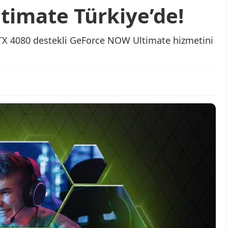
imate Türkiye’de!
RTX 4080 destekli GeForce NOW Ultimate hizmetini