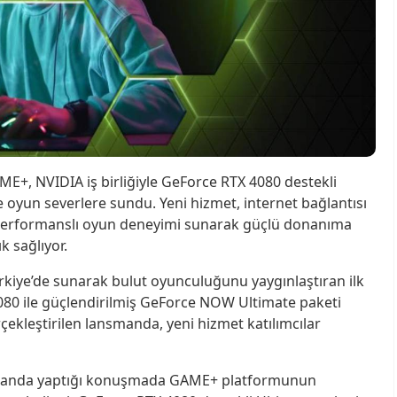
ME+, NVIDIA iş birliğiyle GeForce RTX 4080 destekli
oyun severlere sundu. Yeni hizmet, internet bağlantısı
 performanslı oyun deneyimi sunarak güçlü donanıma
k sağlıyor.
iye’de sunarak bulut oyunculuğunu yaygınlaştıran ilk
080 ile güçlendirilmiş GeForce NOW Ultimate paketi
ekleştirilen lansmanda, yeni hizmet katılımcılar
ansmanda yaptığı konuşmada GAME+ platformunun