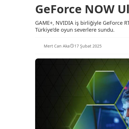
GeForce NOW Ult
GAME+, NVIDIA iş birliğiyle GeForce 
Türkiye’de oyun severlere sundu.
Mert Can Aka
17 Şubat 2025