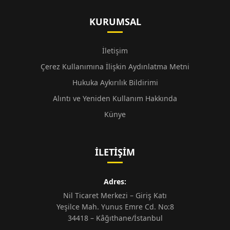
KURUMSAL
İletişim
Çerez Kullanımına İlişkin Aydınlatma Metni
Hukuka Aykırılık Bildirimi
Alıntı ve Yeniden Kullanım Hakkında
Künye
İLETIŞIM
Adres:
Nil Ticaret Merkezi – Giriş Katı
Yeşilce Mah. Yunus Emre Cd. No:8
34418 – Kâğıthane/İstanbul