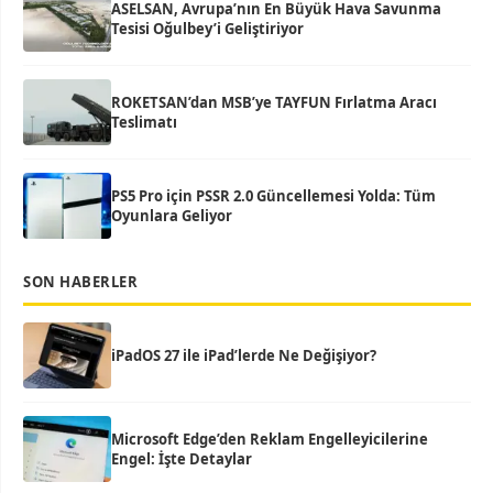
ASELSAN, Avrupa’nın En Büyük Hava Savunma
Tesisi Oğulbey’i Geliştiriyor
ROKETSAN’dan MSB’ye TAYFUN Fırlatma Aracı
Teslimatı
PS5 Pro için PSSR 2.0 Güncellemesi Yolda: Tüm
Oyunlara Geliyor
SON HABERLER
iPadOS 27 ile iPad’lerde Ne Değişiyor?
Microsoft Edge’den Reklam Engelleyicilerine
Engel: İşte Detaylar