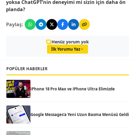
yoksa ChatGPT’nin deneyimi mi sizin için daha ön
planda?
Paylaş:
Henüz yorum yok
İlk Yorumu Yaz
POPÜLER HABERLER
iPhone 18 Pro Max ve iPhone Ultra Elimizde
Google Messages’a Yeni Uzun Basma Menüsü Geldi