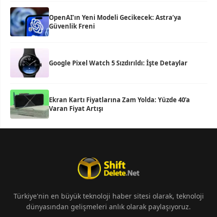
OpenAI’ın Yeni Modeli Gecikecek: Astra’ya
Güvenlik Freni
Google Pixel Watch 5 Sızdırıldı: İşte Detaylar
Ekran Kartı Fiyatlarına Zam Yolda: Yüzde 40’a
Varan Fiyat Artışı
Türkiye'nin en büyük teknoloji haber sitesi olarak, teknoloji
dünyasından gelişmeleri anlık olarak paylaşıyoruz.