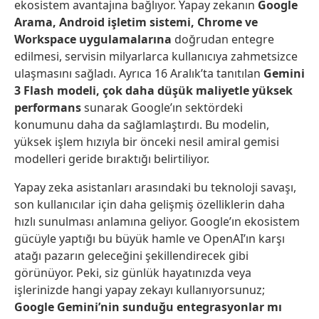
ekosistem avantajına bağlıyor. Yapay zekanın
Google
Arama, Android işletim sistemi, Chrome ve
Workspace uygulamalarına
doğrudan entegre
edilmesi, servisin milyarlarca kullanıcıya zahmetsizce
ulaşmasını sağladı. Ayrıca 16 Aralık’ta tanıtılan
Gemini
3 Flash modeli, çok daha düşük maliyetle yüksek
performans
sunarak Google’ın sektördeki
konumunu daha da sağlamlaştırdı. Bu modelin,
yüksek işlem hızıyla bir önceki nesil amiral gemisi
modelleri geride bıraktığı belirtiliyor.
Yapay zeka asistanları arasındaki bu teknoloji savaşı,
son kullanıcılar için daha gelişmiş özelliklerin daha
hızlı sunulması anlamına geliyor. Google’ın ekosistem
gücüyle yaptığı bu büyük hamle ve OpenAI’ın karşı
atağı pazarın geleceğini şekillendirecek gibi
görünüyor. Peki, siz günlük hayatınızda veya
işlerinizde hangi yapay zekayı kullanıyorsunuz;
Google Gemini’nin sunduğu entegrasyonlar mı