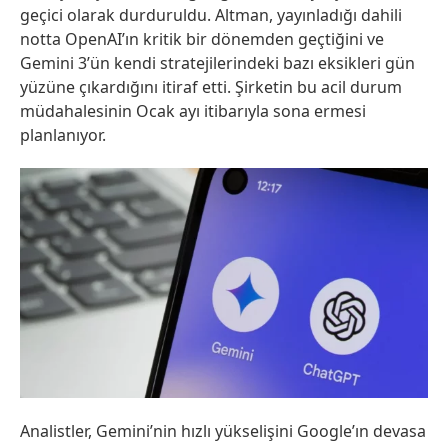
geçici olarak durduruldu. Altman, yayınladığı dahili
notta OpenAI’ın kritik bir dönemden geçtiğini ve
Gemini 3’ün kendi stratejilerindeki bazı eksikleri gün
yüzüne çıkardığını itiraf etti. Şirketin bu acil durum
müdahalesinin Ocak ayı itibarıyla sona ermesi
planlanıyor.
Analistler, Gemini’nin hızlı yükselişini Google’ın devasa