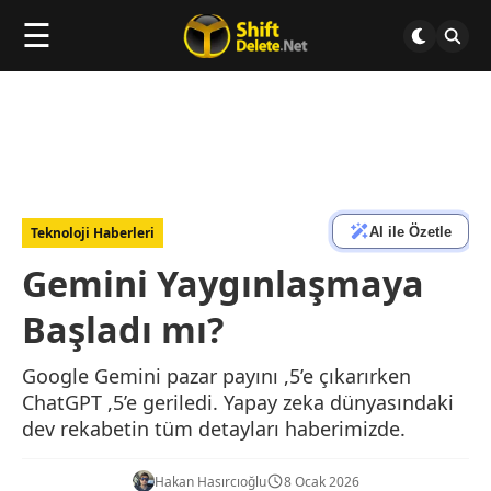
☰
AI ile Özetle
Teknoloji Haberleri
Gemini Yaygınlaşmaya
Başladı mı?
Google Gemini pazar payını ,5’e çıkarırken
ChatGPT ,5’e geriledi. Yapay zeka dünyasındaki
dev rekabetin tüm detayları haberimizde.
Hakan Hasırcıoğlu
8 Ocak 2026