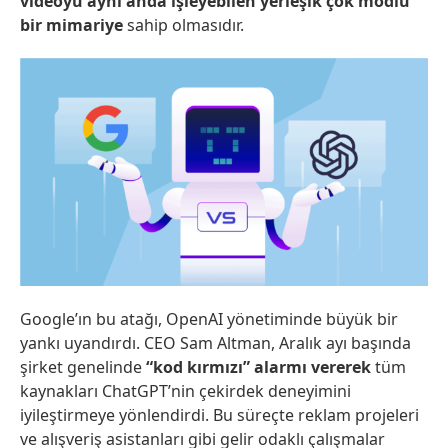
videoyu aynı anda işleyebilen yerleşik çok modlu
bir mimariye
sahip olmasıdır.
Google’ın bu atağı, OpenAI yönetiminde büyük bir
yankı uyandırdı. CEO Sam Altman, Aralık ayı başında
şirket genelinde
“kod kırmızı” alarmı vererek
tüm
kaynakları ChatGPT’nin çekirdek deneyimini
iyileştirmeye yönlendirdi. Bu süreçte reklam projeleri
ve alışveriş asistanları gibi gelir odaklı çalışmalar