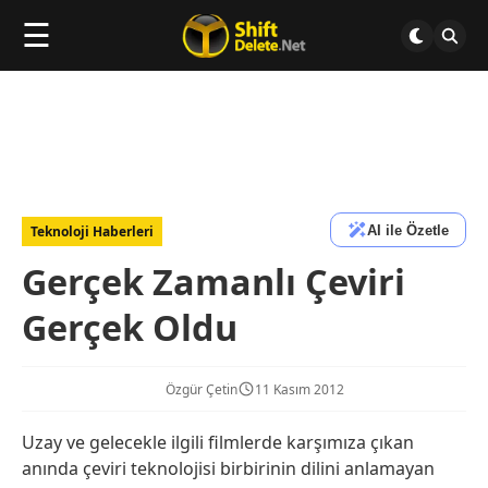
☰
AI ile Özetle
Teknoloji Haberleri
Gerçek Zamanlı Çeviri
Gerçek Oldu
Özgür Çetin
11 Kasım 2012
Uzay ve gelecekle ilgili filmlerde karşımıza çıkan
anında çeviri teknolojisi birbirinin dilini anlamayan