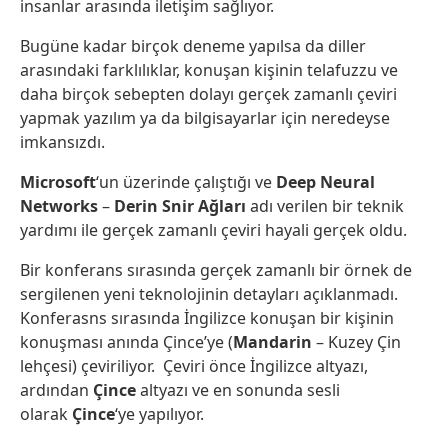
insanlar arasında iletişim sağlıyor.
Bugüne kadar birçok deneme yapılsa da diller
arasındaki farklılıklar, konuşan kişinin telafuzzu ve
daha birçok sebepten dolayı gerçek zamanlı çeviri
yapmak yazılım ya da bilgisayarlar için neredeyse
imkansızdı.
Microsoft
‘un üzerinde çalıştığı ve
Deep Neural
Networks
–
Derin Snir Ağları
adı verilen bir teknik
yardımı ile gerçek zamanlı çeviri hayali gerçek oldu.
Bir konferans sırasında gerçek zamanlı bir örnek de
sergilenen yeni teknolojinin detayları açıklanmadı.
Konferasns sırasında İngilizce konuşan bir kişinin
konuşması anında Çince’ye (
Mandarin
– Kuzey Çin
lehçesi) çeviriliyor. Çeviri önce İngilizce altyazı,
ardından
Çince
altyazı ve en sonunda sesli
olarak
Çince
‘ye yapılıyor.