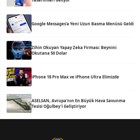
Tasarımları Geliyor
Google Messages’a Yeni Uzun Basma Menüsü Geldi
Zihin Okuyan Yapay Zeka Firması: Beynini
Okutana 50 Dolar
iPhone 18 Pro Max ve iPhone Ultra Elimizde
ASELSAN, Avrupa’nın En Büyük Hava Savunma
Tesisi Oğulbey’i Geliştiriyor