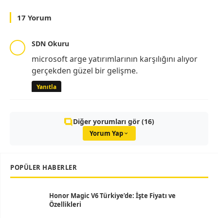
17 Yorum
SDN Okuru
microsoft arge yatırımlarının karşılığını alıyor
gerçekden güzel bir gelişme.
Yanıtla
Diğer yorumları gör (16)
Yorum Yap
POPÜLER HABERLER
Honor Magic V6 Türkiye’de: İşte Fiyatı ve
Özellikleri