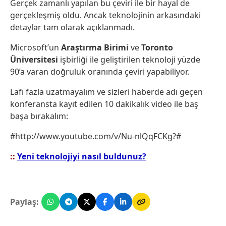
Gerçek zamanlı yapılan bu çeviri ile bir hayal de
gerçekleşmiş oldu. Ancak teknolojinin arkasındaki
detaylar tam olarak açıklanmadı.
Microsoft’un
Araştırma Birimi
ve
Toronto
Üniversitesi
işbirliği ile geliştirilen teknoloji yüzde
90’a varan doğruluk oranında çeviri yapabiliyor.
Lafı fazla uzatmayalım ve sizleri haberde adı geçen
konferansta kayıt edilen 10 dakikalık video ile baş
başa bırakalım:
#http://www.youtube.com/v/Nu-nlQqFCKg?#
::
Yeni teknolojiyi nasıl buldunuz?
Paylaş: