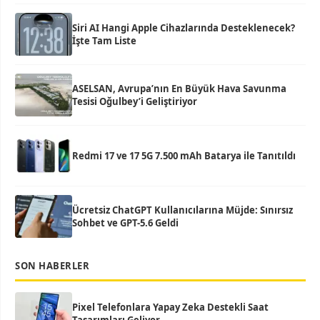
Siri AI Hangi Apple Cihazlarında Desteklenecek?
İşte Tam Liste
ASELSAN, Avrupa’nın En Büyük Hava Savunma
Tesisi Oğulbey’i Geliştiriyor
Redmi 17 ve 17 5G 7.500 mAh Batarya ile Tanıtıldı
Ücretsiz ChatGPT Kullanıcılarına Müjde: Sınırsız
Sohbet ve GPT-5.6 Geldi
SON HABERLER
Pixel Telefonlara Yapay Zeka Destekli Saat