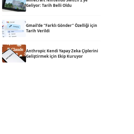
Minecraft Nintendo Switch 2’ye
Geliyor: Tarih Belli Oldu
Gmail’de “Farklı Gönder” Özelliği için
Tarih Verildi
Anthropic Kendi Yapay Zeka Çiplerini
Geliştirmek için Ekip Kuruyor