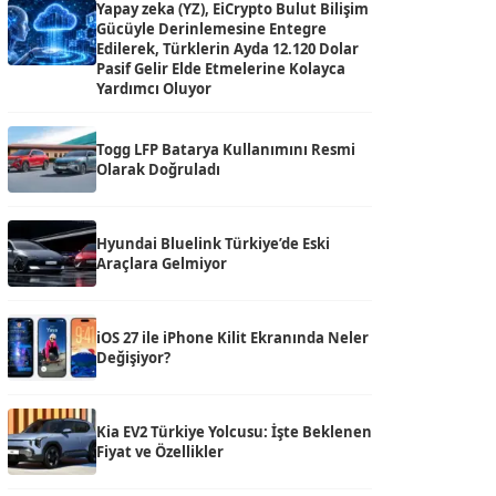
Yapay zeka (YZ), EiCrypto Bulut Bilişim
Gücüyle Derinlemesine Entegre
Edilerek, Türklerin Ayda 12.120 Dolar
Pasif Gelir Elde Etmelerine Kolayca
Yardımcı Oluyor
Togg LFP Batarya Kullanımını Resmi
Olarak Doğruladı
Hyundai Bluelink Türkiye’de Eski
Araçlara Gelmiyor
iOS 27 ile iPhone Kilit Ekranında Neler
Değişiyor?
Kia EV2 Türkiye Yolcusu: İşte Beklenen
Fiyat ve Özellikler