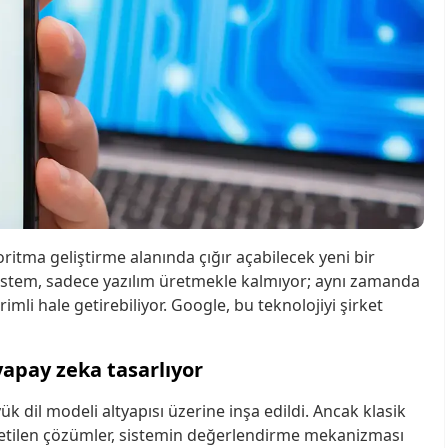
itma geliştirme alanında çığır açabilecek yeni bir
 sistem, sadece yazılım üretmekle kalmıyor; aynı zamanda
mli hale getirebiliyor. Google, bu teknolojiyi şirket
yapay zeka tasarlıyor
 dil modeli altyapısı üzerine inşa edildi. Ancak klasik
retilen çözümler, sistemin değerlendirme mekanizması