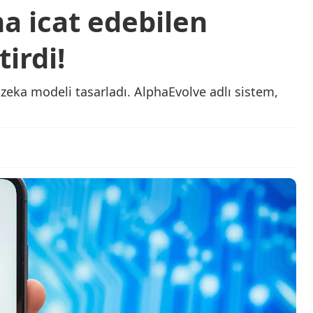
a icat edebilen
irdi!
zeka modeli tasarladı. AlphaEvolve adlı sistem,