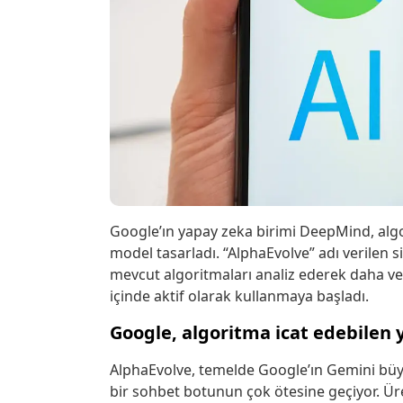
Google’ın yapay zeka birimi DeepMind, algor
model tasarladı. “AlphaEvolve” adı verilen
mevcut algoritmaları analiz ederek daha veri
içinde aktif olarak kullanmaya başladı.
Google, algoritma icat edebilen 
AlphaEvolve, temelde Google’ın Gemini büyük
bir sohbet botunun çok ötesine geçiyor. Ü