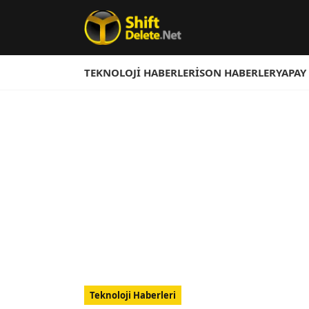
TEKNOLOJI HABERLERI
SON HABERLER
YAPAY
Teknoloji Haberleri