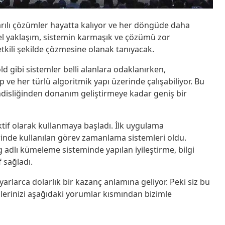
rılı çözümler hayatta kalıyor ve her döngüde daha
sel yaklaşım, sistemin karmaşık ve çözümü zor
kili şekilde çözmesine olanak tanıyacak.
d gibi sistemler belli alanlara odaklanırken,
ve her türlü algoritmik yapı üzerinde çalışabiliyor. Bu
disliğinden donanım geliştirmeye kadar geniş bir
tif olarak kullanmaya başladı. İlk uygulama
lerinde kullanılan görev zamanlama sistemleri oldu.
g adlı kümeleme sisteminde yapılan iyileştirme, bilgi
 sağladı.
arlarca dolarlık bir kazanç anlamına geliyor. Peki siz bu
rinizi aşağıdaki yorumlar kısmından bizimle