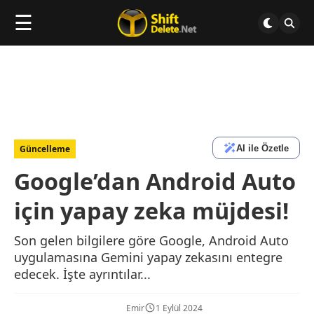
☰
AI ile Özetle
Güncelleme
Google’dan Android Auto
için yapay zeka müjdesi!
Son gelen bilgilere göre Google, Android Auto
uygulamasına Gemini yapay zekasını entegre
edecek. İşte ayrıntılar...
Emir
1 Eylül 2024