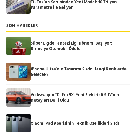
TikTok’un Sahibinden Yeni Model: 10 Trilyon
Parametre ile Geliyor
SON HABERLER
Süper Lig’de Fantezi Ligi Dönemi Başlıyor:
Birinciye Otomobil Ödülü
iPhone Ultra’nın Tasarımı Sızdı: Hangi Renklerde
Gelecek?
Volkswagen ID. Era 5X: Yeni Elektrikli SUV’nin
Detayları Belli Oldu
Xiaomi Pad 9 Serisinin Teknik Özellikleri Sızdı