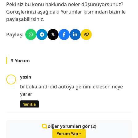
Peki siz bu konu hakkında neler düşünüyorsunuz?
Görüşlerinizi aşağıdaki Yorumlar kısmından bizimle
paylaşabilirsiniz.
Paylaş:
3 Yorum
yasin
bi boka android autoya gemini eklesen neye
yarar
Yanıtla
Diğer yorumları gör (2)
Yorum Yap