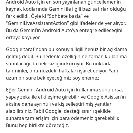
Android Auto için en son yayınlanan güncellemenin
kaynak kodlarında Gemini ile ilgili bazı satırlar olduğu
fark edildi. Öyle ki “Sohbete başla” ve
“GeminiLiveAssistantAction” gibi ifadeler de yer alıyor.
Bu da Gemini’ın Android Auto’ya entegre edileceğini
ortaya koyuyor.
Google tarafından bu konuyla ilgili henüz bir açıklama
gelmiş değil. Bu nedenle özelliğin ne zaman kullanıma
sunulacağı da belirsizliğini koruyor. Bu noktada
tahminler, önümüzdeki haftaları işaret ediyor. Yani
uzun bir süre bekleyeceğimiz söylenemez.
Eğer Gemini, Android Auto için kullanıma sunulursa,
yapay zeka ile etkileşime girebilir ve Google Asistan’ın
aksine daha ayrıntılı ve kişiselleştirilmiş yanıtlar
alabilirsiniz. Tabii Google, desteği sınırlı şekilde
sunarsa tam erişim için para ödemeniz gerekebilir.
Bunu hep birlikte göreceğiz.