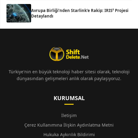
Avrupa Birliği’nden Starlink’e Rakip: IRIS² Projesi
Detaylandı
Türkiye'nin en büyük teknoloji haber sitesi olarak, teknoloji
dünyasından gelişmeleri anlık olarak paylaşıyoruz.
KURUMSAL
İletişim
Çerez Kullanımına İlişkin Aydınlatma Metni
Hukuka Aykırılık Bildirimi