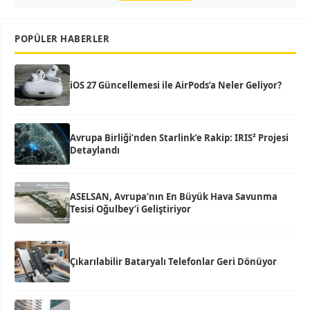
POPÜLER HABERLER
iOS 27 Güncellemesi ile AirPods’a Neler Geliyor?
Avrupa Birliği’nden Starlink’e Rakip: IRIS² Projesi
Detaylandı
ASELSAN, Avrupa’nın En Büyük Hava Savunma
Tesisi Oğulbey’i Geliştiriyor
Çıkarılabilir Bataryalı Telefonlar Geri Dönüyor