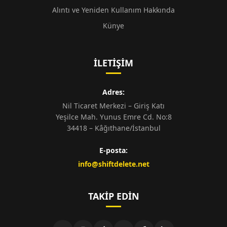
Alıntı ve Yeniden Kullanım Hakkında
Künye
İLETIŞIM
Adres:
Nil Ticaret Merkezi – Giriş Katı
Yeşilce Mah. Yunus Emre Cd. No:8
34418 – Kâğıthane/İstanbul
E-posta:
info@shiftdelete.net
TAKIP EDIN