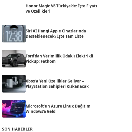
Honor Magic V6 Türkiye’de: İşte Fiyatı
ve Özellikleri
Siri AI Hangi Apple Cihazlarında
Desteklenecek? İşte Tam Liste
Ford’dan Verimlilik Odaklı Elektrikli
Pickup: Fathom
Xbox’a Yeni Özellikler Geliyor –
PlayStation Sahipleri Kıskanacak
Microsoft’un Azure Linux Dağıtımı
Windows’a Geldi
SON HABERLER