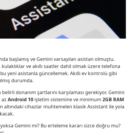
ılında başlamış ve Gemini varsayılan asistan olmuştu.
, kulaklıklar ve akıllı saatler dahil olmak üzere telefona
bu yeni asistanla güncellemek. Akıllı ev kontrolü gibi
rılmış durumda.
 belirli donanım şartlarını karşılaması gerekiyor. Gemini
n az
Android 10
işletim sistemine ve minimum
2GB RAM
in altındaki cihazlar muhtemelen klasik Assistant ile yola
kacak.
k yoksa Gemini mi? Bu erteleme kararı sizce doğru mu?
n!