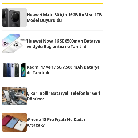
Huawei Mate 80 için 16GB RAM ve 1TB
Model Duyuruldu
Huawei Nova 16 SE 8500mAh Batarya
ve Uydu Bağlantısı ile Tanıtıldı
Redmi 17 ve 17 5G 7.500 mAh Batarya
ile Tanıtıldı
Çıkarılabilir Bataryalı Telefonlar Geri
Dönüyor
iPhone 18 Pro Fiyatı Ne Kadar
Artacak?