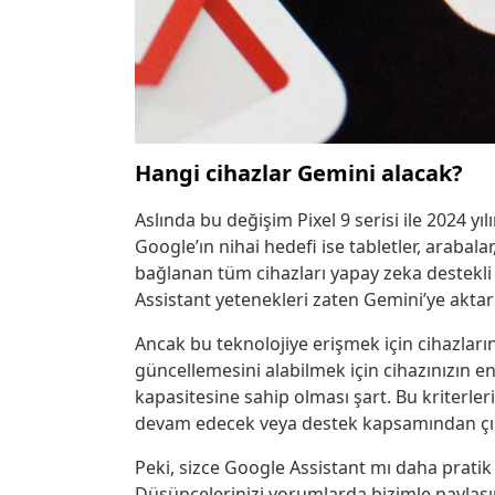
Hangi cihazlar Gemini alacak?
Aslında bu değişim Pixel 9 serisi ile 2024 y
Google’ın nihai hedefi ise tabletler, arabalar
bağlanan tüm cihazları yapay zeka destekli 
Assistant yetenekleri zaten Gemini’ye akta
Ancak bu teknolojiye erişmek için cihazların
güncellemesini alabilmek için cihazınızın e
kapasitesine sahip olması şart. Bu kriterler
devam edecek veya destek kapsamından çı
Peki, sizce Google Assistant mı daha prati
Düşüncelerinizi yorumlarda bizimle paylaşı