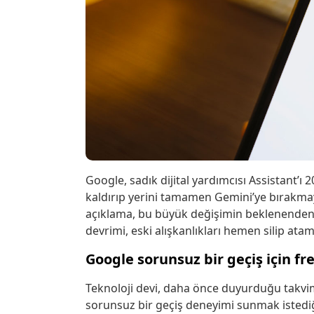
Google, sadık dijital yardımcısı Assistant’
kaldırıp yerini tamamen Gemini’ye bırakmay
açıklama, bu büyük değişimin beklenenden 
devrimi, eski alışkanlıkları hemen silip atam
Google sorunsuz bir geçiş için fr
Teknoloji devi, daha önce duyurduğu takvim
sorunsuz bir geçiş deneyimi sunmak istedi