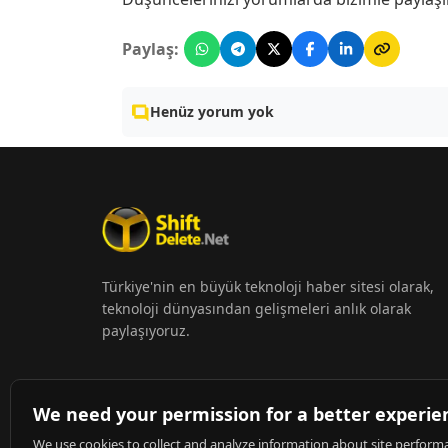
Paylaş:
Henüz yorum yok
Türkiye'nin en büyük teknoloji haber sitesi olarak,
teknoloji dünyasından gelişmeleri anlık olarak
paylaşıyoruz.