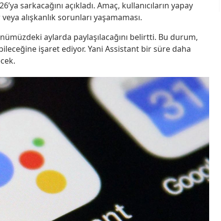
6’ya sarkacağını açıkladı. Amaç, kullanıcıların yapay
 veya alışkanlık sorunları yaşamaması.
n önümüzdeki aylarda paylaşılacağını belirtti. Bu durum,
bileceğine işaret ediyor. Yani Assistant bir süre daha
cek.