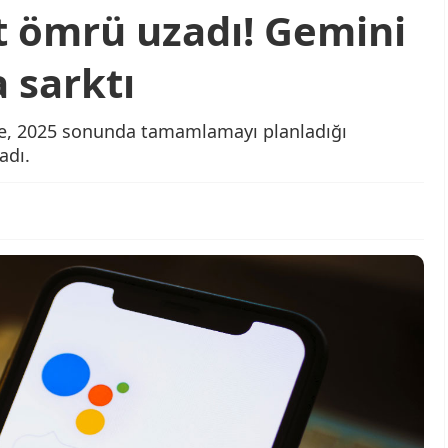
t ömrü uzadı! Gemini
a sarktı
le, 2025 sonunda tamamlamayı planladığı
adı.