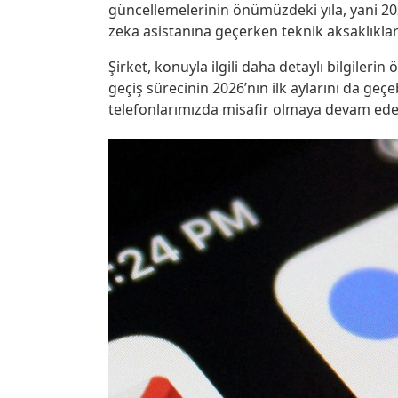
güncellemelerinin önümüzdeki yıla, yani 202
zeka asistanına geçerken teknik aksaklıklar
Şirket, konuyla ilgili daha detaylı bilgileri
geçiş sürecinin 2026’nın ilk aylarını da geçe
telefonlarımızda misafir olmaya devam ede