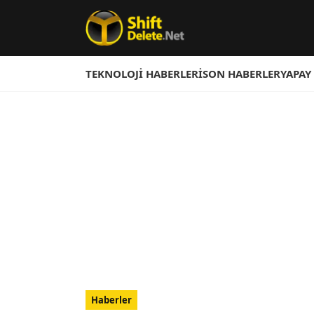
TEKNOLOJI HABERLERI
SON HABERLER
YAPAY
Haberler