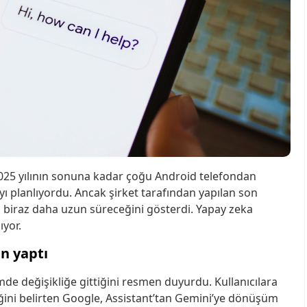
ı 2025 yılının sonuna kadar çoğu Android telefondan
ı planlıyordu. Ancak şirket tarafından yapılan son
biraz daha uzun süreceğini gösterdi. Yapay zeka
ıyor.
en yaptı
de değişikliğe gittiğini resmen duyurdu. Kullanıcılara
ğini belirten Google, Assistant’tan Gemini’ye dönüşüm