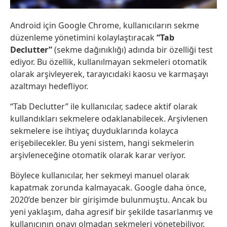
Android için Google Chrome, kullanıcıların sekme
düzenleme yönetimini kolaylaştıracak
“Tab
Declutter”
(sekme dağınıklığı) adında bir özelliği test
ediyor. Bu özellik, kullanılmayan sekmeleri otomatik
olarak arşivleyerek, tarayıcıdaki kaosu ve karmaşayı
azaltmayı hedefliyor.
“Tab Declutter” ile kullanıcılar, sadece aktif olarak
kullandıkları sekmelere odaklanabilecek. Arşivlenen
sekmelere ise ihtiyaç duyduklarında kolayca
erişebilecekler. Bu yeni sistem, hangi sekmelerin
arşivleneceğine otomatik olarak karar veriyor.
Böylece kullanıcılar, her sekmeyi manuel olarak
kapatmak zorunda kalmayacak. Google daha önce,
2020’de benzer bir girişimde bulunmuştu. Ancak bu
yeni yaklaşım, daha agresif bir şekilde tasarlanmış ve
kullanıcının onayı olmadan sekmeleri yönetebiliyor.