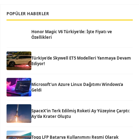
POPÜLER HABERLER
Honor Magic V6 Türkiye’de: İşte Fiyatı ve
Özellikleri
Türkiye’de Skywell ET5 Modelleri Yanmaya Devam
Ediyor!
Microsoft’un Azure Linux Dağıtımı Windows’a
Geldi
SpaceX’in Terk Edilmiş Roketi Ay Yüzeyine Çarptı:
Ay’da Krater Oluştu
Togg LFP Batarya Kullanımını Resmi Olarak