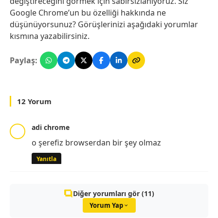
değiştireceğini görmek için sabırsızlanıyoruz. Siz
Google Chrome’un bu özelliği hakkında ne
düşünüyorsunuz? Görüşlerinizi aşağıdaki yorumlar
kısmına yazabilirsiniz.
Paylaş:
12 Yorum
adi chrome
o şerefiz browserdan bir şey olmaz
Yanıtla
Diğer yorumları gör (11)
Yorum Yap