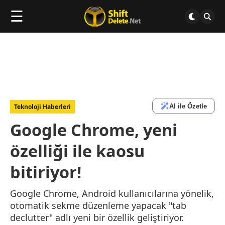
☰
AI ile Özetle
Teknoloji Haberleri
Google Chrome, yeni
özelliği ile kaosu
bitiriyor!
Google Chrome, Android kullanıcılarına yönelik,
otomatik sekme düzenleme yapacak "tab
declutter" adlı yeni bir özellik geliştiriyor.