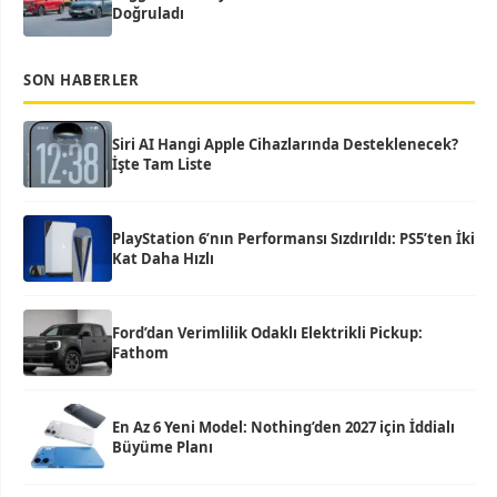
Doğruladı
SON HABERLER
Siri AI Hangi Apple Cihazlarında Desteklenecek?
İşte Tam Liste
PlayStation 6’nın Performansı Sızdırıldı: PS5’ten İki
Kat Daha Hızlı
Ford’dan Verimlilik Odaklı Elektrikli Pickup:
Fathom
En Az 6 Yeni Model: Nothing’den 2027 için İddialı
Büyüme Planı