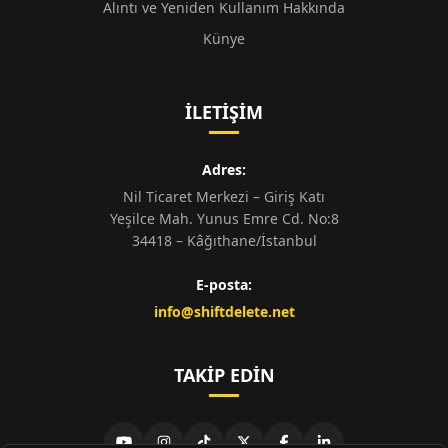
Alıntı ve Yeniden Kullanım Hakkında
Künye
İLETIŞIM
Adres:
Nil Ticaret Merkezi – Giriş Katı
Yeşilce Mah. Yunus Emre Cd. No:8
34418 – Kâğıthane/İstanbul
E-posta:
info@shiftdelete.net
TAKIP EDIN