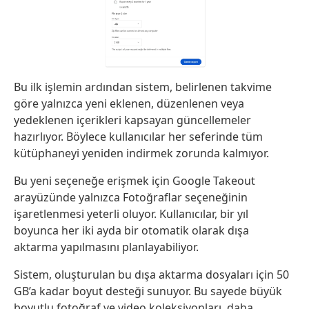
Bu ilk işlemin ardından sistem, belirlenen takvime
göre yalnızca yeni eklenen, düzenlenen veya
yedeklenen içerikleri kapsayan güncellemeler
hazırlıyor. Böylece kullanıcılar her seferinde tüm
kütüphaneyi yeniden indirmek zorunda kalmıyor.
Bu yeni seçeneğe erişmek için Google Takeout
arayüzünde yalnızca Fotoğraflar seçeneğinin
işaretlenmesi yeterli oluyor. Kullanıcılar, bir yıl
boyunca her iki ayda bir otomatik olarak dışa
aktarma yapılmasını planlayabiliyor.
Sistem, oluşturulan bu dışa aktarma dosyaları için 50
GB’a kadar boyut desteği sunuyor. Bu sayede büyük
boyutlu fotoğraf ve video koleksiyonları, daha