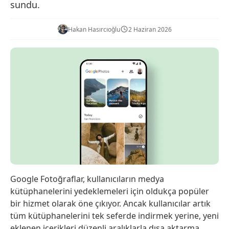
sundu.
Hakan Hasırcıoğlu
2 Haziran 2026
Google Fotoğraflar, kullanıcıların medya
kütüphanelerini yedeklemeleri için oldukça popüler
bir hizmet olarak öne çıkıyor. Ancak kullanıcılar artık
tüm kütüphanelerini tek seferde indirmek yerine, yeni
eklenen içerikleri düzenli aralıklarla dışa aktarma