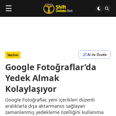
☰
AI ile Özetle
Yazılım
Google Fotoğraflar’da
Yedek Almak
Kolaylaşıyor
Google Fotoğraflar, yeni içerikleri düzenli
aralıklarla dışa aktarmanızı sağlayan
zamanlanmış yedekleme özelliğini kullanıma