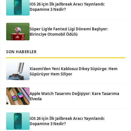
iOS 26 için İlk Jailbreak Aracı Yayınlandı:
Dopamine 3 Nedir?
Süper Lig’de Fantezi Ligi Dönemi Başlıyor:
Birinciye Otomobil Ödülü
SON HABERLER
Xiaomi’den Yeni Kablosuz Dikey Süpürge: Hem
Süpürüyor Hem Siliyor
Apple Watch Tasarımı Değişiyor: Kare Tasarıma
Elveda
iOS 26 için İlk Jailbreak Aracı Yayınlandı:
Dopamine 3 Nedir?