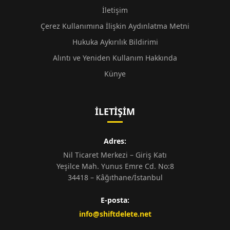
İletişim
Çerez Kullanımına İlişkin Aydınlatma Metni
Hukuka Aykırılık Bildirimi
Alıntı ve Yeniden Kullanım Hakkında
Künye
İLETIŞIM
Adres:
Nil Ticaret Merkezi – Giriş Katı
Yeşilce Mah. Yunus Emre Cd. No:8
34418 – Kâğıthane/İstanbul
E-posta:
info@shiftdelete.net