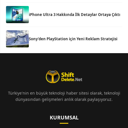
iPhone Ultra 3 Hakkında İlk Detaylar Ortaya Çıktı
Sony’den PlayStation için Yeni Reklam Stratejisi
Türkiye'nin en büyük teknoloji haber sitesi olarak, teknoloji
dünyasından gelişmeleri anlık olarak paylaşıyoruz.
KURUMSAL