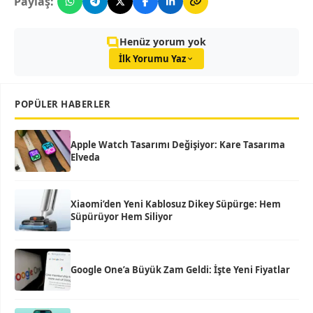
Paylaş:
Henüz yorum yok
İlk Yorumu Yaz
POPÜLER HABERLER
Apple Watch Tasarımı Değişiyor: Kare Tasarıma
Elveda
Xiaomi’den Yeni Kablosuz Dikey Süpürge: Hem
Süpürüyor Hem Siliyor
Google One’a Büyük Zam Geldi: İşte Yeni Fiyatlar