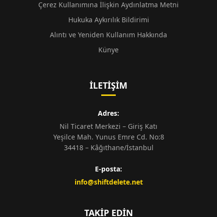
Çerez Kullanımına İlişkin Aydınlatma Metni
Hukuka Aykırılık Bildirimi
Alıntı ve Yeniden Kullanım Hakkında
Künye
İLETIŞIM
Adres:
Nil Ticaret Merkezi – Giriş Katı
Yeşilce Mah. Yunus Emre Cd. No:8
34418 – Kâğıthane/İstanbul
E-posta:
info@shiftdelete.net
TAKIP EDIN