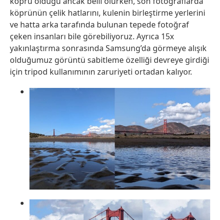
köprü olduğu ancak belli olurken, son fotoğraflarda
köprünün çelik hatlarını, kulenin birleştirme yerlerini
ve hatta arka tarafında bulunan tepede fotoğraf
çeken insanları bile görebiliyoruz. Ayrıca 15x
yakınlaştırma sonrasında Samsung’da görmeye alışık
olduğumuz görüntü sabitleme özelliği devreye girdiği
için tripod kullanımının zaruriyeti ortadan kalıyor.