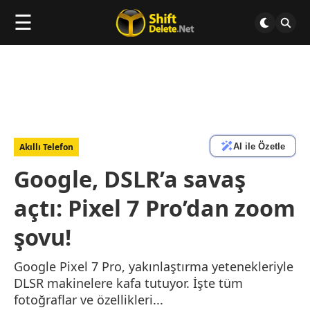
☰
AI ile Özetle
Akıllı Telefon
Google, DSLR’a savaş
açtı: Pixel 7 Pro’dan zoom
şovu!
Google Pixel 7 Pro, yakınlaştırma yetenekleriyle
DLSR makinelere kafa tutuyor. İşte tüm
fotoğraflar ve özellikleri...