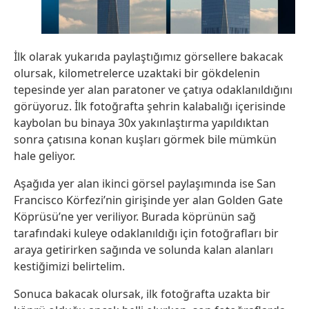
İlk olarak yukarıda paylaştığımız görsellere bakacak
olursak, kilometrelerce uzaktaki bir gökdelenin
tepesinde yer alan paratoner ve çatıya odaklanıldığını
görüyoruz. İlk fotoğrafta şehrin kalabalığı içerisinde
kaybolan bu binaya 30x yakınlaştırma yapıldıktan
sonra çatısına konan kuşları görmek bile mümkün
hale geliyor.
Aşağıda yer alan ikinci görsel paylaşımında ise San
Francisco Körfezi’nin girişinde yer alan Golden Gate
Köprüsü’ne yer veriliyor. Burada köprünün sağ
tarafındaki kuleye odaklanıldığı için fotoğrafları bir
araya getirirken sağında ve solunda kalan alanları
kestiğimizi belirtelim.
Sonuca bakacak olursak, ilk fotoğrafta uzakta bir