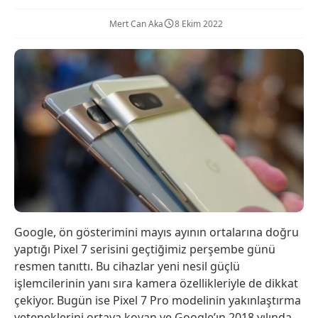
Mert Can Aka
8 Ekim 2022
Google, ön gösterimini mayıs ayının ortalarına doğru
yaptığı Pixel 7 serisini geçtiğimiz perşembe günü
resmen tanıttı. Bu cihazlar yeni nesil güçlü
işlemcilerinin yanı sıra kamera özellikleriyle de dikkat
çekiyor. Bugün ise Pixel 7 Pro modelinin yakınlaştırma
yeteneklerini ortaya koyan ve Google’ın 2018 yılında