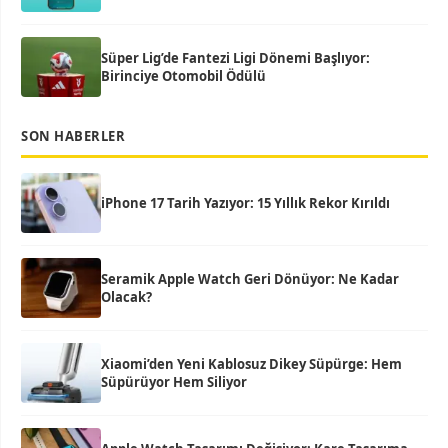
Süper Lig’de Fantezi Ligi Dönemi Başlıyor:
Birinciye Otomobil Ödülü
SON HABERLER
iPhone 17 Tarih Yazıyor: 15 Yıllık Rekor Kırıldı
Seramik Apple Watch Geri Dönüyor: Ne Kadar
Olacak?
Xiaomi’den Yeni Kablosuz Dikey Süpürge: Hem
Süpürüyor Hem Siliyor