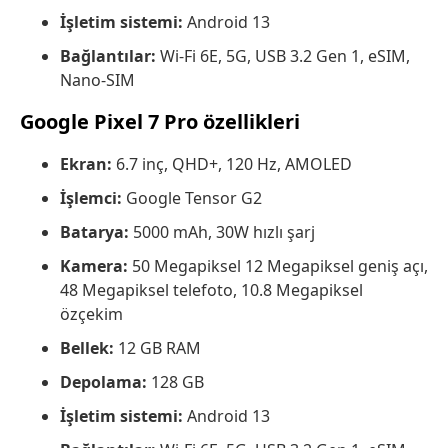
İşletim sistemi:
Android 13
Bağlantılar:
Wi-Fi 6E, 5G, USB 3.2 Gen 1, eSIM,
Nano-SIM
Google Pixel 7 Pro özellikleri
Ekran:
6.7 inç, QHD+, 120 Hz, AMOLED
İşlemci:
Google Tensor G2
Batarya:
5000 mAh, 30W hızlı şarj
Kamera:
50 Megapiksel 12 Megapiksel geniş açı,
48 Megapiksel telefoto, 10.8 Megapiksel
özçekim
Bellek:
12 GB RAM
Depolama:
128 GB
İşletim sistemi:
Android 13