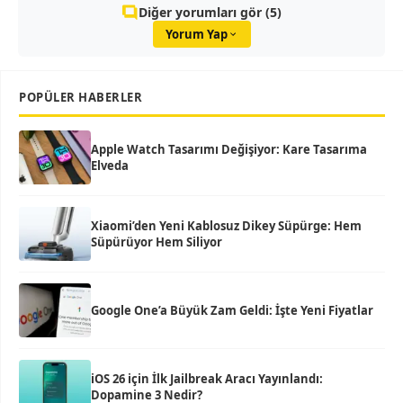
Diğer yorumları gör (5)
Yorum Yap
POPÜLER HABERLER
Apple Watch Tasarımı Değişiyor: Kare Tasarıma
Elveda
Xiaomi’den Yeni Kablosuz Dikey Süpürge: Hem
Süpürüyor Hem Siliyor
Google One’a Büyük Zam Geldi: İşte Yeni Fiyatlar
iOS 26 için İlk Jailbreak Aracı Yayınlandı:
Dopamine 3 Nedir?