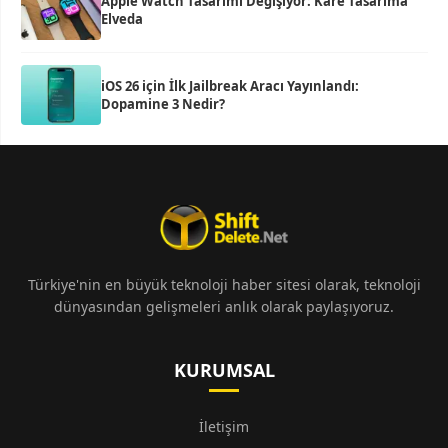
Apple Watch Tasarımı Değişiyor: Kare Tasarıma
Elveda
iOS 26 için İlk Jailbreak Aracı Yayınlandı:
Dopamine 3 Nedir?
Türkiye'nin en büyük teknoloji haber sitesi olarak, teknoloji
dünyasından gelişmeleri anlık olarak paylaşıyoruz.
KURUMSAL
İletişim