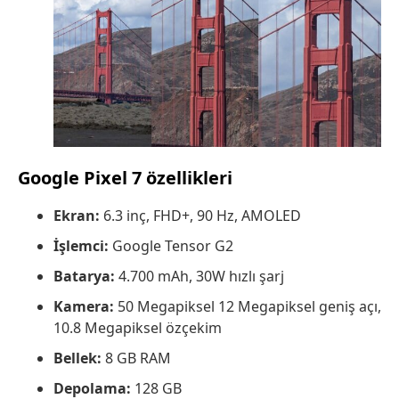
Google Pixel 7 özellikleri
Ekran:
6.3 inç, FHD+, 90 Hz, AMOLED
İşlemci:
Google Tensor G2
Batarya:
4.700 mAh, 30W hızlı şarj
Kamera:
50 Megapiksel 12 Megapiksel geniş açı,
10.8 Megapiksel özçekim
Bellek:
8 GB RAM
Depolama:
128 GB