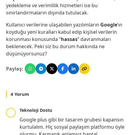
yedekleme ve verimlilik hizmetleri ise bu
sınırlandırmaların dışında tutulacak.
Kullanıcı verilerine ulaşabilen yazılımların
Google
’ın
koyduğu yeni kuralları kabul edip kişisel verilerin
korunması konusunda “
hassas
” davranmaları
beklenecek. Peki siz bu durum hakkında ne
düşünüyorsunuz?
Paylaş:
4 Yorum
Teknoloji Dostu
Google plus gibi bir tasarım grubesi kapansın
kurtulalım. Hiç sosyal paylaşım platformu öyle
olurmu. Karmaşık anlamsız hantal