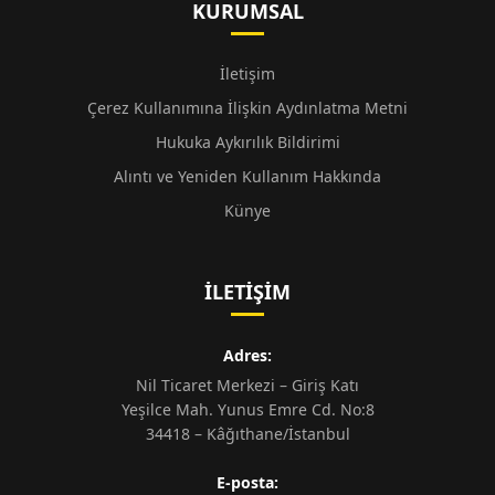
KURUMSAL
İletişim
Çerez Kullanımına İlişkin Aydınlatma Metni
Hukuka Aykırılık Bildirimi
Alıntı ve Yeniden Kullanım Hakkında
Künye
İLETIŞIM
Adres:
Nil Ticaret Merkezi – Giriş Katı
Yeşilce Mah. Yunus Emre Cd. No:8
34418 – Kâğıthane/İstanbul
E-posta: