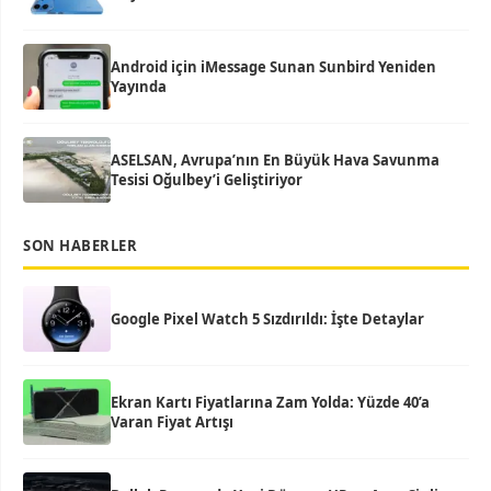
Android için iMessage Sunan Sunbird Yeniden
Yayında
ASELSAN, Avrupa’nın En Büyük Hava Savunma
Tesisi Oğulbey’i Geliştiriyor
SON HABERLER
Google Pixel Watch 5 Sızdırıldı: İşte Detaylar
Ekran Kartı Fiyatlarına Zam Yolda: Yüzde 40’a
Varan Fiyat Artışı