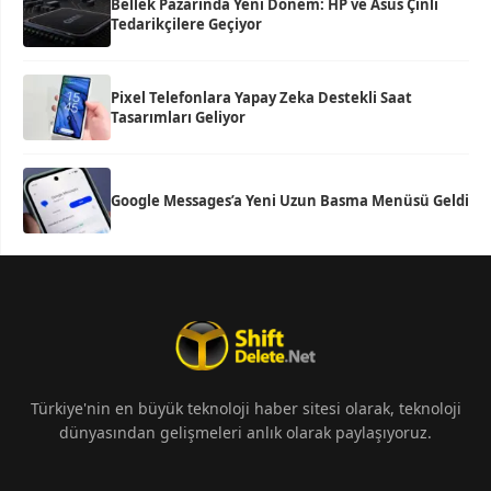
Bellek Pazarında Yeni Dönem: HP ve Asus Çinli
Tedarikçilere Geçiyor
Pixel Telefonlara Yapay Zeka Destekli Saat
Tasarımları Geliyor
Google Messages’a Yeni Uzun Basma Menüsü Geldi
Türkiye'nin en büyük teknoloji haber sitesi olarak, teknoloji
dünyasından gelişmeleri anlık olarak paylaşıyoruz.