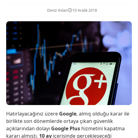
Deniz Aslan
10 Aralık 2018
Hatırlayacağınız üzere
Google
, almış olduğu karar ile
birlikte son dönemlerde ortaya çıkan güvenlik
açıklarından dolayı
Google Plus
hizmetini kapatma
kararı almıştı.
10 ay
içerisinde gerçekleşeceği