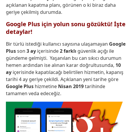
açıklanan kapatma planı, görünen o ki biraz daha
geriye çekilmiş durumda.
Google Plus için yolun sonu gözüktü! İşte
detaylar!
Bir türlü istediği kullanıcı sayısına ulaşamayan
Google
Plus
son
3 ay
içerisinde
2 farklı
güvenlik açığı ile
gündeme gelmişti. Yaşanılan bu can sıkıcı durumun
hemen ardından ise alınan karar doğrultusunda,
10
ay
içerisinde kapatılacağı belirtilen hizmetin, kapanış
tarihi 4 ay geriye çekildi. Açıklanan yeni tarihe göre
Google Plus
hizmetine
Nisan 2019
tarihinde
tamamen veda edeceğiz.