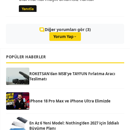
Yanıtla
Diğer yorumları gör (3)
Yorum Yap
POPÜLER HABERLER
ROKETSAN’dan MSB’ye TAYFUN Fırlatma Aracı
Teslimatı
iPhone 18 Pro Max ve iPhone Ultra Elimizde
En Az 6 Yeni Model: Nothing’den 2027 için İddialı
Büyüme Planı