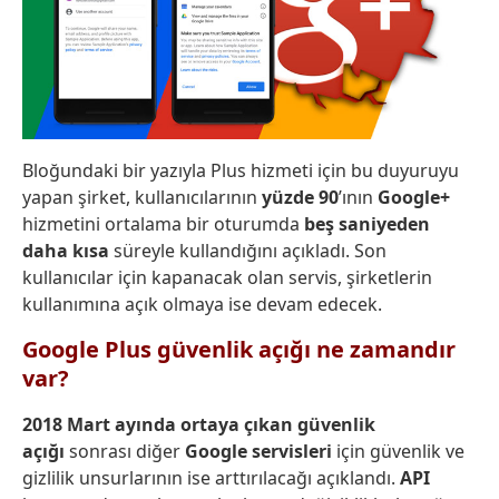
Bloğundaki bir yazıyla Plus hizmeti için bu duyuruyu
yapan şirket, kullanıcılarının
yüzde 90
’ının
Google+
hizmetini ortalama bir oturumda
beş saniyeden
daha kısa
süreyle kullandığını açıkladı. Son
kullanıcılar için kapanacak olan servis, şirketlerin
kullanımına açık olmaya ise devam edecek.
Google Plus güvenlik açığı ne zamandır
var?
2018 Mart ayında ortaya çıkan güvenlik
açığı
sonrası diğer
Google servisleri
için güvenlik ve
gizlilik unsurlarının ise arttırılacağı açıklandı.
API