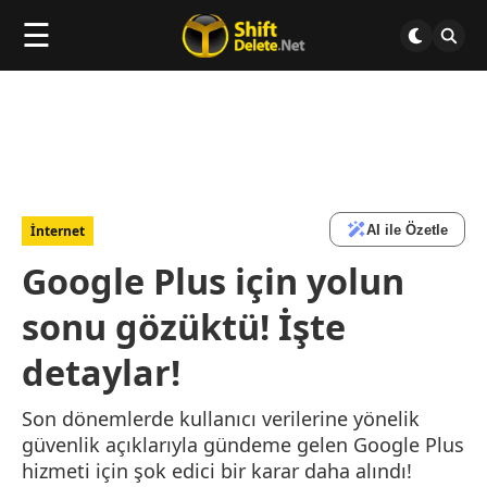
☰
AI ile Özetle
İnternet
Google Plus için yolun
sonu gözüktü! İşte
detaylar!
Son dönemlerde kullanıcı verilerine yönelik
güvenlik açıklarıyla gündeme gelen Google Plus
hizmeti için şok edici bir karar daha alındı!