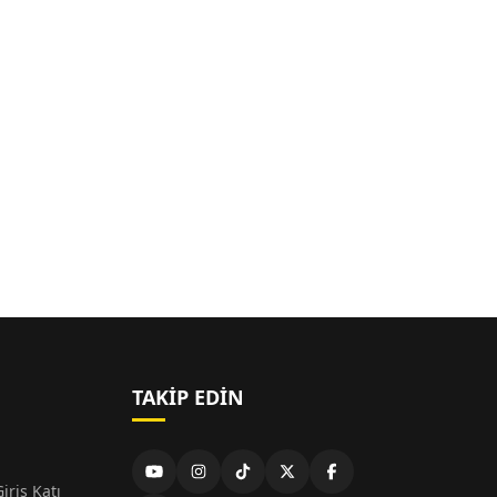
TAKIP EDIN
iriş Katı