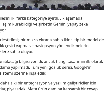
sini iki farklı kategoriye ayırdı. İlk aşamada,
kileşim kurabildiği ve şirketin Gemini yapay zeka
yor.
rleştirilmiş bir mikro ekrana sahip ikinci tip bir model de
nlık çeviri yapma ve navigasyon yönlendirmelerini
lere sahip oluyor.
nıtılacağı bilgisi verildi, ancak hangi tasarımın ilk olarak
lama yapılmadı. Tüm yeni gözlük serisi, Google’ın
sistemi üzerine inşa edildi.
aha sıkı bir entegrasyon ve yazılım geliştiriciler için
azlar, piyasadaki Meta ürün gamına kapsamlı bir cevap