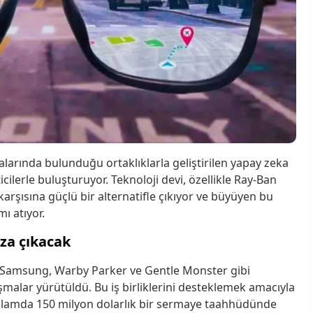
arında bulunduğu ortaklıklarla geliştirilen yapay zeka
ticilerle buluşturuyor. Teknoloji devi, özellikle Ray-Ban
karşısına güçlü bir alternatifle çıkıyor ve büyüyen bu
ı atıyor.
ıza çıkacak
in Samsung, Warby Parker ve Gentle Monster gibi
şmalar yürütüldü. Bu iş birliklerini desteklemek amacıyla
toplamda 150 milyon dolarlık bir sermaye taahhüdünde