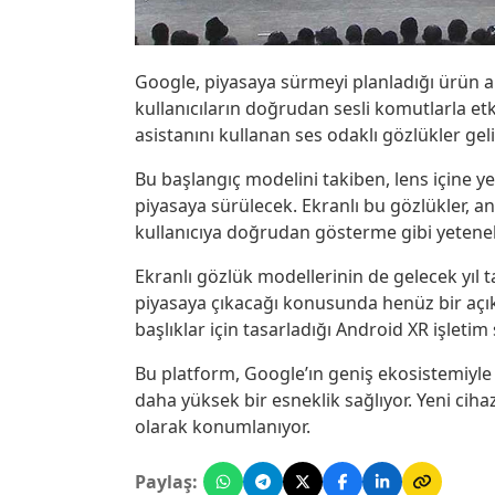
Google, piyasaya sürmeyi planladığı ürün aile
kullanıcıların doğrudan sesli komutlarla et
asistanını kullanan ses odaklı gözlükler geli
Bu başlangıç modelini takiben, lens içine ye
piyasaya sürülecek. Ekranlı bu gözlükler, a
kullanıcıya doğrudan gösterme gibi yetenek
Ekranlı gözlük modellerinin de gelecek yıl ta
piyasaya çıkacağı konusunda henüz bir açık
başlıklar için tasarladığı Android XR işletim 
Bu platform, Google’ın geniş ekosistemiyle d
daha yüksek bir esneklik sağlıyor. Yeni cih
olarak konumlanıyor.
Paylaş: