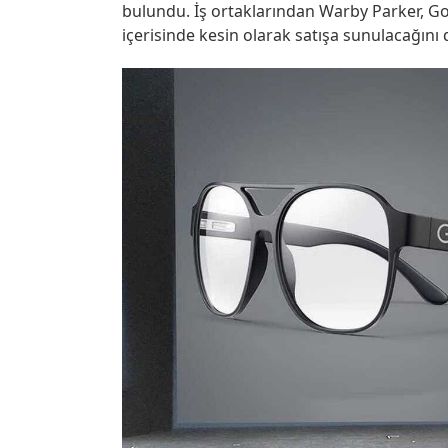
bulundu. İş ortaklarından Warby Parker, Googl
içerisinde kesin olarak satışa sunulacağını 