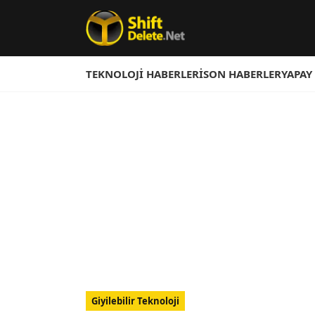
TEKNOLOJI HABERLERI
SON HABERLER
YAPAY
Giyilebilir Teknoloji