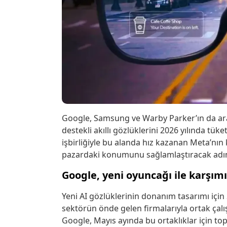
Google, Samsung ve Warby Parker’ın da aral
destekli akıllı gözlüklerini 2026 yılında tüke
işbirliğiyle bu alanda hız kazanan Meta’nın 
pazardaki konumunu sağlamlaştıracak adım
Google, yeni oyuncağı ile karşım
Yeni AI gözlüklerinin donanım tasarımı iç
sektörün önde gelen firmalarıyla ortak çalı
Google, Mayıs ayında bu ortaklıklar için 