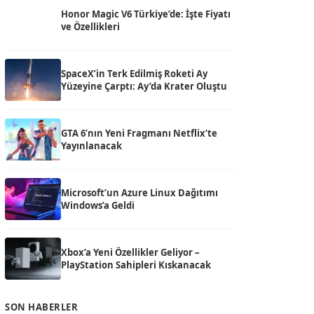
Honor Magic V6 Türkiye’de: İşte Fiyatı
ve Özellikleri
SpaceX’in Terk Edilmiş Roketi Ay
Yüzeyine Çarptı: Ay’da Krater Oluştu
GTA 6’nın Yeni Fragmanı Netflix’te
Yayınlanacak
Microsoft’un Azure Linux Dağıtımı
Windows’a Geldi
Xbox’a Yeni Özellikler Geliyor –
PlayStation Sahipleri Kıskanacak
SON HABERLER