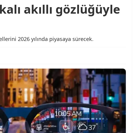
alı akıllı gözlüğüyle
llerini 2026 yılında piyasaya sürecek.