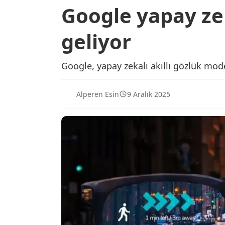
Google yapay zek
geliyor
Google, yapay zekalı akıllı gözlük mode
Alperen Esin
9 Aralık 2025