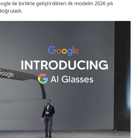
e ile birlikte geliştirdikleri ilk modelin 2026 yılı
doğruladı.