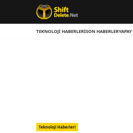
TEKNOLOJI HABERLERI
SON HABERLER
YAPAY
Teknoloji Haberleri