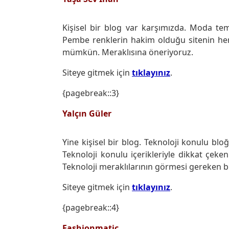
Kişisel bir blog var karşımızda. Moda te
Pembe renklerin hakim olduğu sitenin her
mümkün. Meraklısına öneriyoruz.
Siteye gitmek için
tıklayınız
.
{pagebreak::3}
Yalçın Güler
Yine kişisel bir blog. Teknoloji konulu blo
Teknoloji konulu içerikleriyle dikkat çeken
Teknoloji meraklılarının görmesi gereken bi
Siteye gitmek için
tıklayınız
.
{pagebreak::4}
Fashionmatic