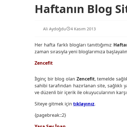
Haftanın Blog Si
Ali Aydoğdu
4 Kasım 2013
Her hafta farklı blogları tanıttığımız
Hafta
zaman sırasıyla yeni bloglarımıza başlayalı
Zencefit
İlginç bir blog olan
Zencefit
, temelde sağlı
sahibi tarafından hazırlanan site, sağlıklı
ve düzenli bir içerik ile okuyucularının karş
Siteye gitmek için
tıklayınız
.
{pagebreak::2}
Yaşa Sev İnan