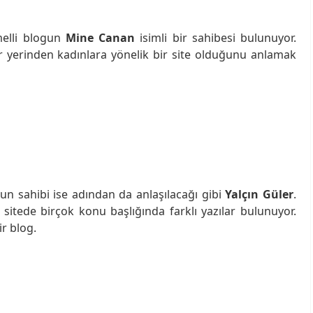
melli blogun
Mine Canan
isimli bir sahibesi bulunuyor.
 yerinden kadınlara yönelik bir site olduğunu anlamak
ğun sahibi ise adından da anlaşılacağı gibi
Yalçın Güler
.
 sitede birçok konu başlığında farklı yazılar bulunuyor.
r blog.