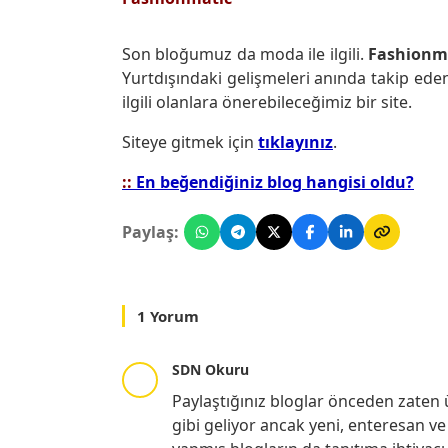
Son bloğumuz da moda ile ilgili.
Fashionm
Yurtdışındaki gelişmeleri anında takip ede
ilgili olanlara önerebileceğimiz bir site.
Siteye gitmek için
tıklayınız
.
::
En beğendiğiniz blog hangisi oldu?
Paylaş:
1 Yorum
SDN Okuru
Paylaştığınız bloglar önceden zaten
gibi geliyor ancak yeni, enteresan ve 