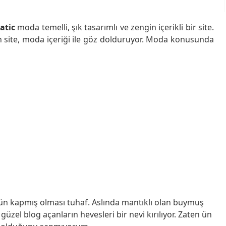
atic
moda temelli, şık tasarımlı ve zengin içerikli bir site.
n site, moda içeriği ile göz dolduruyor. Moda konusunda
 ün kapmış olması tuhaf. Aslında mantıklı olan buymuş
güzel blog açanların hevesleri bir nevi kırılıyor. Zaten ün