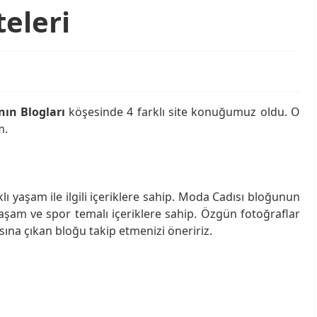
teleri
nın Blogları
köşesinde 4 farklı site konuğumuz oldu. O
m.
klı yaşam ile ilgili içeriklere sahip. Moda Cadısı bloğunun
 yaşam ve spor temalı içeriklere sahip. Özgün fotoğraflar
ısına çıkan bloğu takip etmenizi öneririz.