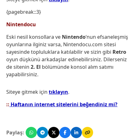
{pagebreak::3}
Nintendocu
Eski nesil konsollara ve
Nintendo
‘nun
efsaneleşmiş
oyunlarına ilginiz varsa, Nintendocu.com sitesi
sayesinde topluluklara katılabilir ve sizin gibi
Retro
oyun düşkünü arkadaşlar edinebilirsiniz. Dilerseniz
de sitenin
2. El
bölümünde konsol alım satımı
yapabilirsiniz.
Siteye gitmek için
tıklayın
.
::
Haftanın internet sitelerini beğendiniz mi?
Paylaş: