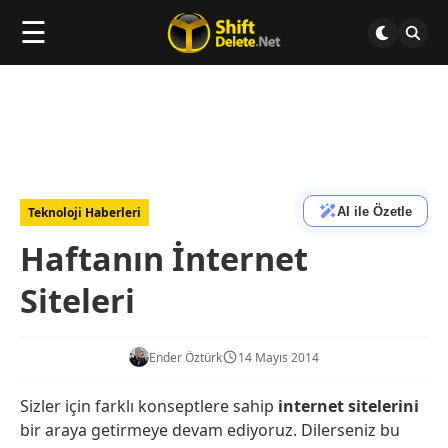
☰
AI ile Özetle
Teknoloji Haberleri
Haftanın İnternet
Siteleri
Ender Öztürk
14 Mayıs 2014
Sizler için farklı konseptlere sahip
internet sitelerini
bir araya getirmeye devam ediyoruz. Dilerseniz bu