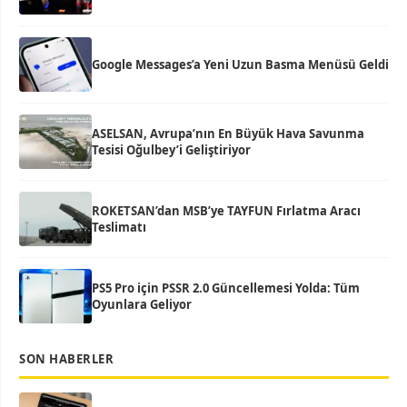
Google Messages’a Yeni Uzun Basma Menüsü Geldi
ASELSAN, Avrupa’nın En Büyük Hava Savunma
Tesisi Oğulbey’i Geliştiriyor
ROKETSAN’dan MSB’ye TAYFUN Fırlatma Aracı
Teslimatı
PS5 Pro için PSSR 2.0 Güncellemesi Yolda: Tüm
Oyunlara Geliyor
SON HABERLER