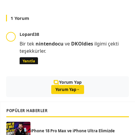
1 Yorum
Lopard38
Bir tek
nintendocu
ve
DKOldies
ilgimi çekti
teşekkürler.
Yanıtla
Yorum Yap
Yorum Yap
POPÜLER HABERLER
iPhone 18 Pro Max ve iPhone Ultra Elimizde