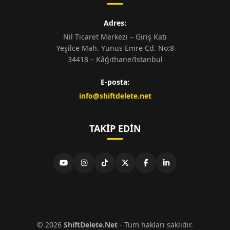
Adres:
Nil Ticaret Merkezi – Giriş Katı
Yeşilce Mah. Yunus Emre Cd. No:8
34418 – Kâğıthane/İstanbul
E-posta:
info@shiftdelete.net
TAKIP EDIN
© 2026
ShiftDelete.Net
- Tüm hakları saklıdır.