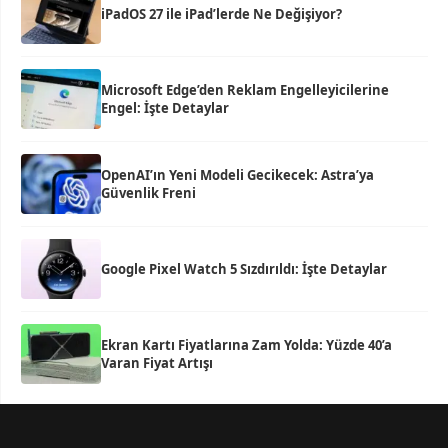
iPadOS 27 ile iPad’lerde Ne Değişiyor?
Microsoft Edge’den Reklam Engelleyicilerine
Engel: İşte Detaylar
OpenAI’ın Yeni Modeli Gecikecek: Astra’ya
Güvenlik Freni
Google Pixel Watch 5 Sızdırıldı: İşte Detaylar
Ekran Kartı Fiyatlarına Zam Yolda: Yüzde 40’a
Varan Fiyat Artışı