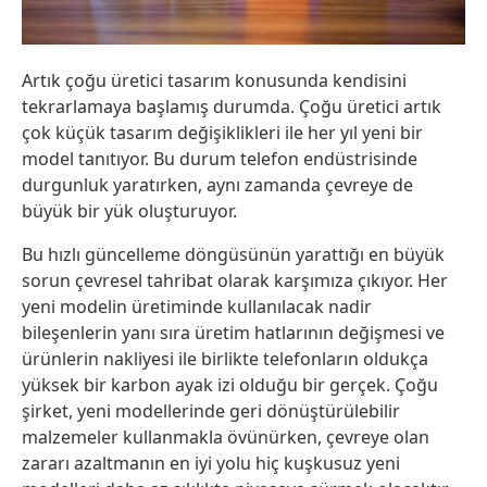
Artık çoğu üretici tasarım konusunda kendisini
tekrarlamaya başlamış durumda. Çoğu üretici artık
çok küçük tasarım değişiklikleri ile her yıl yeni bir
model tanıtıyor. Bu durum telefon endüstrisinde
durgunluk yaratırken, aynı zamanda çevreye de
büyük bir yük oluşturuyor.
Bu hızlı güncelleme döngüsünün yarattığı en büyük
sorun çevresel tahribat olarak karşımıza çıkıyor. Her
yeni modelin üretiminde kullanılacak nadir
bileşenlerin yanı sıra üretim hatlarının değişmesi ve
ürünlerin nakliyesi ile birlikte telefonların oldukça
yüksek bir karbon ayak izi olduğu bir gerçek. Çoğu
şirket, yeni modellerinde geri dönüştürülebilir
malzemeler kullanmakla övünürken, çevreye olan
zararı azaltmanın en iyi yolu hiç kuşkusuz yeni