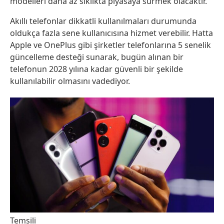
modelleri daha az sıklıkta piyasaya sürmek olacaktır.
Akıllı telefonlar dikkatli kullanılmaları durumunda
oldukça fazla sene kullanıcısına hizmet verebilir. Hatta
Apple ve OnePlus gibi şirketler telefonlarına 5 senelik
güncelleme desteği sunarak, bugün alınan bir
telefonun 2028 yılına kadar güvenli bir şekilde
kullanılabilir olmasını vadediyor.
Temsili