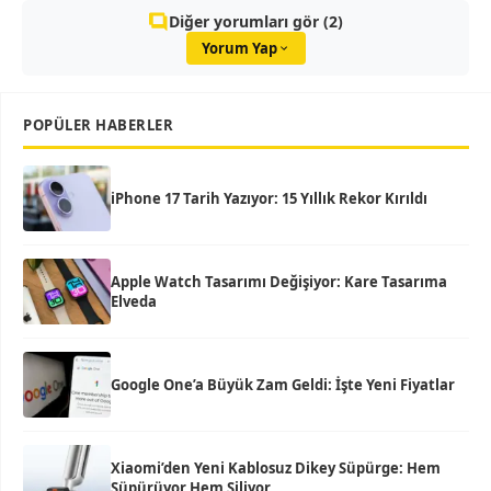
Diğer yorumları gör (2)
Yorum Yap
POPÜLER HABERLER
iPhone 17 Tarih Yazıyor: 15 Yıllık Rekor Kırıldı
Apple Watch Tasarımı Değişiyor: Kare Tasarıma
Elveda
Google One’a Büyük Zam Geldi: İşte Yeni Fiyatlar
Xiaomi’den Yeni Kablosuz Dikey Süpürge: Hem
Süpürüyor Hem Siliyor