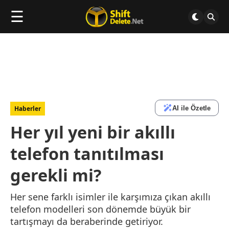
☰
AI ile Özetle
Haberler
Her yıl yeni bir akıllı
telefon tanıtılması
gerekli mi?
Her sene farklı isimler ile karşımıza çıkan akıllı
telefon modelleri son dönemde büyük bir
tartışmayı da beraberinde getiriyor.