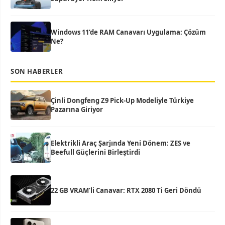
Windows 11’de RAM Canavarı Uygulama: Çözüm
Ne?
SON HABERLER
Çinli Dongfeng Z9 Pick-Up Modeliyle Türkiye
Pazarına Giriyor
Elektrikli Araç Şarjında Yeni Dönem: ZES ve
Beefull Güçlerini Birleştirdi
22 GB VRAM’li Canavar: RTX 2080 Ti Geri Döndü