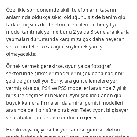
Özellikle son dönemde akıllı telefonların tasarım
anlamında oldukça sıkıcı olduğunu siz de benim gibi
fark etmişsinizdir. Telefon üreticilerinin her yıl yeni
model tanıtmak yerine bunu 2 ya da 3 sene aralıklarla
yapmaları durumunda karşımıza çok daha heyecan
verici modeller çıkacağını söylemek yanlış
olmayacaktır.
Örnek vermek gerekirse, oyun ya da fotoğraf
sektöründe şirketler modellerini çok daha nadir bir
şekilde güncelliyor. Sony, ara güncellemelere yer
vermiş olsa da, PS4 ve PS5 modelleri arasında 7 yıllık
bir süre geçmesini bekledi. Aynı şekilde Canon gibi
büyük kamera firmaları da amiral gemisi modelleri
arasında belli bir süre bırakıyor. Televizyon, bilgisayar
ve arabalar için de benzer durum geçerli.
Her iki veya üç yılda bir yeni amiral gemisi telefon
modellerinin piyasaya sürülmesi, yalnızca endüstrinin