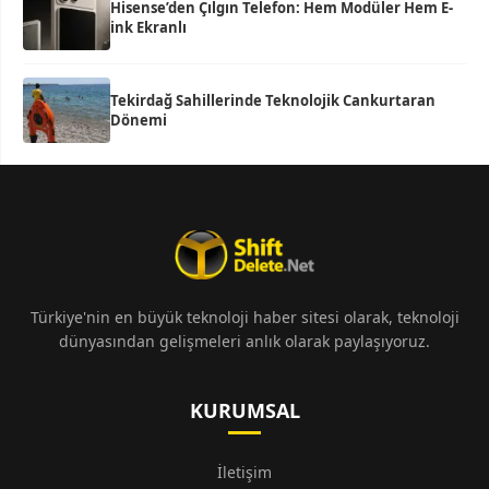
Hisense’den Çılgın Telefon: Hem Modüler Hem E-
ink Ekranlı
Tekirdağ Sahillerinde Teknolojik Cankurtaran
Dönemi
Türkiye'nin en büyük teknoloji haber sitesi olarak, teknoloji
dünyasından gelişmeleri anlık olarak paylaşıyoruz.
KURUMSAL
İletişim