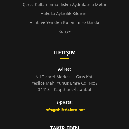
Çerez Kullanımına İlişkin Aydınlatma Metni
Hukuka Aykırılık Bildirimi
Alıntı ve Yeniden Kullanım Hakkında
Künye
İLETIŞIM
Adres:
Nil Ticaret Merkezi – Giriş Katı
Yeşilce Mah. Yunus Emre Cd. No:8
34418 – Kâğıthane/İstanbul
E-posta:
info@shiftdelete.net
TAKIP EDIN