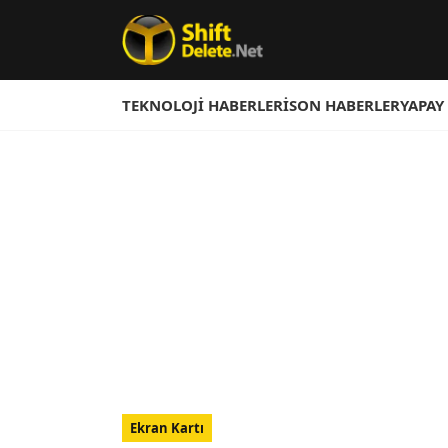
TEKNOLOJI HABERLERI
SON HABERLER
YAPAY
Ekran Kartı