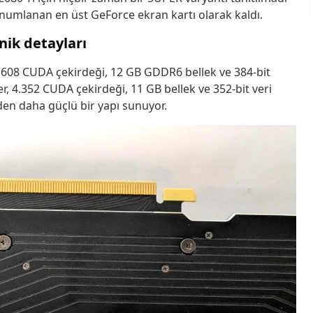
numlanan en üst GeForce ekran kartı olarak kaldı.
nik detayları
 4.608 CUDA çekirdeği, 12 GB GDDR6 bellek ve 384-bit
kler, 4.352 CUDA çekirdeği, 11 GB bellek ve 352-bit veri
en daha güçlü bir yapı sunuyor.