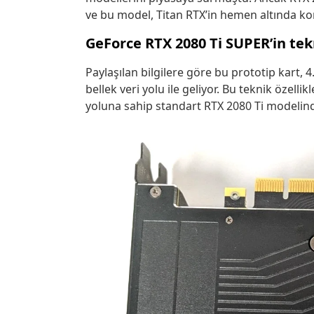
ve bu model, Titan RTX’in hemen altında ko
GeForce RTX 2080 Ti SUPER’in tek
Paylaşılan bilgilere göre bu prototip kart,
bellek veri yolu ile geliyor. Bu teknik özelli
yoluna sahip standart RTX 2080 Ti modelind