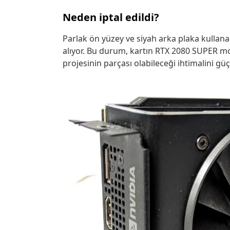
Neden iptal edildi?
Parlak ön yüzey ve siyah arka plaka kullan
alıyor. Bu durum, kartın RTX 2080 SUPER mod
projesinin parçası olabileceği ihtimalini güç