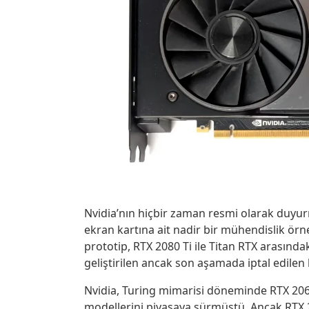
Nvidia’nın hiçbir zaman resmi olarak duyu
ekran kartına ait nadir bir mühendislik örn
prototip, RTX 2080 Ti ile Titan RTX arası
geliştirilen ancak son aşamada iptal edilen 
Nvidia, Turing mimarisi döneminde RTX 20
modellerini piyasaya sürmüştü. Ancak RTX 2