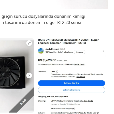
dığı için sürücü dosyalarında donanım kimliği
pin tasarımı da dönemin diğer RTX 20 serisi