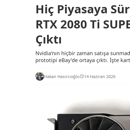
Hiç Piyasaya Sü
RTX 2080 Ti SUPE
Çıktı
Nvidia'nın hiçbir zaman satışa sunmad
prototipi eBay'de ortaya çıktı. İşte kart
Hakan Hasırcıoğlu
14 Haziran 2026