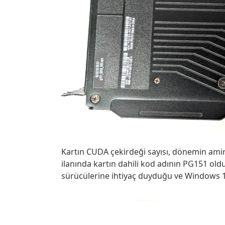
Kartın CUDA çekirdeği sayısı, dönemin amiral
ilanında kartın dahili kod adının PG151 olduğu
sürücülerine ihtiyaç duyduğu ve Windows 10’