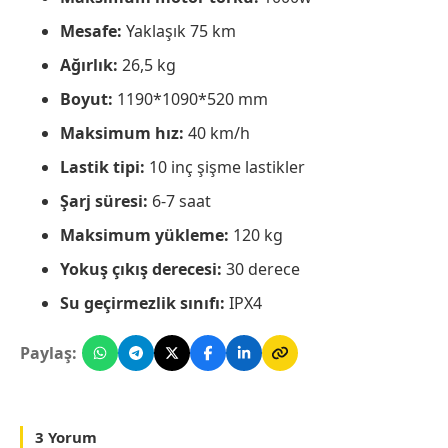
Mesafe:
Yaklaşık 75 km
Ağırlık:
26,5 kg
Boyut:
1190*1090*520 mm
Maksimum hız:
40 km/h
Lastik tipi:
10 inç şişme lastikler
Şarj süresi:
6-7 saat
Maksimum yükleme:
120 kg
Yokuş çıkış derecesi:
30 derece
Su geçirmezlik sınıfı:
IPX4
Paylaş:
3 Yorum