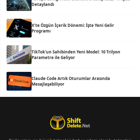
Detaylandı
X’te Özgün İçerik Dönemi: İşte Yeni Gelir
Programı
TikTok’un Sahibinden Yeni Model: 10 Trilyon
Parametre ile Geliyor
Claude Code Artık Oturumlar Arasında
Mesajlaşabiliyor