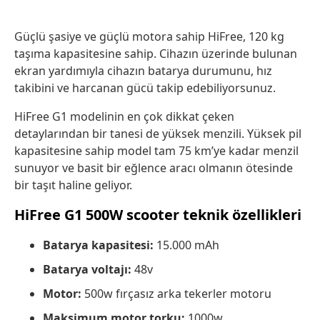
Güçlü şasiye ve güçlü motora sahip HiFree, 120 kg
taşıma kapasitesine sahip. Cihazın üzerinde bulunan
ekran yardımıyla cihazın batarya durumunu, hız
takibini ve harcanan gücü takip edebiliyorsunuz.
HiFree G1 modelinin en çok dikkat çeken
detaylarından bir tanesi de yüksek menzili. Yüksek pil
kapasitesine sahip model tam 75 km’ye kadar menzil
sunuyor ve basit bir eğlence aracı olmanın ötesinde
bir taşıt haline geliyor.
HiFree G1 500W scooter teknik özellikleri
Batarya kapasitesi:
15.000 mAh
Batarya voltajı:
48v
Motor:
500w fırçasız arka tekerler motoru
Maksimum motor torku:
1000w