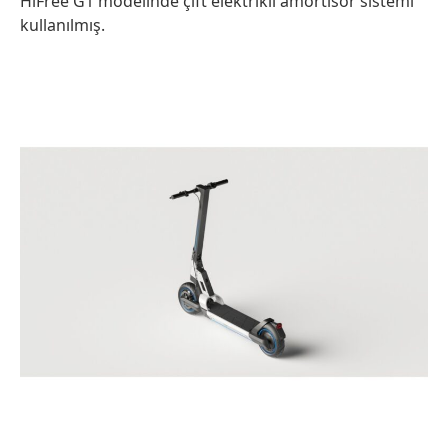
HiFree G1 modelinde çift elektrikli amortisör sistemi
kullanılmış.