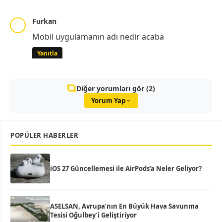
Furkan
Mobil uygulamanın adı nedir acaba
Yanıtla
Diğer yorumları gör (2)
Yorum Yap
POPÜLER HABERLER
iOS 27 Güncellemesi ile AirPods’a Neler Geliyor?
ASELSAN, Avrupa’nın En Büyük Hava Savunma
Tesisi Oğulbey’i Geliştiriyor