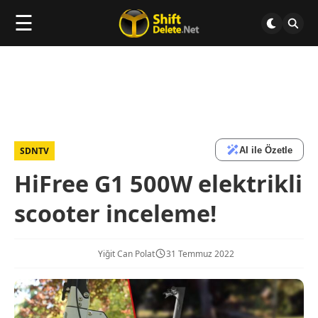
☰
AI ile Özetle
SDNTV
HiFree G1 500W elektrikli
scooter inceleme!
Yiğit Can Polat
31 Temmuz 2022