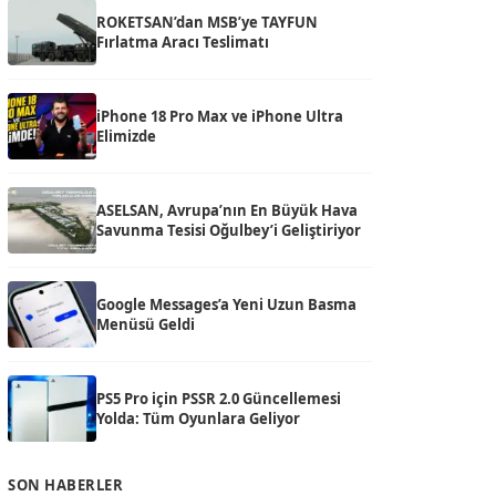
ROKETSAN’dan MSB’ye TAYFUN
Fırlatma Aracı Teslimatı
iPhone 18 Pro Max ve iPhone Ultra
Elimizde
ASELSAN, Avrupa’nın En Büyük Hava
Savunma Tesisi Oğulbey’i Geliştiriyor
Google Messages’a Yeni Uzun Basma
Menüsü Geldi
PS5 Pro için PSSR 2.0 Güncellemesi
Yolda: Tüm Oyunlara Geliyor
SON HABERLER