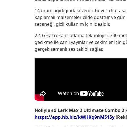
14 gram ağırlığındaki verici, hover-clip tasa
kaplamalı malzemeler cilde dosttur ve gün
seçeneği, gizli kullanım için idealdir.
2.4 GHz frekans atlama teknolojisi, 340 met
gecikme ile canlı yayınlar ve çekimler için 
gerçek zamanlı ses takibi sağlar.
Hollyland Lark Max 2 Ultimate Combo 2 K
https://app.hb.biz/kWHKq9nM515y
(Rek