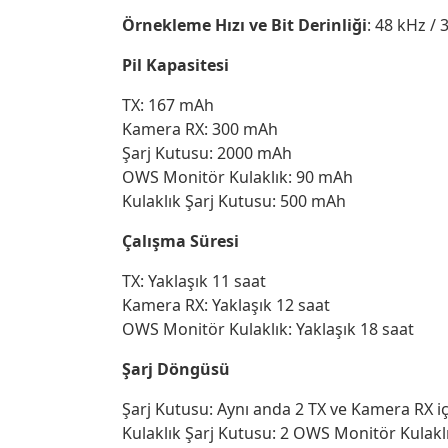
Örnekleme Hızı ve Bit Derinliği
: 48 kHz / 
Pil Kapasitesi
TX: 167 mAh
Kamera RX: 300 mAh
Şarj Kutusu: 2000 mAh
OWS Monitör Kulaklık: 90 mAh
Kulaklık Şarj Kutusu: 500 mAh
Çalışma Süresi
TX: Yaklaşık 11 saat
Kamera RX: Yaklaşık 12 saat
OWS Monitör Kulaklık: Yaklaşık 18 saat
Şarj Döngüsü
Şarj Kutusu: Aynı anda 2 TX ve Kamera RX içi
Kulaklık Şarj Kutusu: 2 OWS Monitör Kulaklığ