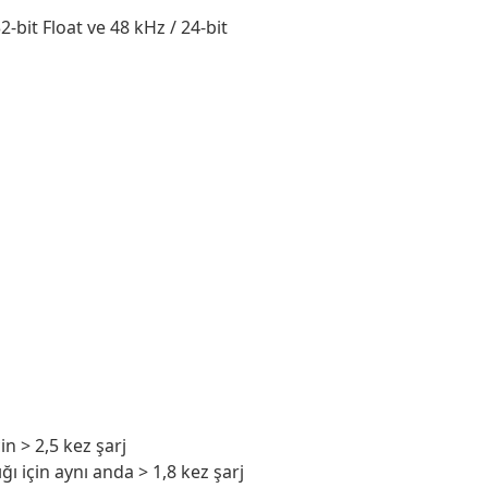
32-bit Float ve 48 kHz / 24-bit
n > 2,5 kez şarj
ı için aynı anda > 1,8 kez şarj