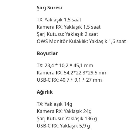
Şarj Süresi
TX: Yaklaşık 1,5 saat
Kamera RX: Yaklaşık 1,5 saat
Şarj Kutusu: Yaklaşık 2 saat
OWS Monitör Kulaklık: Yaklaşık 1,6 saat
Boyutlar
TX: 23,4 * 10,2 * 45,1 mm
Kamera RX: 54,2*22,3*29,5 mm
USB-C RX: 40,7 * 9,1 * 27 mm
Ağırlık
TX: Yaklaşık 14g
Kamera RX: Yaklaşık 24g
Şarj Kutusu: Yaklaşık 136 g
USB-C RX: Yaklaşık 5,9 g