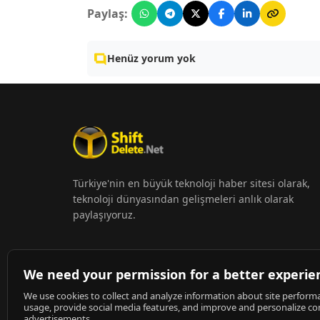
Paylaş:
Henüz yorum yok
Türkiye'nin en büyük teknoloji haber sitesi olarak,
teknoloji dünyasından gelişmeleri anlık olarak
paylaşıyoruz.