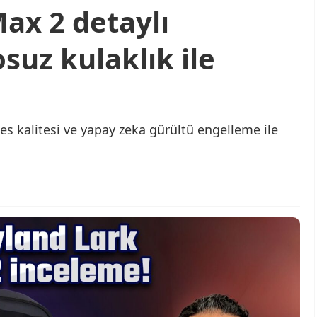
ax 2 detaylı
suz kulaklık ile
s kalitesi ve yapay zeka gürültü engelleme ile