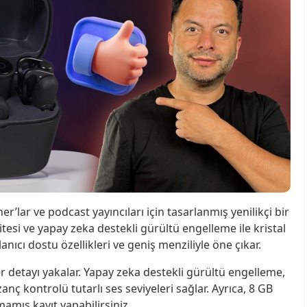
lar ve podcast yayıncıları için tasarlanmış yenilikçi bir
itesi ve yapay zeka destekli gürültü engelleme ile kristal
nıcı dostu özellikleri ve geniş menziliyle öne çıkar.
er detayı yakalar. Yapay zeka destekli gürültü engelleme,
anç kontrolü tutarlı ses seviyeleri sağlar. Ayrıca, 8 GB
mamış kayıt yapabilirsiniz.