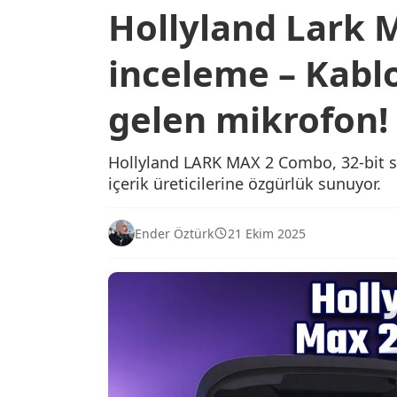
Hollyland Lark M
inceleme – Kablo
gelen mikrofon!
Hollyland LARK MAX 2 Combo, 32-bit se
içerik üreticilerine özgürlük sunuyor.
Ender Öztürk
21 Ekim 2025