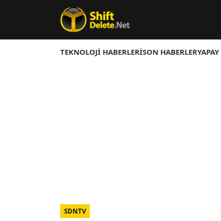
TEKNOLOJI HABERLERI
SON HABERLER
YAPAY
SDNTV