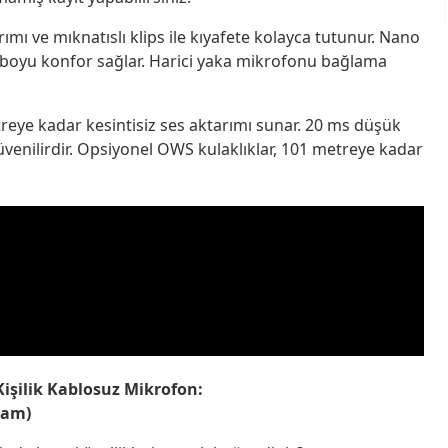
rımı ve mıknatıslı klips ile kıyafete kolayca tutunur. Nano
 boyu konfor sağlar. Harici yaka mikrofonu bağlama
reye kadar kesintisiz ses aktarımı sunar. 20 ms düşük
güvenilirdir. Opsiyonel OWS kulaklıklar, 101 metreye kadar
işilik Kablosuz Mikrofon:
lam)